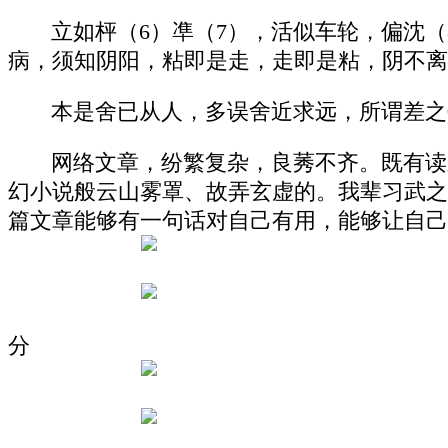
立如枰（6）凖（7），活似车轮，偏沈
病，须知阴阳，粘即是走，走即是粘，阴不离
本是舍已从人，多误舍近求远，所谓差之
网络文章，纷繁复杂，良莠不齐。既有读
幻小说般云山雾罩、故弄玄虚的。我辈习武之
篇文章能够有一句话对自己有用，能够让自己
分