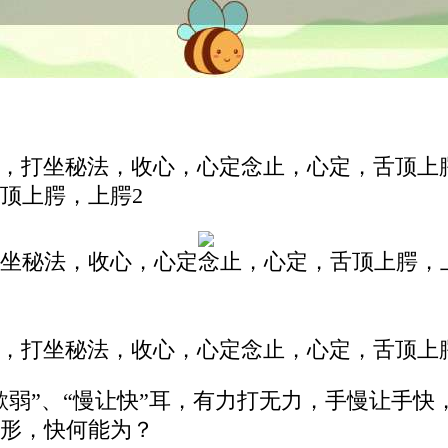
，打坐秘法，收心，心定念止，心定，舌顶上
顶上腭，上腭2
坐秘法，收心，心定念止，心定，舌顶上腭，
，打坐秘法，收心，心定念止，心定，舌顶上
欺弱”、“慢让快”耳，有力打无力，手慢让手快
形，快何能为？