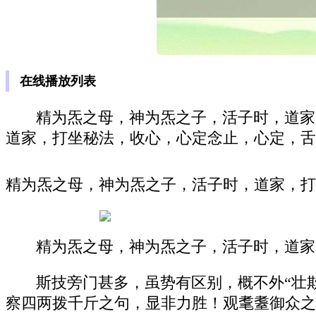
在线播放列表
精为炁之母，神为炁之子，活子时，道家
道家，打坐秘法，收心，心定念止，心定，舌
精为炁之母，神为炁之子，活子时，道家，打
精为炁之母，神为炁之子，活子时，道家
斯技旁门甚多，虽势有区别，概不外“壮
察四两拨千斤之句，显非力胜！观耄耋御众之