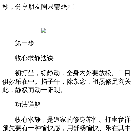
秒，分享朋友圈只需3秒！
第一步
收心求静法诀
初打坐，练静动，全身内外要放松。二目
俱妙乐在中。掐子午，除杂念，祖炁修足玄关
此，静极而动一阳现。
功法详解
收心求静，是道家的修身养性、打坐参禅
预先要有一种愉快感，用舒畅愉快、乐在其中