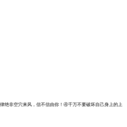
规律绝非空穴来风，信不信由你！④千万不要破坏自己身上的上