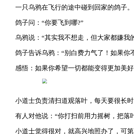
一只乌鸦在飞行的途中碰到回家的鸽子。
鸽子问：“你要飞到哪?”
乌鸦说：“其实我不想走，但大家都嫌我
鸽子告诉乌鸦：“别白费力气了！如果你
感悟：如果你希望一切都能变得更加美好
小道士负责清扫道观落叶，每天要很长时
有人对他说：“你打扫前用力摇树，把落
小道士觉得很对，就高兴地照办了，可第