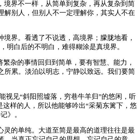
，境界不一样，从简单到复杂，再从复杂到简
理解别人，但别人不一定理解你，其实人不在
种境界。看透了不说透，高境界；朦胧地看，
透彻，明白后的不明白，难得糊涂是真境界。
将繁杂的事情回归到简单，要有智慧、能力，
之所累。淡泊以明志，宁静以致远。我们要简
能视见“斜阳照墟落，穷巷牛羊归”的悠闲，听
是这样的人，所以他能够吟出“采菊东篱下，悠
亭记》。
心灵的单纯。大道至简是最高的道理往往是最
笼，当真正忘记自己的思想，忘记自己的意