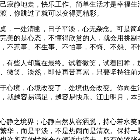
己寂静地走，快乐工作、简单生活才是幸福生
渡，你跳过了就可以变得更精彩。
桌，一处清幽，日子平淡，心无杂念。可是简
完美的是心态，不懂得欣赏的人，就会用挑剔
，不惹事、不生事、不怕事，不悔、不怨、不
，有些人却赢在最终。试着微笑，试着回眸，
、微笑、淡然，即使再苦再累，只要坚持往前
于心境，心境改变了，处境也会改变。你向生
，就越容易满足，越容易快乐。江山明月，本
心静之境界；心静自然从容洒脱，持心若水笑
繁华，而是平淡，不是热闹而是清欢。保持一