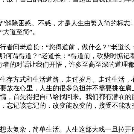
“智”解除困惑。不惑，才是人生由繁入简的标
“大道至简”。
行者问老道长：“您得道前，做什么？”老道长：
“那何谓得道？”老道长：“得道前，砍柴时惦
行者的对话让我们开悟，许多至高至深的道理
生存方式和生活道路，走过岁月、走过生活，
要放在心里，人生的很多负担并不需要挑在肩
情，首先得把自己给找回来。我们都有潜在的
，忘记该忘记的，改变能改变的，接受不能改
想太复杂，简单生活。人生这部大戏一旦拉开