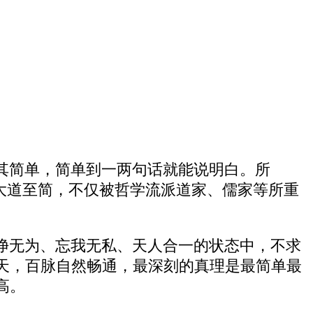
其简单，简单到一两句话就能说明白。所
。大道至简，不仅被哲学流派道家、儒家等所重
净无为、忘我无私、天人合一的状态中，不求
天，百脉自然畅通，最深刻的真理是最简单最
高。