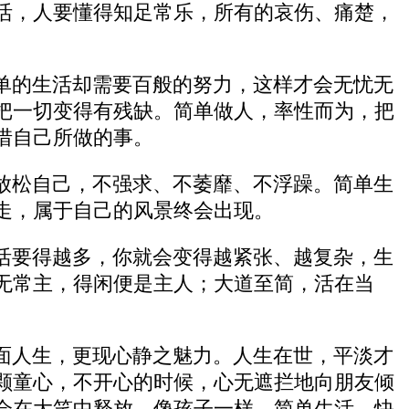
活，人要懂得知足常乐，所有的哀伤、痛楚，
单的生活却需要百般的努力，这样才会无忧无
把一切变得有残缺。简单做人，率性而为，把
惜自己所做的事。
放松自己，不强求、不萎靡、不浮躁。简单生
走，属于自己的风景终会出现。
活要得越多，你就会变得越紧张、越复杂，生
无常主，得闲便是主人；大道至简，活在当
面人生，更现心静之魅力。人生在世，平淡才
颗童心，不开心的时候，心无遮拦地向朋友倾