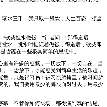
志。弱水三千，我只取一瓢饮；人生百态，须当
“砍柴担水做饭。”行者问：“那得道后
记着挑水，挑水时惦记着做饭；得道后，砍柴即
都是含蕴在一些极其简单的思想中。
心里有许多的感慨，一切放下，一切自在；当
上。一念放下，才能感受到简单生活的乐趣，
能量，只是很容易：被习惯所掩盖，被时间所
变的。我们要用最少的悔恨面对过去，用最少
序幕，不管你如何怯场，都得演到戏的结尾。