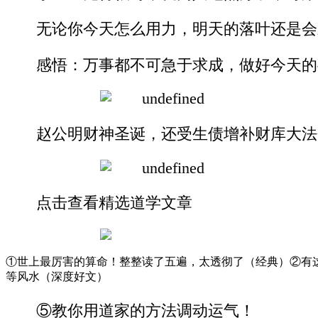
无论你今天怎么用力，明天的落叶还是会
感悟：万事都不可急于求成，做好今天的
赵公明财神圣诞，还受生债增补财库大法
点击查看精选道学文章
①世上最厉害的算命！整整读了五遍，太透彻了（经典）②有这
等风水（深度好文）
⑤教你用道家的方法调动运气！