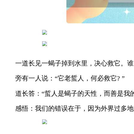
一道长见一蝎子掉到水里，决心救它。谁
旁有一人说：“它老蜇人，何必救它? ”
道长答：“蜇人是蝎子的天性，而善是我
感悟：我们的错误在于，因为外界过多地