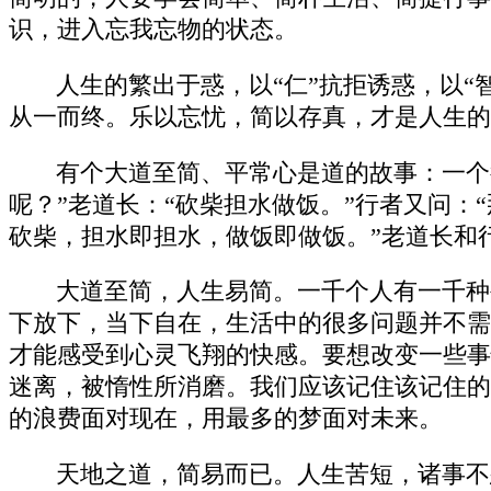
识，进入忘我忘物的状态。
人生的繁出于惑，以“仁”抗拒诱惑，以
从一而终。乐以忘忧，简以存真，才是人生的
有个大道至简、平常心是道的故事：一个
呢？”老道长：“砍柴担水做饭。”行者又问：
砍柴，担水即担水，做饭即做饭。”老道长和
大道至简，人生易简。一千个人有一千种
下放下，当下自在，生活中的很多问题并不需
才能感受到心灵飞翔的快感。要想改变一些事
迷离，被惰性所消磨。我们应该记住该记住的
的浪费面对现在，用最多的梦面对未来。
天地之道，简易而已。人生苦短，诸事不