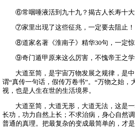
⑥常咽唾液活到九十九？揭古人长寿十大
⑦家里出现了这些征兆，一定要去阻止！
⑧道家名著《淮南子》精华30句，一定
⑨奇门遁甲原来这么厉害，不愧帝王之学
大道至简，是宇宙万物发展之规律，是中
谓“真传一句话，假传万卷书”。“万物之始
视，也是人生在世的生活境界。
大道至简，大道无形，大道无法，这是一
长功，功力自然上长；不求治病，身心自然调
普通的真理。把最复杂的变成最简单的，才是