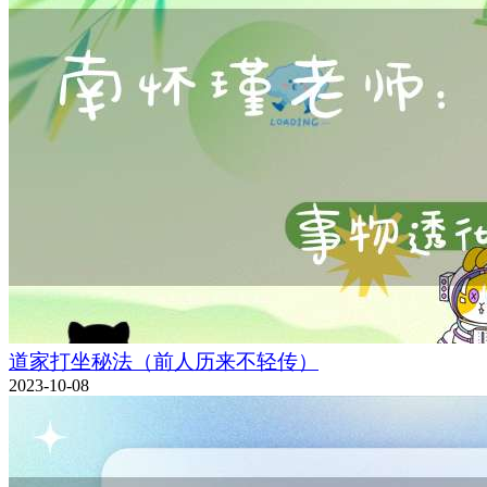
道家打坐秘法（前人历来不轻传）
2023-10-08