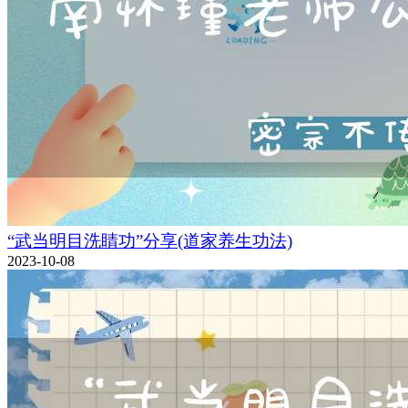
“武当明目洗睛功”分享(道家养生功法)
2023-10-08