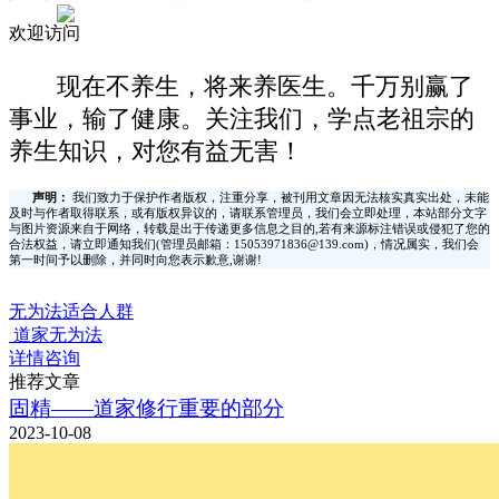
欢迎访问
现在不养生，将来养医生。千万别赢了
事业，输了健康。关注我们，学点老祖宗的
养生知识，对您有益无害！
声明：
我们致力于保护作者版权，注重分享，被刊用文章因无法核实真实出处，未能
及时与作者取得联系，或有版权异议的，请联系管理员，我们会立即处理，本站部分文字
与图片资源来自于网络，转载是出于传递更多信息之目的,若有来源标注错误或侵犯了您的
合法权益，请立即通知我们(管理员邮箱：15053971836@139.com)，情况属实，我们会
第一时间予以删除，并同时向您表示歉意,谢谢!
无为法适合人群
道家无为法
详情咨询
推荐文章
固精——道家修行重要的部分
2023-10-08