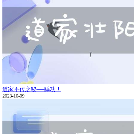
道家不传之秘──睡功！
2023-10-09