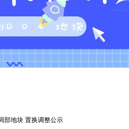
3局部地块 置换调整公示