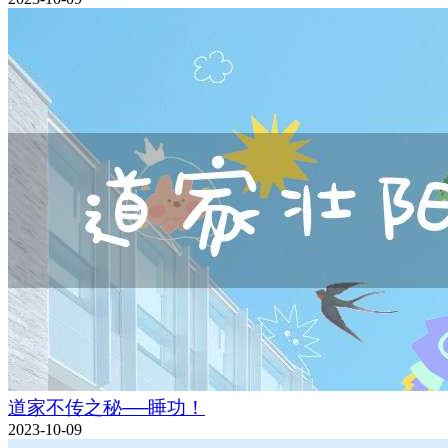
道家不传之秘──睡功！
2023-10-09