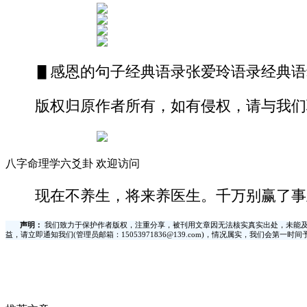
▋感恩的句子经典语录张爱玲语录经典语
版权归原作者所有，如有侵权，请与我们
八字命理学六爻卦 欢迎访问
现在不养生，将来养医生。千万别赢了事
声明：
我们致力于保护作者版权，注重分享，被刊用文章因无法核实真实出处，未能及
益，请立即通知我们(管理员邮箱：15053971836@139.com)，情况属实，我们会第一