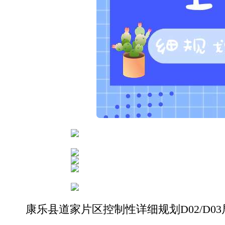
康乐县道家片区控制性详细规划D02/D0