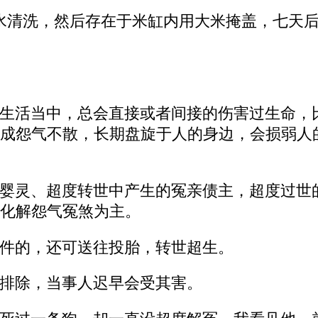
水清洗，然后存在于米缸内用大米掩盖，七天
生活当中，总会直接或者间接的伤害过生命，
成怨气不散，长期盘旋于人的身边，会损弱人
婴灵、超度转世中产生的冤亲债主，超度过世
化解怨气冤煞为主。
件的，还可送往投胎，转世超生。
排除，当事人迟早会受其害。