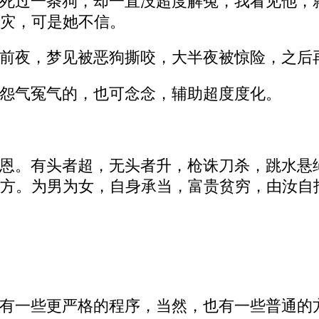
死过一条狗，却一直没超度解冤，我看见他，
灾，可是她不信。
前夜，梦见被恶狗撕咬，大半夜被惊险，之后
怨气冤气的，也可念念，辅助超度度化。
恩。有头者超，无头者升，枪诛刀杀，跳水悬
方。为男为女，自身承当，富贵贫穷，由汝自
有一些更严格的程序，当然，也有一些普通的