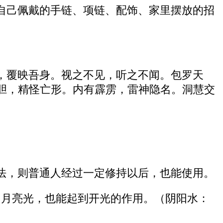
自己佩戴的手链、项链、配饰、家里摆放的招
，覆映吾身。视之不见，听之不闻。包罗天
胆，精怪亡形。内有霹雳，雷神隐名。洞慧交
法，则普通人经过一定修持以后，也能使用。
和月亮光，也能起到开光的作用。（阴阳水：