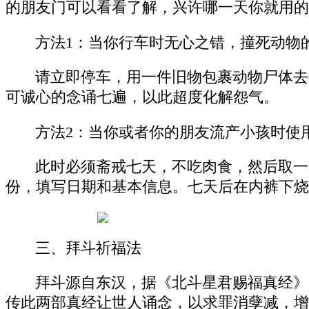
的朋友门可以看看了解，兴许哪一天你就用的
方法1：当你行车时无心之错，撞死动物
请立即停车，用一件旧物包裹动物尸体去
可诚心的念诵七遍，以此超度化解怨气。
方法2：当你或者你的朋友流产小孩时使
此时必须斋戒七天，不吃肉食，然后取一
份，填写日期和基本信息。七天后在内裤下烧
三、拜斗祈福法
拜斗源自东汉，据《北斗星君赐福真经》
传此两部真经让世人诵念，以求罪消孽减，增