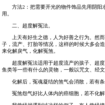
方法2：把需要开光的物件饰品先用阴阳
用。
二、超度解冤法。
上天有好生之德，人为好善之行为。然而
子，流产、打胎等情况，这样的时候大多会造
来化解戾气，化解冤煞。
超度解冤法适用于超度流产的孩子、超度
鱼类等一些有什么的灵物，一般以咒文、经文
化解后，冤魂凝结的煞气会消散，若有条
冤煞怨气好比人体内的癌细胞，若不化解