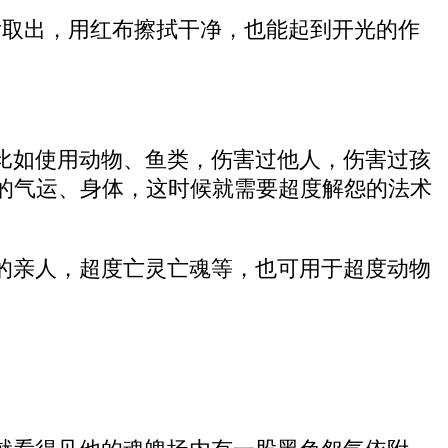
后取出，用红布擦拭干净，也能起到开光的作
比如使用动物、鱼类，伤害过他人，伤害过孩
的气运、身体，这时候就需要超度解怨的法术
的亲人，超度亡灵亡魂等，也可用于超度动物