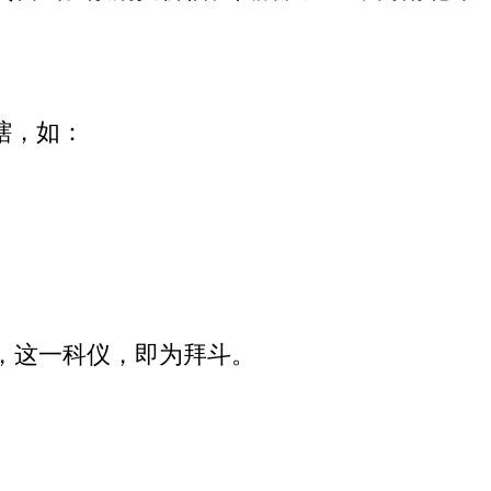
辖，如：
，这一科仪，即为拜斗。