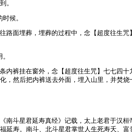
到。
的时候。
往路面埋葬，埋葬的过程中，念【超度往生咒
用。
条内裤挂在窗外，念【超度往生咒】七七四十
化，然后把内裤送去外面，埋入山里，并焚烧
《南斗星君延寿真经》记载，太上老君于汉桓
福延寿。南斗、北斗星君掌世人生死寿夭、富