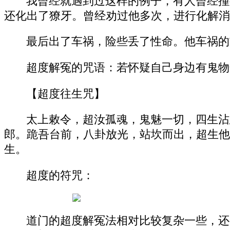
我曾经就遇到过这样的例子，有人曾经撞
还化出了獠牙。曾经劝过他多次，进行化解消
最后出了车祸，险些丢了性命。他车祸的
超度解冤的咒语：若怀疑自己身边有鬼物
【超度往生咒】
太上敕令，超汝孤魂，鬼魅一切，四生沾
郎。跪吾台前，八卦放光，站坎而出，超生他
生。
超度的符咒：
道门的超度解冤法相对比较复杂一些，还