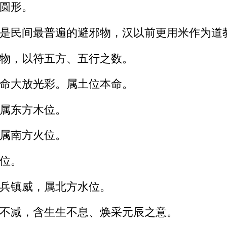
圆形。
是民间最普遍的避邪物，汉以前更用米作为道
物，以符五方、五行之数。
命大放光彩。属土位本命。
属东方木位。
属南方火位。
位。
兵镇威，属北方水位。
不减，含生生不息、焕采元辰之意。