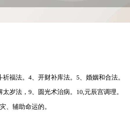
斗祈福法。4、开财补库法。5、婚姻和合法。
解太岁法，9、圆光术治病。10,元辰宫调理。
灾、辅助命运的。