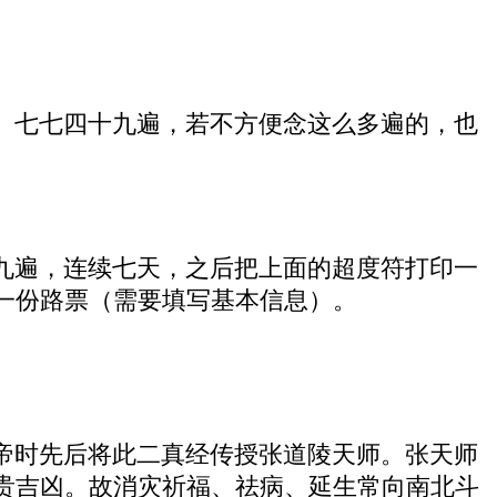
】七七四十九遍，若不方便念这么多遍的，也
九遍，连续七天，之后把上面的超度符打印一
一份路票（需要填写基本信息）。
帝时先后将此二真经传授张道陵天师。张天师
贵吉凶。故消灾祈福、祛病、延生常向南北斗