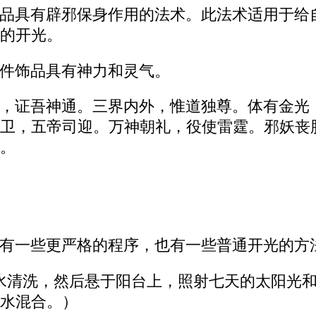
品具有辟邪保身作用的法术。此法术适用于给
的开光。
件饰品具有神力和灵气。
，证吾神通。三界内外，惟道独尊。体有金光
卫，五帝司迎。万神朝礼，役使雷霆。邪妖丧
。
有一些更严格的程序，也有一些普通开光的方
水清洗，然后悬于阳台上，照射七天的太阳光
水混合。）