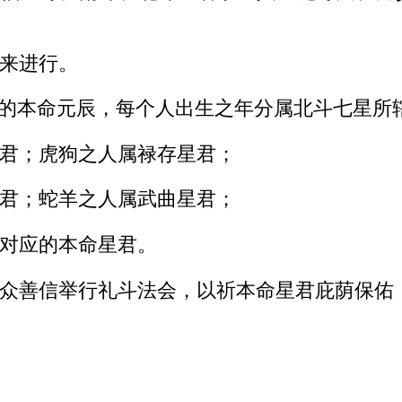
来进行。
人的本命元辰，每个人出生之年分属北斗七星所
君；虎狗之人属禄存星君；
君；蛇羊之人属武曲星君；
对应的本命星君。
众善信举行礼斗法会，以祈本命星君庇荫保佑