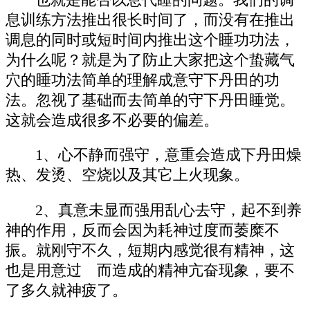
息训练方法推出很长时间了，而没有在推出
调息的同时或短时间内推出这个睡功功法，
为什么呢？就是为了防止大家把这个蛰藏气
穴的睡功法简单的理解成意守下丹田的功
法。忽视了基础而去简单的守下丹田睡觉。
这就会造成很多不必要的偏差。
1、心不静而强守，意重会造成下丹田燥
热、发烫、空烧以及其它上火现象。
2、真意未显而强用乱心去守，起不到养
神的作用，反而会因为耗神过度而萎糜不
振。就刚守不久，短期内感觉很有精神，这
也是用意过 而造成的精神亢奋现象，要不
了多久就神疲了。