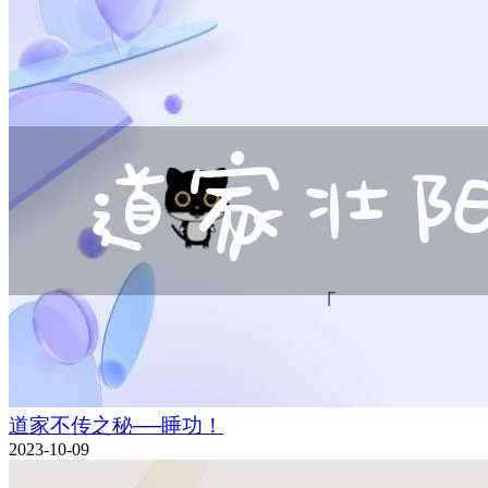
道家不传之秘──睡功！
2023-10-09