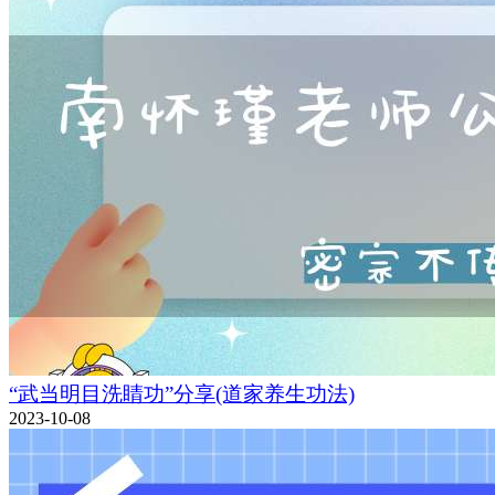
“武当明目洗睛功”分享(道家养生功法)
2023-10-08