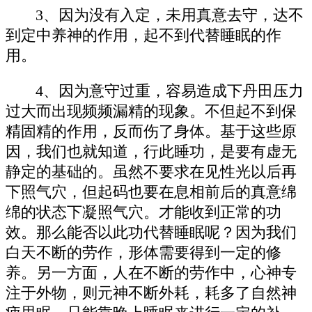
3、因为没有入定，未用真意去守，达不
到定中养神的作用，起不到代替睡眠的作
用。
4、因为意守过重，容易造成下丹田压力
过大而出现频频漏精的现象。不但起不到保
精固精的作用，反而伤了身体。基于这些原
因，我们也就知道，行此睡功，是要有虚无
静定的基础的。虽然不要求在见性光以后再
下照气穴，但起码也要在息相前后的真意绵
绵的状态下凝照气穴。才能收到正常的功
效。那么能否以此功代替睡眠呢？因为我们
白天不断的劳作，形体需要得到一定的修
养。另一方面，人在不断的劳作中，心神专
注于外物，则元神不断外耗，耗多了自然神