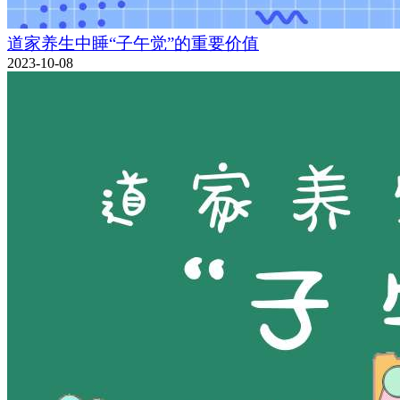
道家养生中睡“子午觉”的重要价值
2023-10-08