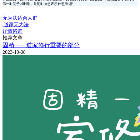
第一时间予以删除，并同时向您表示歉意,谢谢!
无为法适合人群
道家无为法
详情咨询
推荐文章
固精——道家修行重要的部分
2023-10-08