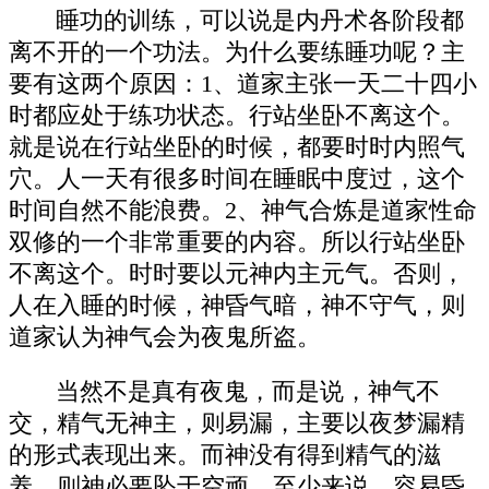
睡功的训练，可以说是内丹术各阶段都
离不开的一个功法。为什么要练睡功呢？主
要有这两个原因：1、道家主张一天二十四小
时都应处于练功状态。行站坐卧不离这个。
就是说在行站坐卧的时候，都要时时内照气
穴。人一天有很多时间在睡眠中度过，这个
时间自然不能浪费。2、神气合炼是道家性命
双修的一个非常重要的内容。所以行站坐卧
不离这个。时时要以元神内主元气。否则，
人在入睡的时候，神昏气暗，神不守气，则
道家认为神气会为夜鬼所盗。
当然不是真有夜鬼，而是说，神气不
交，精气无神主，则易漏，主要以夜梦漏精
的形式表现出来。而神没有得到精气的滋
养，则神必要坠于空顽，至少来说，容易昏