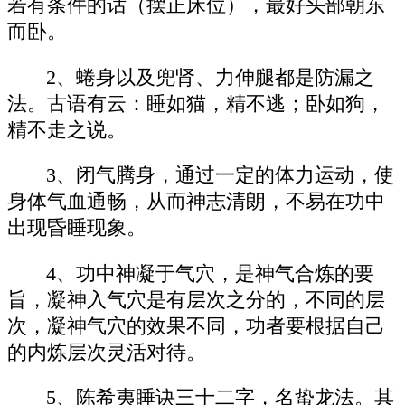
若有条件的话（摆正床位），最好头部朝东
而卧。
2、蜷身以及兜肾、力伸腿都是防漏之
法。古语有云：睡如猫，精不逃；卧如狗，
精不走之说。
3、闭气腾身，通过一定的体力运动，使
身体气血通畅，从而神志清朗，不易在功中
出现昏睡现象。
4、功中神凝于气穴，是神气合炼的要
旨，凝神入气穴是有层次之分的，不同的层
次，凝神气穴的效果不同，功者要根据自己
的内炼层次灵活对待。
5、陈希夷睡诀三十二字，名蛰龙法。其