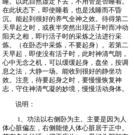
睡。以此自然虚定下去，不用管是否睡着。
在此状态下，即使睡着，也是浅睡而不昏
沉。能起到很好的养气全神之效。待得第二
天早起之时，或夜半突然出现活子时而冲动
阳关之相，即行活子时的采炼之法进行采
炼。（在卧态中采炼，不要起身）。若第二
天早起，即使没有活子时，此时神清气朗，
心中无念之机，可以缓缓起身，盘坐，按调
息之法，大静一场。能收到很好的静坐功
效。注意，待要起身之时，要慢慢恢复神
志，守住神清气凝的妙境，慢慢活动身体。
说明：
1、功法以右侧卧为主。主要是因为人
体心脏偏左，右侧能使人体心脏居于正中。