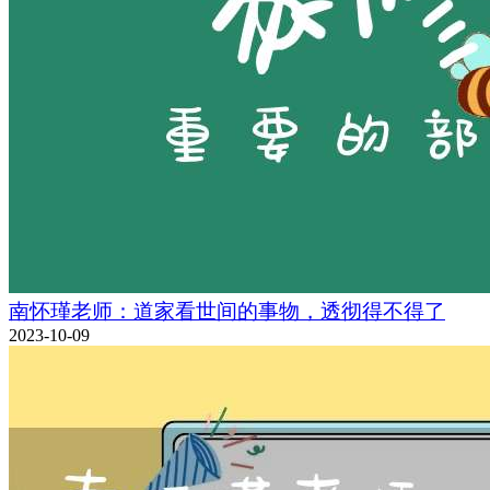
南怀瑾老师：道家看世间的事物，透彻得不得了
2023-10-09