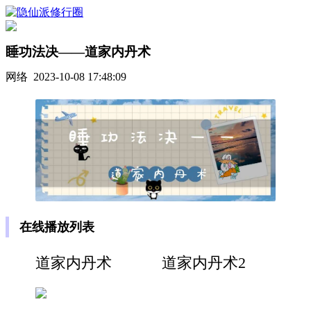
睡功法决——道家内丹术
网络 2023-10-08 17:48:09
在线播放列表
道家内丹术 道家内丹术2