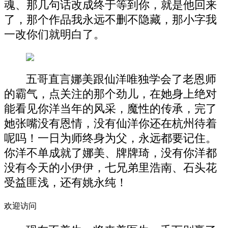
魂、那几句话改成终于等到你，就是他回来
了，那个作品我永远不删不隐藏，那小字我
一改你们就明白了。
五哥直言娜美跟仙洋唯独学会了老恩师
的霸气，点关注的那个劲儿，在她身上绝对
能看见你洋当年的风采，魔性的传承，完了
她张嘴没有恩情，没有仙洋你还在杭州待着
呢吗！一日为师终身为父，永远都要记住。
你洋不单成就了娜美、牌牌琦，没有你洋都
没有今天的小伊伊，七兄弟里浩南、石头花
受益匪浅，还有姚永纯！
欢迎访问