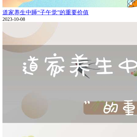
道家养生中睡“子午觉”的重要价值
2023-10-08