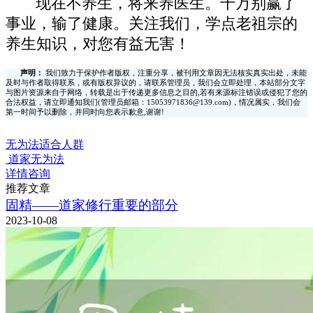
现在不养生，将来养医生。千万别赢了
事业，输了健康。关注我们，学点老祖宗的
养生知识，对您有益无害！
声明：
我们致力于保护作者版权，注重分享，被刊用文章因无法核实真实出处，未能
及时与作者取得联系，或有版权异议的，请联系管理员，我们会立即处理，本站部分文字
与图片资源来自于网络，转载是出于传递更多信息之目的,若有来源标注错误或侵犯了您的
合法权益，请立即通知我们(管理员邮箱：15053971836@139.com)，情况属实，我们会
第一时间予以删除，并同时向您表示歉意,谢谢!
无为法适合人群
道家无为法
详情咨询
推荐文章
固精——道家修行重要的部分
2023-10-08