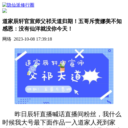
道家辰轩官宣师父祁天道归期！五哥斥责娜美不知
感恩：没有仙洋就没你今天！
网络 2023-10-08 17:39:18
昨日辰轩直播喊话直播间粉丝，我什么
时候我大号最下面作品一入道家人死到家