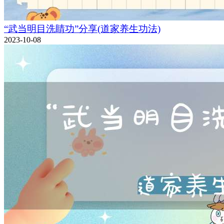
“武当明目洗睛功”分享(道家养生功法)
2023-10-08