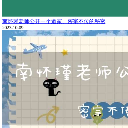
南怀瑾老师公开一个道家、密宗不传的秘密
2023-10-09