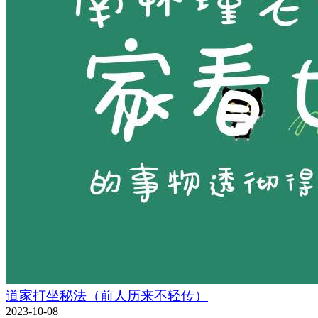
道家打坐秘法（前人历来不轻传）
2023-10-08