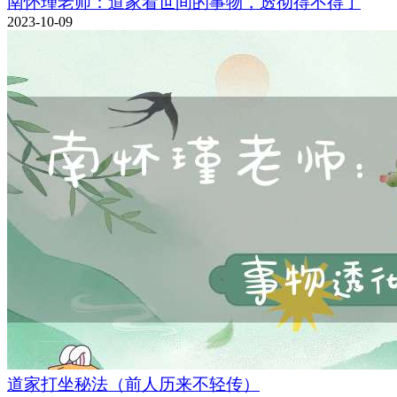
南怀瑾老师：道家看世间的事物，透彻得不得了
2023-10-09
道家打坐秘法（前人历来不轻传）