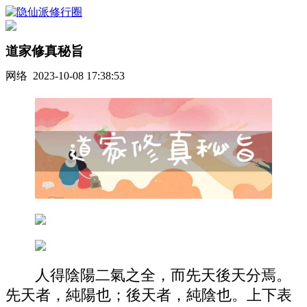
道家修真秘旨
网络 2023-10-08 17:38:53
人得陰陽二氣之全，而先天後天分焉。
先天者，純陽也；後天者，純陰也。上下表