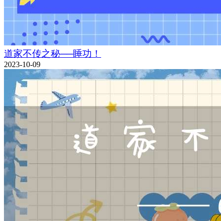
道家不传之秘──睡功！
2023-10-09