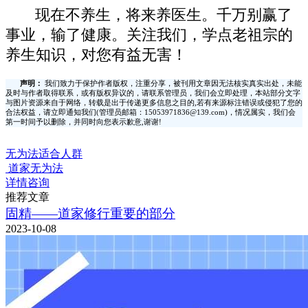
现在不养生，将来养医生。千万别赢了
事业，输了健康。关注我们，学点老祖宗的
养生知识，对您有益无害！
声明：
我们致力于保护作者版权，注重分享，被刊用文章因无法核实真实出处，未能
及时与作者取得联系，或有版权异议的，请联系管理员，我们会立即处理，本站部分文字
与图片资源来自于网络，转载是出于传递更多信息之目的,若有来源标注错误或侵犯了您的
合法权益，请立即通知我们(管理员邮箱：15053971836@139.com)，情况属实，我们会
第一时间予以删除，并同时向您表示歉意,谢谢!
无为法适合人群
道家无为法
详情咨询
推荐文章
固精——道家修行重要的部分
2023-10-08