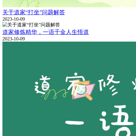
关于道家“打坐”问题解答
2023-10-09
道家修炼精华，一语千金人生悟道
2023-10-09