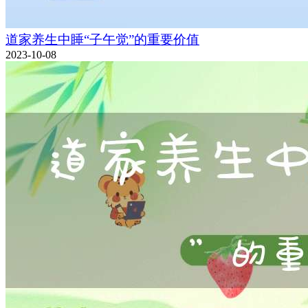
道家养生中睡“子午觉”的重要价值
2023-10-08