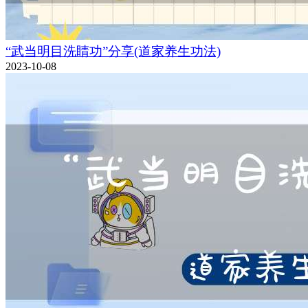
“武当明目洗睛功”分享(道家养生功法)
2023-10-08