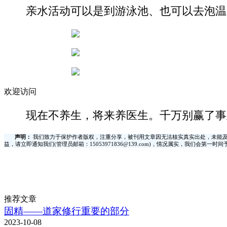
亲水活动可以是到游泳池、也可以去泡温
欢迎访问
现在不养生，将来养医生。千万别赢了事
声明：
我们致力于保护作者版权，注重分享，被刊用文章因无法核实真实出处，未能及
益，请立即通知我们(管理员邮箱：15053971836@139.com)，情况属实，我们会第一
推荐文章
固精——道家修行重要的部分
2023-10-08