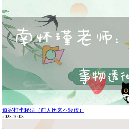
道家打坐秘法（前人历来不轻传）
2023-10-08