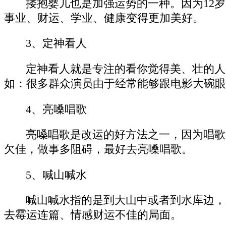
搂抱婴儿也是加强运势的一种。因为12
事业、财运、学业、健康变得更加美好。
3、定神看人
定神看人就是专注的看你觉得美、壮的人
如：很多群众演员由于经常能够跟电影大碗眼
4、亮嗓唱歌
亮嗓唱歌是改运的好方法之一，因为唱歌
欠佳，做事多阻碍，最好去亮嗓唱歌。
5、喊山喊水
喊山喊水指的是到大山中或者到水库边，
去霉运连篇、情感财运不佳的局面。