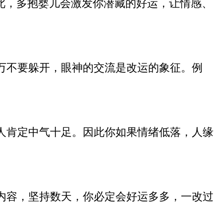
因此，多抱婴儿会激发你潜藏的好运，让情感、
万不要躲开，眼神的交流是改运的象征。例
人肯定中气十足。因此你如果情绪低落，人缘
内容，坚持数天，你必定会好运多多，一改过