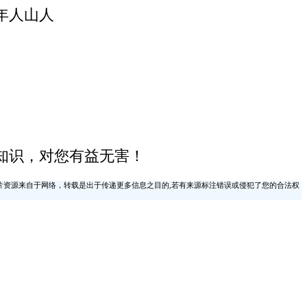
年人山人
知识，对您有益无害！
片资源来自于网络，转载是出于传递更多信息之目的,若有来源标注错误或侵犯了您的合法权