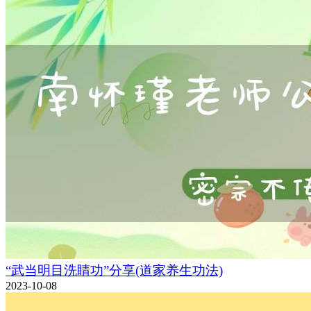
“武当明目洗睛功”分享(道家养生功法)
2023-10-08