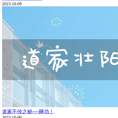
2023-10-09
道家不传之秘──睡功！
2023-10-09