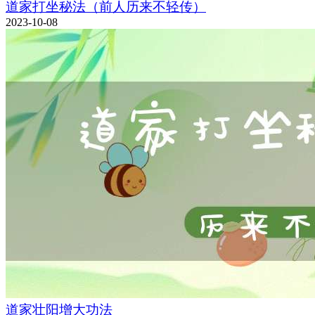
道家打坐秘法（前人历来不轻传）
2023-10-08
道家壮阳增大功法