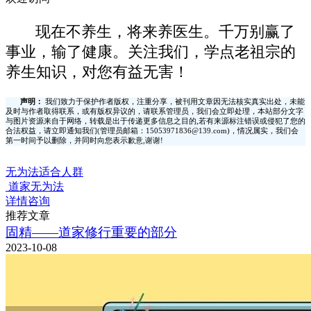
现在不养生，将来养医生。千万别赢了
事业，输了健康。关注我们，学点老祖宗的
养生知识，对您有益无害！
声明：
我们致力于保护作者版权，注重分享，被刊用文章因无法核实真实出处，未能
及时与作者取得联系，或有版权异议的，请联系管理员，我们会立即处理，本站部分文字
与图片资源来自于网络，转载是出于传递更多信息之目的,若有来源标注错误或侵犯了您的
合法权益，请立即通知我们(管理员邮箱：15053971836@139.com)，情况属实，我们会
第一时间予以删除，并同时向您表示歉意,谢谢!
无为法适合人群
道家无为法
详情咨询
推荐文章
固精——道家修行重要的部分
2023-10-08