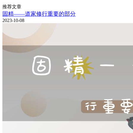
推荐文章
固精——道家修行重要的部分
2023-10-08