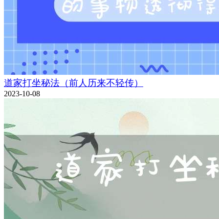
道家打坐秘法（前人历来不轻传）
2023-10-08