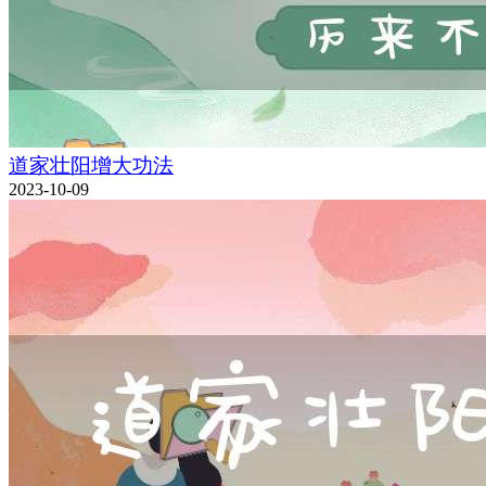
道家壮阳增大功法
2023-10-09