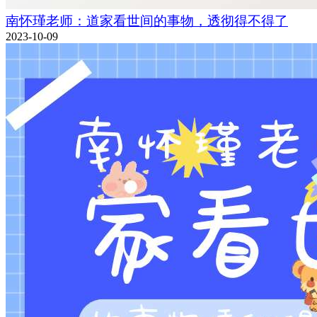
南怀瑾老师：道家看世间的事物，透彻得不得了
2023-10-09