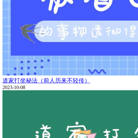
道家打坐秘法（前人历来不轻传）
2023-10-08