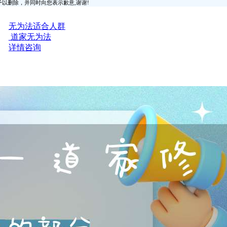
时间予以删除，并同时向您表示歉意,谢谢!
无为法适合人群
道家无为法
详情咨询