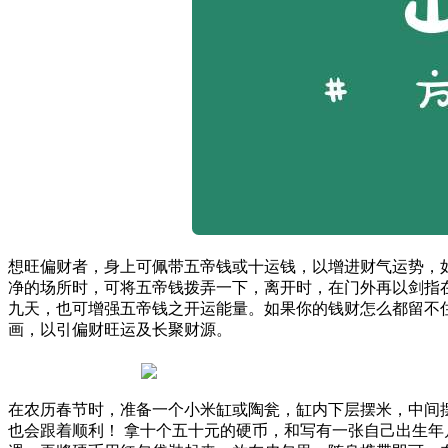
想旺偏财者，身上可佩带五帝钱或十运钱，以增进财气运势，
净的场所时，可将五帝钱拨弄一下，离开时，在门外再以剑指
九天，也可增强五帝钱之开运能量。如果你的钱财怎么都留不
画，以引偏财旺运及长聚财源。
在农历春节时，准备一个小米缸或陶瓮，缸内下层摆米，中间
也会跟着顺利！ 拿十个五十元的硬币，和写有一张自己出生