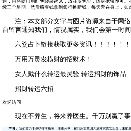
週，再將硬币用红包袋裝起来，放在皮包里，随身携帶即可。
续三个星期，然后將零钱拿到銀行换新钱，每天帶在身上，如
注：本文部分文字与图片资源来自于网络
台留言通知我们，情况属实，我们会第一时间
六爻占卜链接获取更多资讯！！！！！！
万用万灵发横财的招财术！
女人戴什么转运最灵验 转运招财的饰品
招财转运六招
欢迎访问
现在不养生，将来养医生。千万别赢了事
声明：
我们致力于保护作者版权，注重分享，被刊用文章因无法核实真实出处，未能及