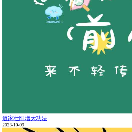
道家壮阳增大功法
2023-10-09