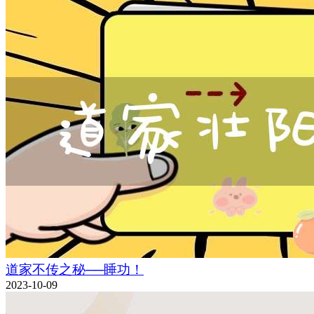
道家不传之秘──睡功！
2023-10-09