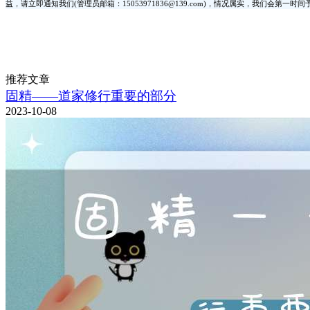
益，请立即通知我们(管理员邮箱：15053971836@139.com)，情况属实，我们会第一
推荐文章
固精——道家修行重要的部分
2023-10-08