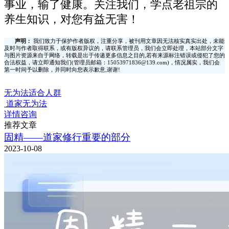
事业，输了健康。关注我们，学点老祖宗的
养生知识，对您有益无害！
声明：
我们致力于保护作者版权，注重分享，被刊用文章因无法核实真实出处，未能
及时与作者取得联系，或有版权异议的，请联系管理员，我们会立即处理，本站部分文字
与图片资源来自于网络，转载是出于传递更多信息之目的,若有来源标注错误或侵犯了您的
合法权益，请立即通知我们(管理员邮箱：15053971836@139.com)，情况属实，我们会
第一时间予以删除，并同时向您表示歉意,谢谢!
无为法适合人群
道家无为法
详情咨询
推荐文章
固精——道家修行重要的部分
2023-10-08