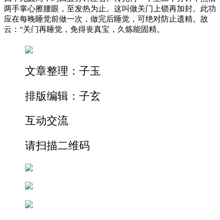
两手掌心擦腰眼，至发热为止。这叫做关门上锁再加封。此功
应在每晚睡觉前做一次，做完后睡觉，可绝对防止遗精。故
云：“关门再睡觉，免得丧真宝，久炼能固精。
文章整理：子玉
排版编辑：子玄
互动交流
请扫描二维码