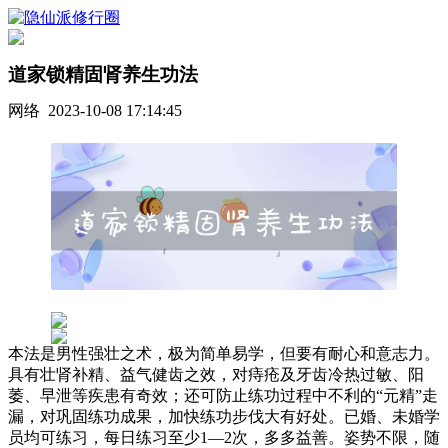
道家锁精固肾养生功法
网络 2023-10-08 17:14:45
本法是男性强壮之术，极为简单易学，但要有耐心和意志力。
具有壮肾补精、益气健齿之效，对痔疮及牙齿冷热过敏、阳
萎、早泄等疾患有奇效；还可防止练功过程中不利的“元精”走
漏，对巩固练功成果，加快练功步伐大有好处。已婚、未婚学
员均可练习，每日练习至少1—2次，多多益善。姿势不限，随