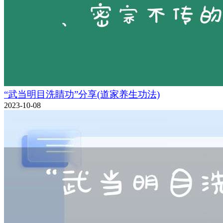
“武当明目洗睛功”分享(道家养生功法)
2023-10-08