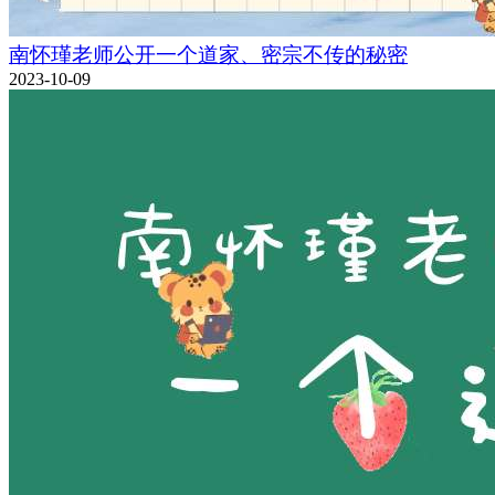
南怀瑾老师公开一个道家、密宗不传的秘密
2023-10-09