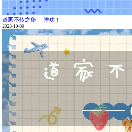
道家不传之秘──睡功！
2023-10-09