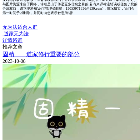
与图片资源来自于网络，转载是出于传递更多信息之目的,若有来源标注错误或侵犯了您的
合法权益，请立即通知我们(管理员邮箱：15053971836@139.com)，情况属实，我们会
第一时间予以删除，并同时向您表示歉意,谢谢!
无为法适合人群
道家无为法
详情咨询
推荐文章
固精——道家修行重要的部分
2023-10-08