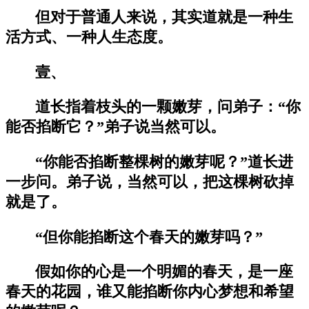
但对于普通人来说，其实道就是一种生
活方式、一种人生态度。
壹、
道长指着枝头的一颗嫩芽，问弟子：“你
能否掐断它？”弟子说当然可以。
“你能否掐断整棵树的嫩芽呢？”道长进
一步问。弟子说，当然可以，把这棵树砍掉
就是了。
“但你能掐断这个春天的嫩芽吗？”
假如你的心是一个明媚的春天，是一座
春天的花园，谁又能掐断你内心梦想和希望