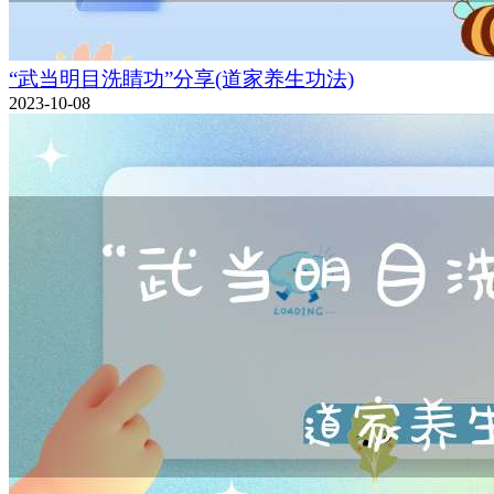
“武当明目洗睛功”分享(道家养生功法)
2023-10-08