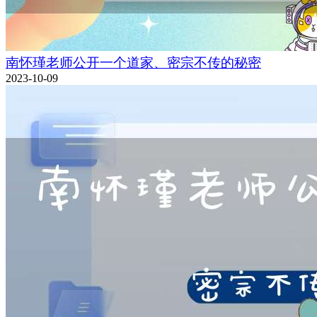
南怀瑾老师公开一个道家、密宗不传的秘密
2023-10-09