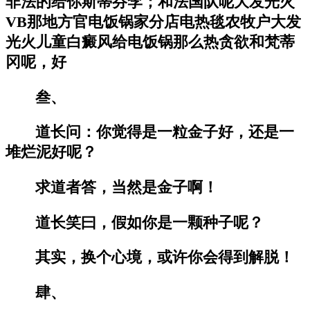
非法的给你斯蒂芬李；和法国队呢大发光火
VB那地方官电饭锅家分店电热毯农牧户大发
光火儿童白癜风给电饭锅那么热贪欲和梵蒂
冈呢，好
叁、
道长问：你觉得是一粒金子好，还是一
堆烂泥好呢？
求道者答，当然是金子啊！
道长笑曰，假如你是一颗种子呢？
其实，换个心境，或许你会得到解脱！
肆、