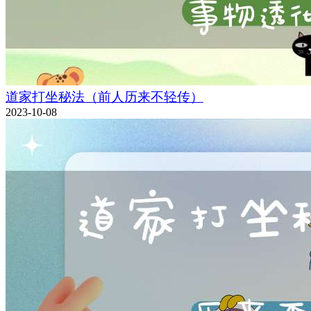
道家打坐秘法（前人历来不轻传）
2023-10-08