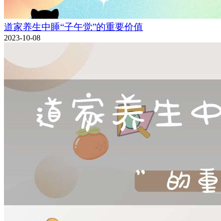
道家养生中睡“子午觉”的重要价值
2023-10-08