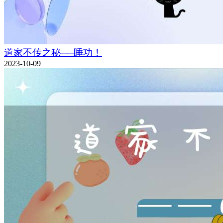
道家不传之秘──睡功！
2023-10-09