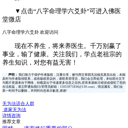
▼点击“八字命理学六爻卦”可进入佛医
堂微店
八字命理学六爻卦 欢迎访问
现在不养生，将来养医生。千万别赢了
事业，输了健康。关注我们，学点老祖宗的
养生知识，对您有益无害！
声明：
我们致力于保护作者版权，注重分享，被刊用文章因无法核实真实出处，未能
及时与作者取得联系，或有版权异议的，请联系管理员，我们会立即处理，本站部分文字
与图片资源来自于网络，转载是出于传递更多信息之目的,若有来源标注错误或侵犯了您的
合法权益，请立即通知我们(管理员邮箱：15053971836@139.com)，情况属实，我们会
第一时间予以删除，并同时向您表示歉意,谢谢!
无为法适合人群
道家无为法
详情咨询
推荐文章