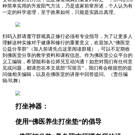
种简单实用的升发阳气方法，乃是道家前辈所述，个人认为有
一定的科学道理，至于效果如何，只能是实践出真理。
扫码入群请遵守群规真正修行必须有专业指导，为了让更多人
理解这种实修对于健康和修行的重要意义，欢迎加入“佛医堂
公益分享群”（加入前请先点这里阅读群规），可以不定期收
到佛医堂分享的教学资料和课程信息。作为佛医堂公众平台的
义工编辑，希望能和各位师兄互动沟通！如您对我们有任何意
见或问题，都请您在本文底部“写留言”，我们将会根据您的提
问做相关编辑，以及在佛医堂的讲座中回答提问。（责任编
辑/玖舞）
打坐神器：
使用“佛医养生打坐垫”的倡导