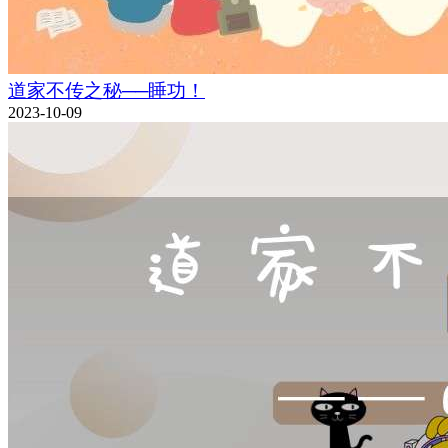
道家不传之秘──睡功！
2023-10-09