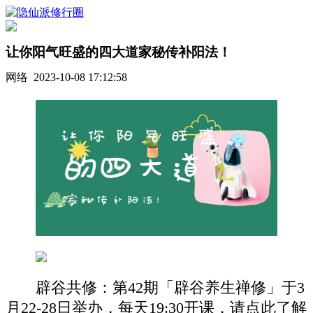
让你阳气旺盛的四大道家秘传补阳法！
网络 2023-10-08 17:12:58
辟谷共修：第42期「辟谷养生禅修」于3
月22-28日举办，每天19:30开课，请点此了解