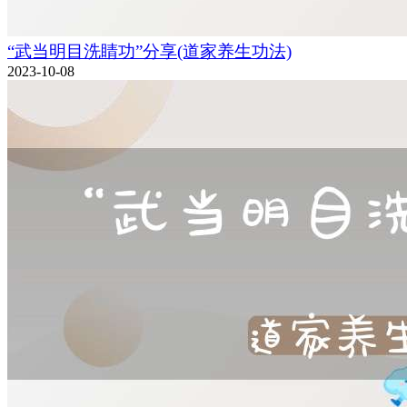
“武当明目洗睛功”分享(道家养生功法)
2023-10-08