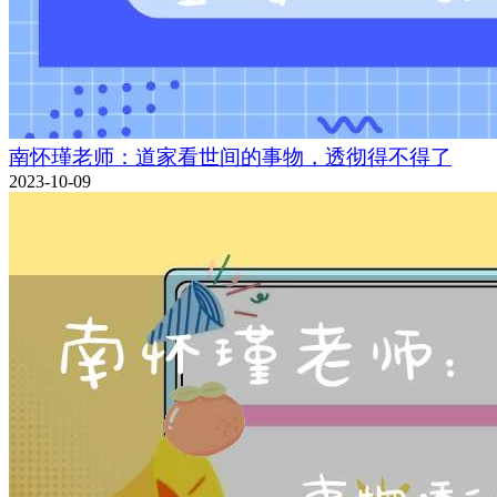
南怀瑾老师：道家看世间的事物，透彻得不得了
2023-10-09