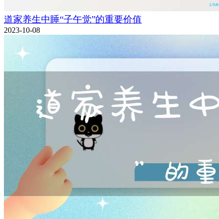
道家养生中睡“子午觉”的重要价值
2023-10-08