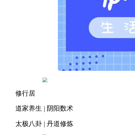
修行居
道家养生 | 阴阳数术
太极八卦 | 丹道修炼