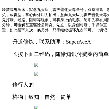
噩梦或鬼压床，默念九天应元雷声普化天尊圣号，双拳握紧，
尖，成雷型，掌心向外用力拍出，意向九天应元雷声普化天尊
鬼打墙、迷路、阻碍等现象，可将身上的毛票、硬币丢弃在周围
分钟，可缓解甚至驱除肩周炎。站立，以身侧对墙，手臂伸直
置，如此循环九次，换另外一只手继续循环九次即可。（切记
丹道修炼，联系助理：SuperAceA
长按下面二维码，随缘知识付费圈内简单
修行人的
格物｜致知｜自然｜简单