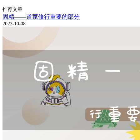
推荐文章
固精——道家修行重要的部分
2023-10-08