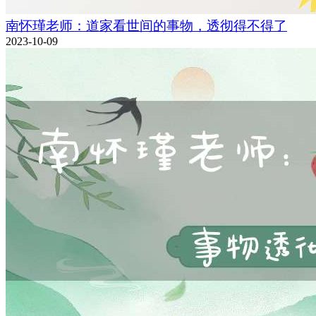
南怀瑾老师：道家看世间的事物，透彻得不得了
2023-10-09