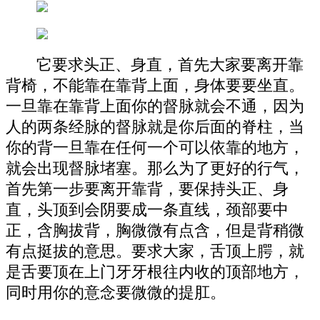
它要求头正、身直，首先大家要离开靠
背椅，不能靠在靠背上面，身体要要坐直。
一旦靠在靠背上面你的督脉就会不通，因为
人的两条经脉的督脉就是你后面的脊柱，当
你的背一旦靠在任何一个可以依靠的地方，
就会出现督脉堵塞。那么为了更好的行气，
首先第一步要离开靠背，要保持头正、身
直，头顶到会阴要成一条直线，颈部要中
正，含胸拔背，胸微微有点含，但是背稍微
有点挺拔的意思。要求大家，舌顶上腭，就
是舌要顶在上门牙牙根往内收的顶部地方，
同时用你的意念要微微的提肛。