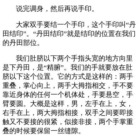
说完调身，然后再说手印。
大家双手要结一个手印，这个手印叫“丹
田结印”。“丹田结印”就是结印的位置在我们
的丹田部位。
我们肚脐以下两个手指头宽的地方向里
是下丹田，是“精腑”。我们的手就要放在肚
脐以下这个位置。它的方式是这样的：两手
重叠，掌心向上，两手大拇指相交，手不要
靠近身体的任何一个机体处，手要悬空，手
臂要圆。大概是这样，男，左手在上，女，
右手在上，两大拇指相接，双手之间要即接
触又不要接的很紧，似接非接，两个手掌重
叠的时候要保留一丝缝隙。