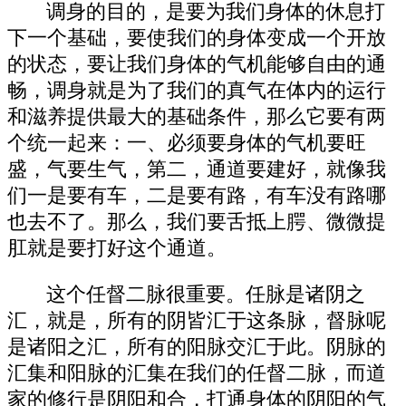
调身的目的，是要为我们身体的休息打
下一个基础，要使我们的身体变成一个开放
的状态，要让我们身体的气机能够自由的通
畅，调身就是为了我们的真气在体内的运行
和滋养提供最大的基础条件，那么它要有两
个统一起来：一、必须要身体的气机要旺
盛，气要生气，第二，通道要建好，就像我
们一是要有车，二是要有路，有车没有路哪
也去不了。那么，我们要舌抵上腭、微微提
肛就是要打好这个通道。
这个任督二脉很重要。任脉是诸阴之
汇，就是，所有的阴皆汇于这条脉，督脉呢
是诸阳之汇，所有的阳脉交汇于此。阴脉的
汇集和阳脉的汇集在我们的任督二脉，而道
家的修行是阴阳和合，打通身体的阴阳的气