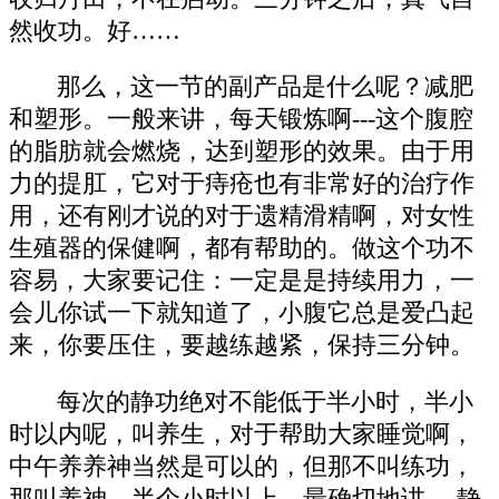
然收功。好……
那么，这一节的副产品是什么呢？减肥
和塑形。一般来讲，每天锻炼啊---这个腹腔
的脂肪就会燃烧，达到塑形的效果。由于用
力的提肛，它对于痔疮也有非常好的治疗作
用，还有刚才说的对于遗精滑精啊，对女性
生殖器的保健啊，都有帮助的。做这个功不
容易，大家要记住：一定是是持续用力，一
会儿你试一下就知道了，小腹它总是爱凸起
来，你要压住，要越练越紧，保持三分钟。
每次的静功绝对不能低于半小时，半小
时以内呢，叫养生，对于帮助大家睡觉啊，
中午养养神当然是可以的，但那不叫练功，
那叫养神。半个小时以上，最确切地讲----静