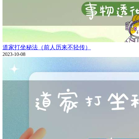
道家打坐秘法（前人历来不轻传）
2023-10-08