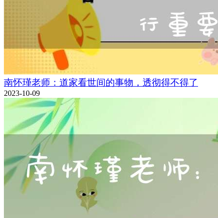
南怀瑾老师：道家看世间的事物，透彻得不得了
2023-10-09