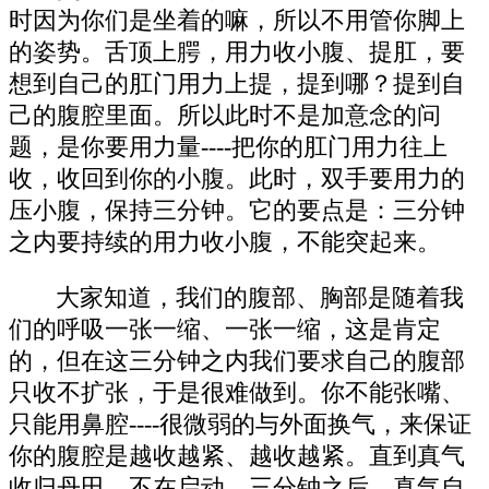
时因为你们是坐着的嘛，所以不用管你脚上
的姿势。舌顶上腭，用力收小腹、提肛，要
想到自己的肛门用力上提，提到哪？提到自
己的腹腔里面。所以此时不是加意念的问
题，是你要用力量----把你的肛门用力往上
收，收回到你的小腹。此时，双手要用力的
压小腹，保持三分钟。它的要点是：三分钟
之内要持续的用力收小腹，不能突起来。
大家知道，我们的腹部、胸部是随着我
们的呼吸一张一缩、一张一缩，这是肯定
的，但在这三分钟之内我们要求自己的腹部
只收不扩张，于是很难做到。你不能张嘴、
只能用鼻腔----很微弱的与外面换气，来保证
你的腹腔是越收越紧、越收越紧。直到真气
收归丹田，不在启动。三分钟之后，真气自