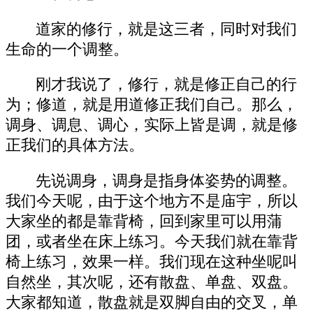
道家的修行，就是这三者，同时对我们
生命的一个调整。
刚才我说了，修行，就是修正自己的行
为；修道，就是用道修正我们自己。那么，
调身、调息、调心，实际上皆是调，就是修
正我们的具体方法。
先说调身，调身是指身体姿势的调整。
我们今天呢，由于这个地方不是庙宇，所以
大家坐的都是靠背椅，回到家里可以用蒲
团，或者坐在床上练习。今天我们就在靠背
椅上练习，效果一样。我们现在这种坐呢叫
自然坐，其次呢，还有散盘、单盘、双盘。
大家都知道，散盘就是双脚自由的交叉，单