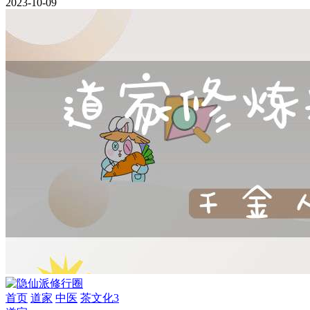
2023-10-09
首页
道家
中医
茶文化3