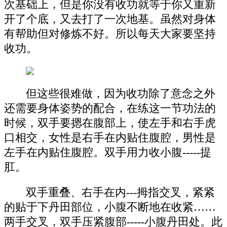
次基础上，但是你没有收功就等于你又重新
开了个底，又去打了一次地基。虽然对身体
有帮助但对修炼不好。所以每天大家要坚持
收功。
但这些很难做，因为收功除了意念之外
还需要身体姿势的配合，在练这一节功法的
时候，双手要摁在腹部上，使左手和右手虎
口相交，女性是右手在内贴住腹腔，男性是
左手在内贴住腹腔。双手用力收小腹-----提
肛。
双手重叠、右手在内---拇指交叉，紧紧
的贴于下丹田部位，小腹不断地在收紧……
两手交叉，双手压紧腹部-----小腹丹田处。此