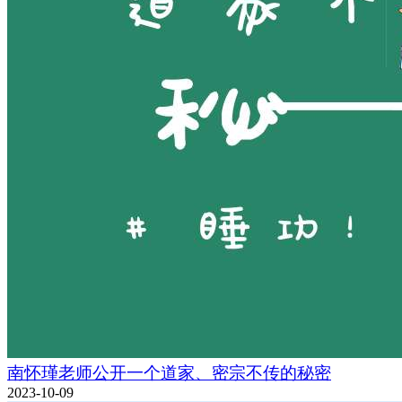
南怀瑾老师公开一个道家、密宗不传的秘密
2023-10-09