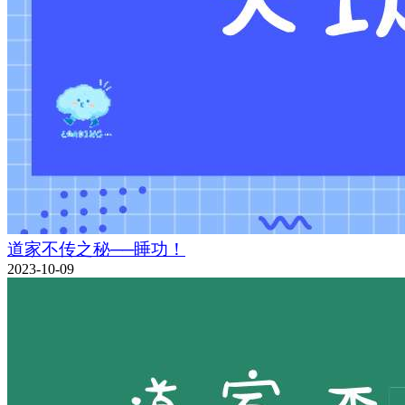
道家不传之秘──睡功！
2023-10-09