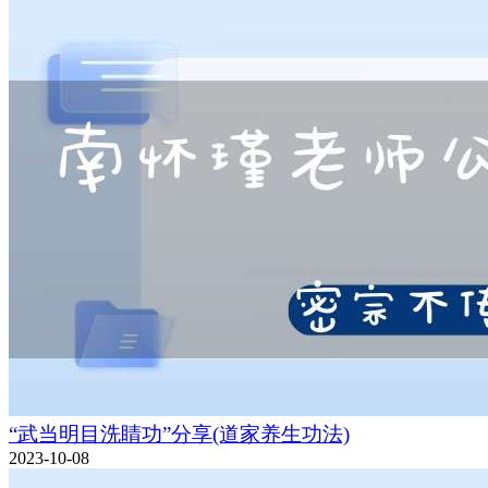
“武当明目洗睛功”分享(道家养生功法)
2023-10-08