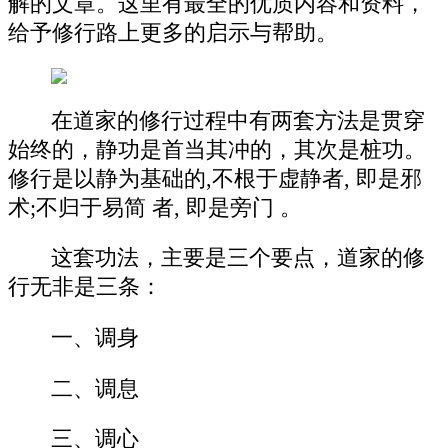
解的文章。这里有最全的优质内容和资料，
给予修行路上更多的启示与帮助。
在道家的修行过程中有两套方法是贯穿
始终的，静功是首当其冲的，其次是桩功。
修行是以静为基础的,不根于虚静者, 即是邪
术;不归于易简 者, 即是旁门 。
这套功法，主要是三个要点，道家的修
行无非是三条：
一、调身
二、调息
三、调心