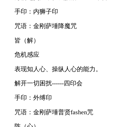
手印：内狮子印
咒语：金刚萨埵降魔咒
皆（解）
危机感应
表现知人心、操纵人心的能力。
解开一切困扰------四印会
手印：外缚印
咒语：金刚萨埵普贤fashen咒
阵（心）