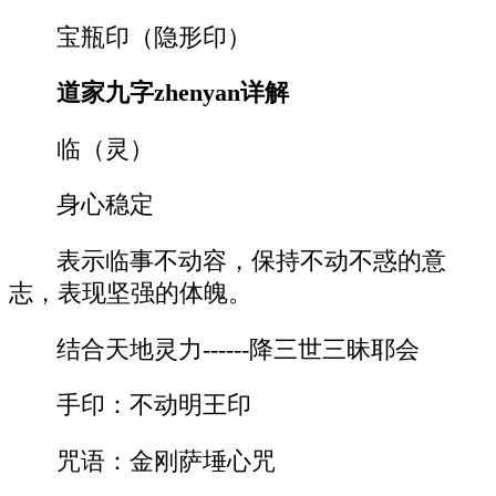
宝瓶印（隐形印）
道家九字zhenyan详解
临（灵）
身心稳定
表示临事不动容，保持不动不惑的意
志，表现坚强的体魄。
结合天地灵力------降三世三昧耶会
手印：不动明王印
咒语：金刚萨埵心咒