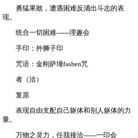
勇猛果敢，遭遇困难反涌出斗志的表
现。
统合一切困难------理趣会
手印：外狮子印
咒语：金刚萨埵fashen咒
者（洽）
复原
表现自由支配自己躯体和别人躯体的力
量。
万物之灵力，任我接洽------一印会