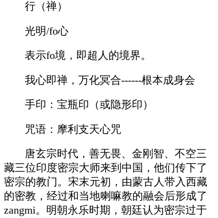
行（禅）
光明/fo心
表示fo境，即超人的境界。
我心即禅，万化冥合------根本成身会
手印：宝瓶印（或隐形印）
咒语：摩利支天心咒
唐玄宗时代，善无畏、金刚智、不空三
藏三位印度密宗大师来到中国，他们传下了
密宗的教门。宋末元初，由蒙古人带入西藏
的密教，经过和当地喇嘛教的融会后形成了
zangmi。明朝永乐时期，朝廷认为密宗过于