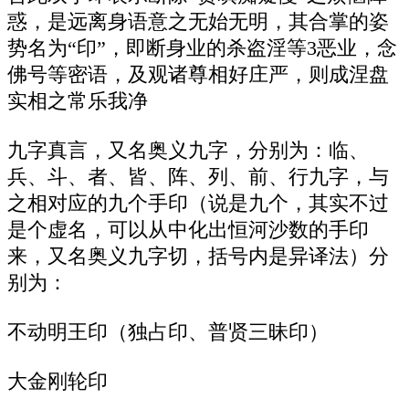
惑，是远离身语意之无始无明，其合掌的姿
势名为“印”，即断身业的杀盗淫等3恶业，念
佛号等密语，及观诸尊相好庄严，则成涅盘
实相之常乐我净
九字真言，又名奥义九字，分别为：临、
兵、斗、者、皆、阵、列、前、行九字，与
之相对应的九个手印（说是九个，其实不过
是个虚名，可以从中化出恒河沙数的手印
来，又名奥义九字切，括号内是异译法）分
别为：
不动明王印（独占印、普贤三昧印）
大金刚轮印