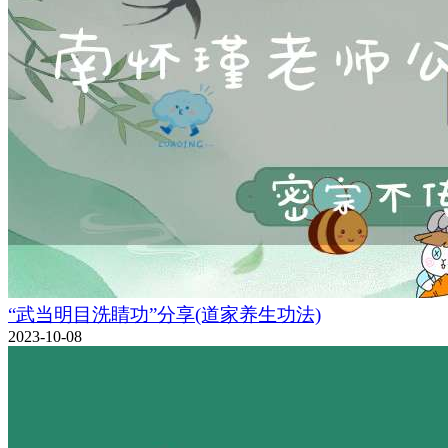
“武当明目洗睛功”分享(道家养生功法)
2023-10-08