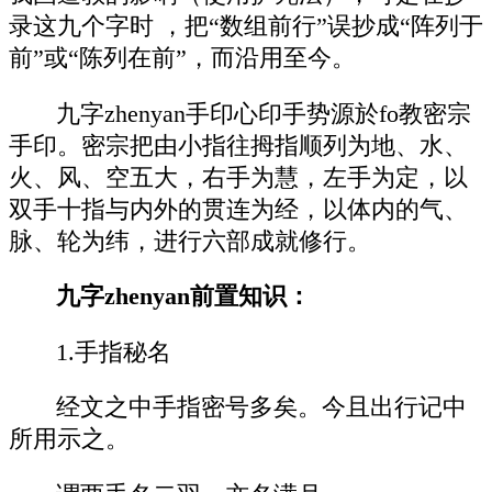
录这九个字时 ，把“数组前行”误抄成“阵列于
前”或“陈列在前”，而沿用至今。
九字zhenyan手印心印手势源於fo教密宗
手印。密宗把由小指往拇指顺列为地、水、
火、风、空五大，右手为慧，左手为定，以
双手十指与内外的贯连为经，以体内的气、
脉、轮为纬，进行六部成就修行。
九字zhenyan前置知识：
1.手指秘名
经文之中手指密号多矣。今且出行记中
所用示之。