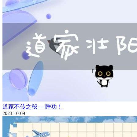
道家不传之秘──睡功！
2023-10-09