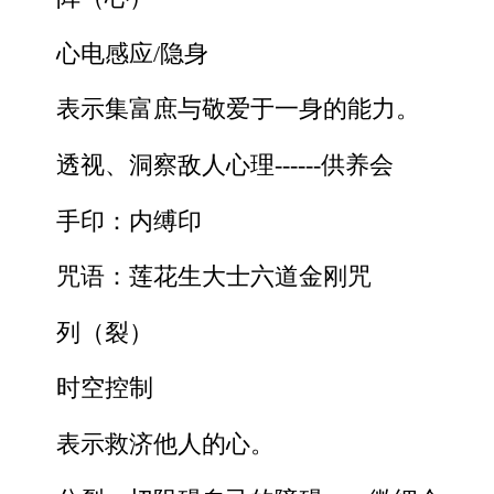
心电感应/隐身
表示集富庶与敬爱于一身的能力。
透视、洞察敌人心理------供养会
手印：内缚印
咒语：莲花生大士六道金刚咒
列（裂）
时空控制
表示救济他人的心。