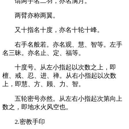
谓两手名二羽，亦名满月。
两臂亦称两翼。
又十指名十度，亦名十轮十峰。
右手名般若。亦名观、慧、智等。左手
名三昧。亦名止、定、福等。
十度号。从左小指起以次数之上，即
檀、戒、忍、进、禅。从右小指起以次数
上，即慧、方、顾、力、智。
五轮密号亦然。从左右小指起次第向上
数之，即地水火风空也。
2.密教手印