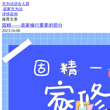
无为法适合人群
道家无为法
详情咨询
推荐文章
固精——道家修行重要的部分
2023-10-08