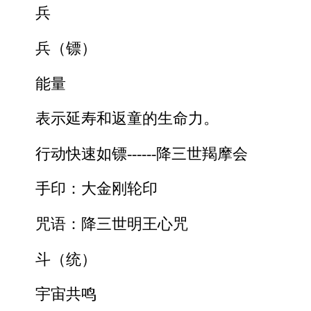
兵
兵（镖）
能量
表示延寿和返童的生命力。
行动快速如镖------降三世羯摩会
手印：大金刚轮印
咒语：降三世明王心咒
斗（统）
宇宙共鸣