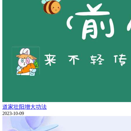
道家壮阳增大功法
2023-10-09