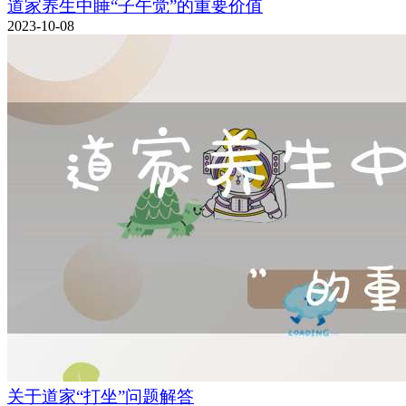
道家养生中睡“子午觉”的重要价值
2023-10-08
关于道家“打坐”问题解答