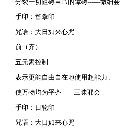
分裂一切阻碍自己的障碍------微细会
手印：智拳印
咒语：大日如来心咒
前（齐）
五元素控制
表示更能自由自在地使用超能力。
使万物均为平齐------三昧耶会
手印：日轮印
咒语：大日如来心咒