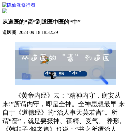
从道医的“啬”到道医中医的“中”
道医阁 2023-09-18 18:32:29
《黄帝内经》云：“精神内守，病安从
来!”所谓内守，即是全神。全神思想最早 来
自于《道德经》的“治人事天莫若啬”。所
谓“啬”，就是要摄神、葆精、受气、 养形。
《韩非子·解老篇》也说：“书之所谓治人