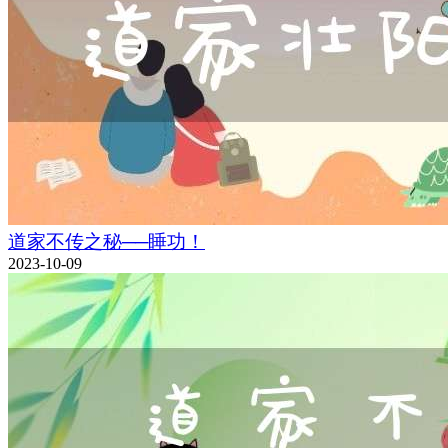
道家不传之秘──睡功！
2023-10-09