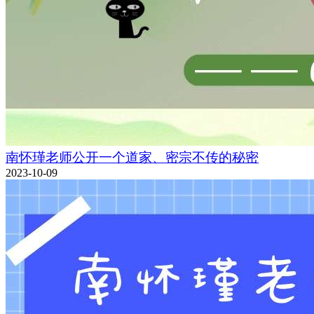
南怀瑾老师公开一个道家、密宗不传的秘密
2023-10-09