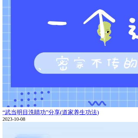
“武当明目洗睛功”分享(道家养生功法)
2023-10-08