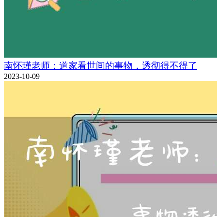
南怀瑾老师：道家看世间的事物，透彻得不得了
2023-10-09