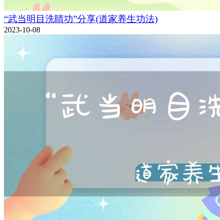
“武当明目洗睛功”分享(道家养生功法)
2023-10-08