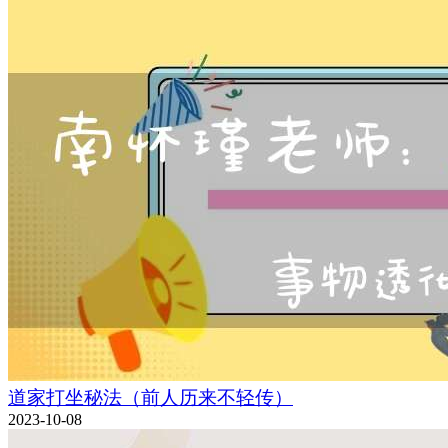
道家打坐秘法（前人历来不轻传）
2023-10-08