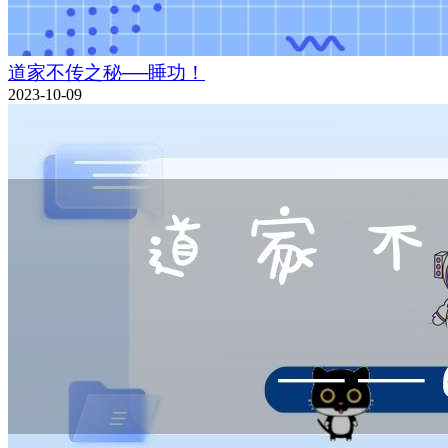
道家不传之秘──睡功！
2023-10-09