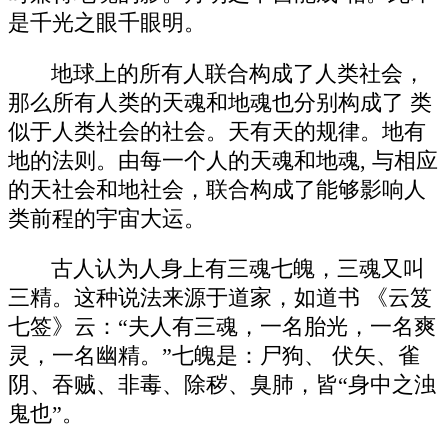
是千光之眼千眼明。
地球上的所有人联合构成了人类社会，
那么所有人类的天魂和地魂也分别构成了 类
似于人类社会的社会。天有天的规律。地有
地的法则。由每一个人的天魂和地魂, 与相应
的天社会和地社会，联合构成了能够影响人
类前程的宇宙大运。
古人认为人身上有三魂七魄，三魂又叫
三精。这种说法来源于道家，如道书 《云笈
七签》云：“夫人有三魂，一名胎光，一名爽
灵，一名幽精。”七魄是：尸狗、 伏矢、雀
阴、吞贼、非毒、除秽、臭肺，皆“身中之浊
鬼也”。