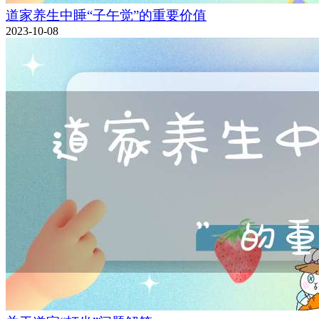
道家养生中睡“子午觉”的重要价值
2023-10-08