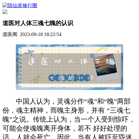
道医对人体三魂七魄的认识
道医阁 2023-09-18 18:22:54
中国人认为，灵魂分作“魂”和“魄”两部
份，魂主精神，而魄主身形，并有 “三魂七
魄”之说。传统上认为，当一个人受到惊吓，
可能会使魂魄离开身体，若不 好好处理的
话，人就会死亡。因此，当有人被吓至昏迷