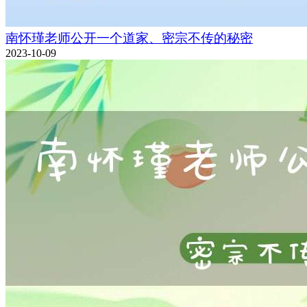
南怀瑾老师公开一个道家、密宗不传的秘密
2023-10-09