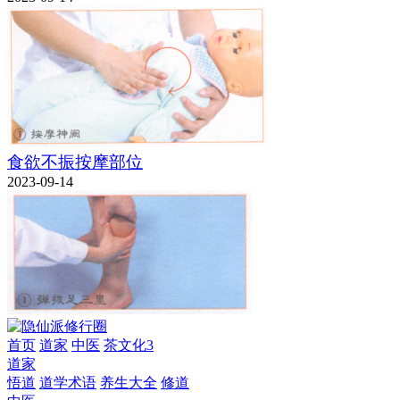
食欲不振按摩部位
2023-09-14
首页
道家
中医
茶文化3
道家
悟道
道学术语
养生大全
修道