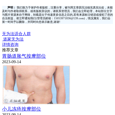
声明：
我们致力于保护作者版权，注重分享，被刊用文章因无法核实真实出处，未能
及时与作者取得联系，或有版权异议的，请联系管理员，我们会立即处理，本站部分文字
与图片资源来自于网络，转载是出于传递更多信息之目的,若有来源标注错误或侵犯了您的
合法权益，请立即通知我们(管理员邮箱：15053971836@139.com)，情况属实，我们会
第一时间予以删除，并同时向您表示歉意,谢谢!
无为法适合人群
道家无为法
详情咨询
推荐文章
胃肠道胀气按摩部位
2023-09-14
小儿冻疮按摩部位
2023-09-14