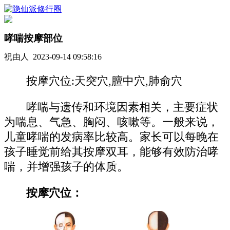
哮喘按摩部位
祝由人 2023-09-14 09:58:16
按摩穴位:天突穴,膻中穴,肺俞穴
哮喘与遗传和环境因素相关，主要症状
为喘息、气急、胸闷、咳嗽等。一般来说，
儿童哮喘的发病率比较高。家长可以每晚在
孩子睡觉前给其按摩双耳，能够有效防治哮
喘，并增强孩子的体质。
按摩穴位：