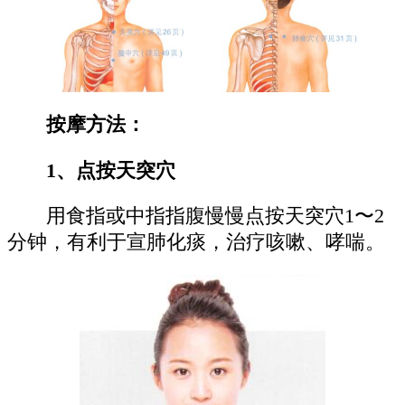
按摩方法：
1、点按天突穴
用食指或中指指腹慢慢点按天突穴1〜2
分钟，有利于宣肺化痰，治疗咳嗽、哮喘。