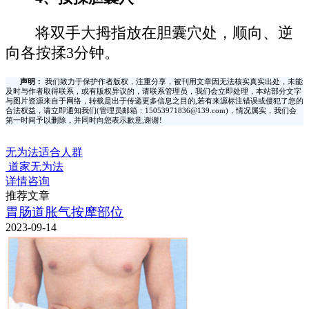
将双手大拇指放在胆囊穴处，顺向、逆
向各按揉3分钟。
声明：
我们致力于保护作者版权，注重分享，被刊用文章因无法核实真实出处，未能
及时与作者取得联系，或有版权异议的，请联系管理员，我们会立即处理，本站部分文字
与图片资源来自于网络，转载是出于传递更多信息之目的,若有来源标注错误或侵犯了您的
合法权益，请立即通知我们(管理员邮箱：15053971836@139.com)，情况属实，我们会
第一时间予以删除，并同时向您表示歉意,谢谢!
无为法适合人群
道家无为法
详情咨询
推荐文章
胃肠道胀气按摩部位
2023-09-14