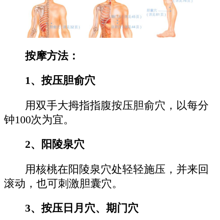
按摩方法：
1、按压胆俞穴
用双手大拇指指腹按压胆俞穴，以每分
钟100次为宜。
2、阳陵泉穴
用核桃在阳陵泉穴处轻轻施压，并来回
滚动，也可刺激胆囊穴。
3、按压日月穴、期门穴