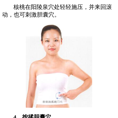
核桃在阳陵泉穴处轻轻施压，并来回滚
动，也可刺激胆囊穴。
4、按揉胆囊穴