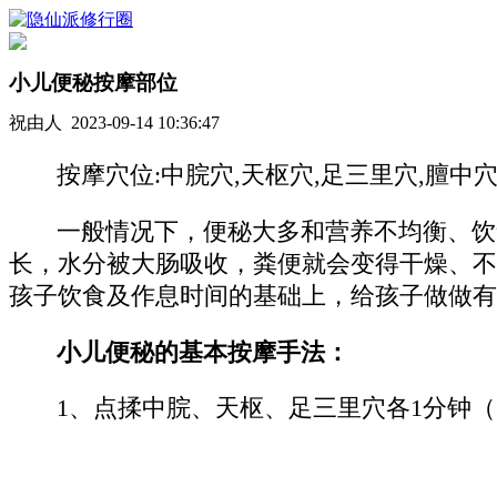
小儿便秘按摩部位
祝由人 2023-09-14 10:36:47
按摩穴位:中脘穴,天枢穴,足三里穴,膻中穴
一般情况下，便秘大多和营养不均衡、饮
长，水分被大肠吸收，粪便就会变得干燥、不
孩子饮食及作息时间的基础上，给孩子做做有
小儿便秘的基本按摩手法：
1、点揉中脘、天枢、足三里穴各1分钟（