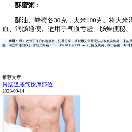
酥蜜粥：
酥油、蜂蜜各30克，大米100克。将大
血、润肠通便。适用于气血亏虚、肠燥便秘、
声明：
我们致力于保护作者版权，注重分享，被刊用文章因无法核实真实出处，未能及
益，请立即通知我们(管理员邮箱：15053971836@139.com)，情况属实，我们会第一
推荐文章
胃肠道胀气按摩部位
2023-09-14