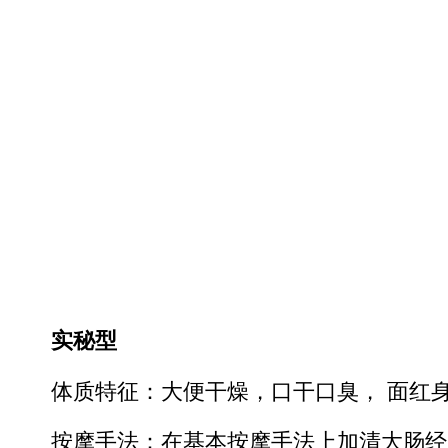
实秘型
体质特征：大便干燥，口干口臭， 面红
按摩手法：在基本按摩手法上加清大肠经30