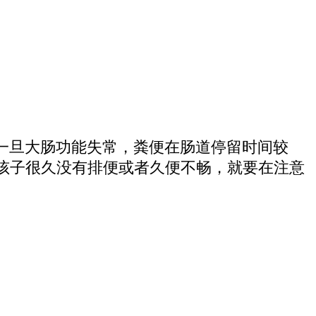
一旦大肠功能失常，粪便在肠道停留时间较
孩子很久没有排便或者久便不畅，就要在注意