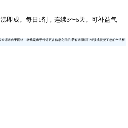
沸即成。每日1剂，连续3〜5天。可补益气
片资源来自于网络，转载是出于传递更多信息之目的,若有来源标注错误或侵犯了您的合法权