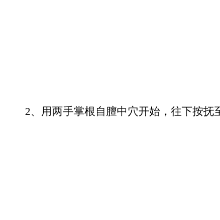
2、用两手掌根自膻中穴开始，往下按抚至