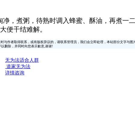
米淘净，煮粥，待熟时调入蜂蜜、酥油，再煮一二
大便干结难解。
时与作者取得联系，或有版权异议的，请联系管理员，我们会立即处理，本站部分文字与图
时间予以删除，并同时向您表示歉意,谢谢!
无为法适合人群
道家无为法
详情咨询