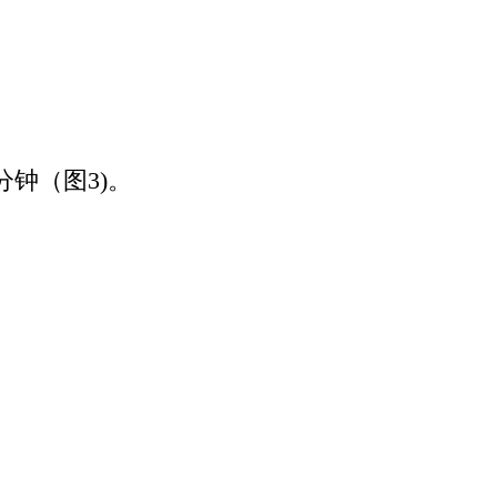
钟（图3)。