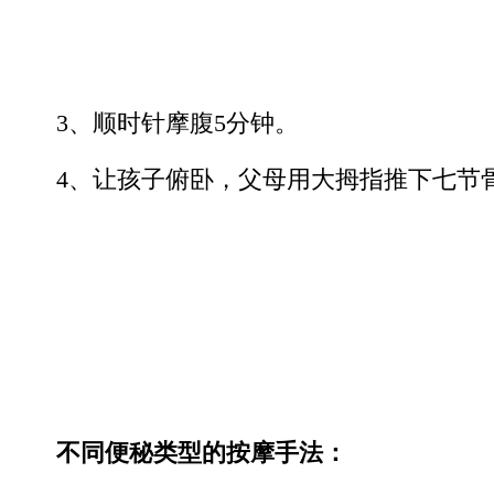
3、顺时针摩腹5分钟。
4、让孩子俯卧，父母用大拇指推下七节骨
不同便秘类型的按摩手法：