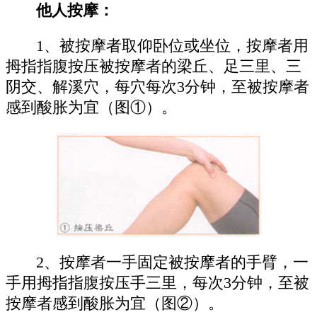
他人按摩：
1、被按摩者取仰卧位或坐位，按摩者用
拇指指腹按压被按摩者的梁丘、足三里、三
阴交、解溪穴，每穴每次3分钟，至被按摩者
感到酸胀为宜（图①）。
2、按摩者一手固定被按摩者的手臂，一
手用拇指指腹按压手三里，每次3分钟，至被
按摩者感到酸胀为宜（图②）。