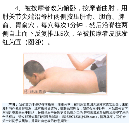
4、被按摩者改为俯卧，按摩者曲肘，用
肘关节尖端沿脊柱两侧按压肝俞、胆俞、脾
俞、胃俞穴，每穴每次1分钟，然后沿脊柱两
侧自上而下反复推压5次，至被按摩者皮肤发
红为宜（图④）。
声明：
我们致力于保护作者版权，注重分享，被刊用文章因无法核实真实出处，未能
及时与作者取得联系，或有版权异议的，请联系管理员，我们会立即处理，本站部分文字
与图片资源来自于网络，转载是出于传递更多信息之目的,若有来源标注错误或侵犯了您的
合法权益，请立即通知我们(管理员邮箱：15053971836@139.com)，情况属实，我们会
第一时间予以删除，并同时向您表示歉意,谢谢!