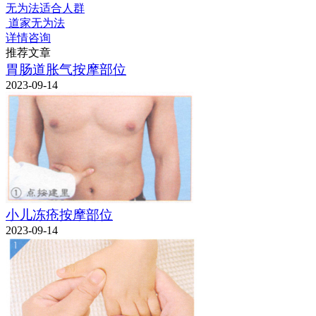
无为法适合人群
道家无为法
详情咨询
推荐文章
胃肠道胀气按摩部位
2023-09-14
小儿冻疮按摩部位
2023-09-14