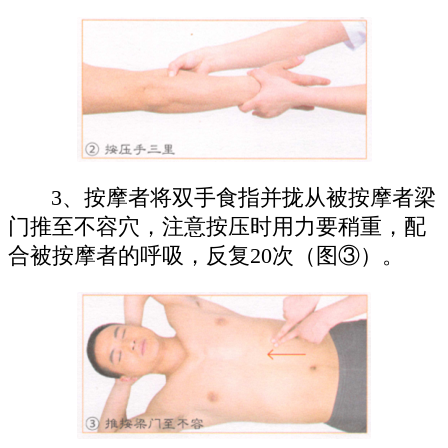
3、按摩者将双手食指并拢从被按摩者梁
门推至不容穴，注意按压时用力要稍重，配
合被按摩者的呼吸，反复20次（图③）。