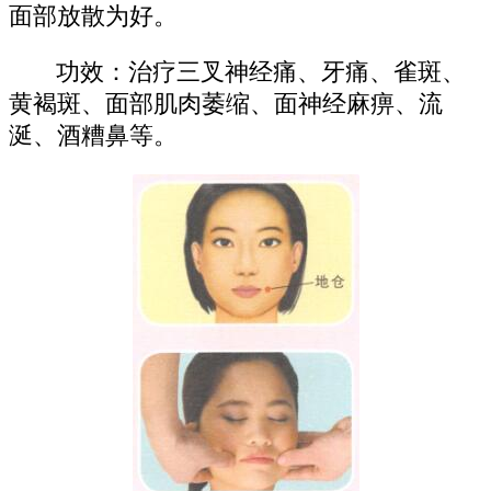
面部放散为好。
功效：治疗三叉神经痛、牙痛、雀斑、
黄褐斑、面部肌肉萎缩、面神经麻痹、流
涎、酒糟鼻等。