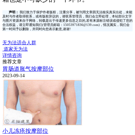
声明：
我们致力于保护作者版权，注重分享，被刊用文章因无法核实真实出处，未能
及时与作者取得联系，或有版权异议的，请联系管理员，我们会立即处理，本站部分文字
与图片资源来自于网络，转载是出于传递更多信息之目的,若有来源标注错误或侵犯了您的
合法权益，请立即通知我们(管理员邮箱：15053971836@139.com)，情况属实，我们会
第一时间予以删除，并同时向您表示歉意,谢谢!
无为法适合人群
道家无为法
详情咨询
推荐文章
胃肠道胀气按摩部位
2023-09-14
小儿冻疮按摩部位