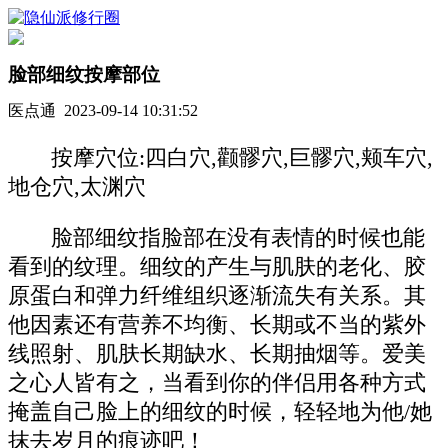
脸部细纹按摩部位
医点通 2023-09-14 10:31:52
按摩穴位:四白穴,颧髎穴,巨髎穴,颊车穴,
地仓穴,太渊穴
脸部细纹指脸部在没有表情的时候也能
看到的纹理。细纹的产生与肌肤的老化、胶
原蛋白和弹力纤维组织逐渐流失有关系。其
他因素还有营养不均衡、长期或不当的紫外
线照射、肌肤长期缺水、长期抽烟等。爱美
之心人皆有之，当看到你的伴侣用各种方式
掩盖自己脸上的细纹的时候，轻轻地为他/她
抹去岁月的痕迹吧！