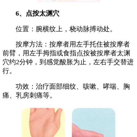
6、点按太渊穴
位置：腕横纹上，桡动脉搏动处。
按摩方法：按摩者用左手托住被按摩者
前臂，用左手拇指或食指点按被按摩者太渊
穴约2分钟，到感觉酸胀为止，左右手交替进
行。
功效：治疗面部细纹、咳嗽、哮喘、胸
痛、乳房刺痛等。