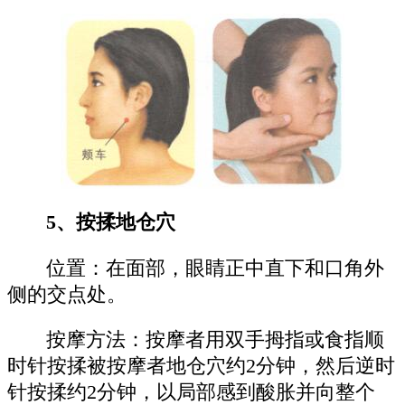
5、按揉地仓穴
位置：在面部，眼睛正中直下和口角外
侧的交点处。
按摩方法：按摩者用双手拇指或食指顺
时针按揉被按摩者地仓穴约2分钟，然后逆时
针按揉约2分钟，以局部感到酸胀并向整个