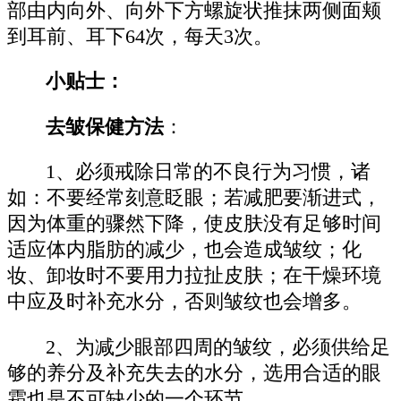
部由内向外、向外下方螺旋状推抹两侧面颊
到耳前、耳下64次，每天3次。
小贴士：
去皱保健方法
：
1、必须戒除日常的不良行为习惯，诸
如：不要经常刻意眨眼；若减肥要渐进式，
因为体重的骤然下降，使皮肤没有足够时间
适应体内脂肪的减少，也会造成皱纹；化
妆、卸妆时不要用力拉扯皮肤；在干燥环境
中应及时补充水分，否则皱纹也会增多。
2、为减少眼部四周的皱纹，必须供给足
够的养分及补充失去的水分，选用合适的眼
霜也是不可缺少的一个环节。