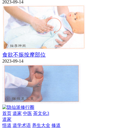
2023-09-14
食欲不振按摩部位
2023-09-14
首页
道家
中医
茶文化3
道家
悟道
道学术语
养生大全
修道