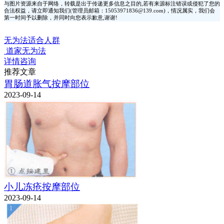
与图片资源来自于网络，转载是出于传递更多信息之目的,若有来源标注错误或侵犯了您的
合法权益，请立即通知我们(管理员邮箱：15053971836@139.com)，情况属实，我们会
第一时间予以删除，并同时向您表示歉意,谢谢!
无为法适合人群
道家无为法
详情咨询
推荐文章
胃肠道胀气按摩部位
2023-09-14
小儿冻疮按摩部位
2023-09-14