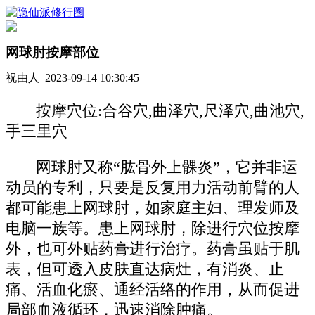
网球肘按摩部位
祝由人 2023-09-14 10:30:45
按摩穴位:合谷穴,曲泽穴,尺泽穴,曲池穴,
手三里穴
网球肘又称“肱骨外上髁炎”，它并非运
动员的专利，只要是反复用力活动前臂的人
都可能患上网球肘，如家庭主妇、理发师及
电脑一族等。患上网球肘，除进行穴位按摩
外，也可外贴药膏进行治疗。药膏虽贴于肌
表，但可透入皮肤直达病灶，有消炎、止
痛、活血化瘀、通经活络的作用，从而促进
局部血液循环，迅速消除肿痛。