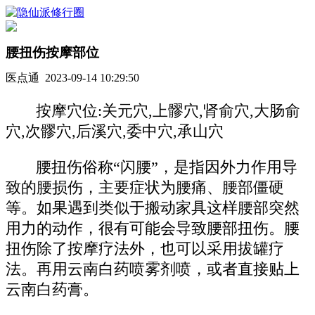
腰扭伤按摩部位
医点通 2023-09-14 10:29:50
按摩穴位:关元穴,上髎穴,肾俞穴,大肠俞
穴,次髎穴,后溪穴,委中穴,承山穴
腰扭伤俗称“闪腰”，是指因外力作用导
致的腰损伤，主要症状为腰痛、腰部僵硬
等。如果遇到类似于搬动家具这样腰部突然
用力的动作，很有可能会导致腰部扭伤。腰
扭伤除了按摩疗法外，也可以采用拔罐疗
法。再用云南白药喷雾剂喷，或者直接贴上
云南白药膏。