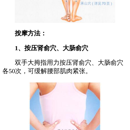
按摩方法：
1、按压肾俞穴、大肠俞穴
双手大拇指用力按压肾俞穴、大肠俞穴
各50次，可缓解腰部肌肉紧张。