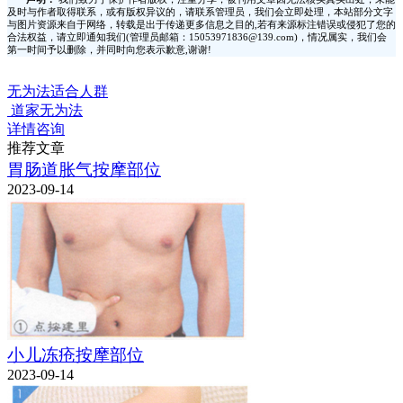
及时与作者取得联系，或有版权异议的，请联系管理员，我们会立即处理，本站部分文字
与图片资源来自于网络，转载是出于传递更多信息之目的,若有来源标注错误或侵犯了您的
合法权益，请立即通知我们(管理员邮箱：15053971836@139.com)，情况属实，我们会
第一时间予以删除，并同时向您表示歉意,谢谢!
无为法适合人群
道家无为法
详情咨询
推荐文章
胃肠道胀气按摩部位
2023-09-14
小儿冻疮按摩部位
2023-09-14