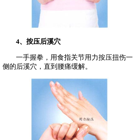
4、按压后溪穴
一手握拳，用食指关节用力按压扭伤一
侧的后溪穴，直到腰痛缓解。