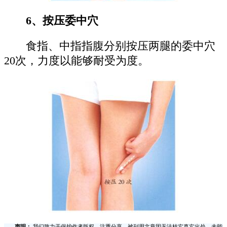
6、按压委中穴
食指、中指指腹分别按压两腿的委中穴
20次，力度以能够耐受为度。
声明：
我们致力于保护作者版权，注重分享，被刊用文章因无法核实真实出处，未能