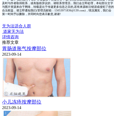
及时与作者取得联系，或有版权异议的，请联系管理员，我们会立即处理，本站部分文字
与图片资源来自于网络，转载是出于传递更多信息之目的,若有来源标注错误或侵犯了您的
合法权益，请立即通知我们(管理员邮箱：15053971836@139.com)，情况属实，我们会
第一时间予以删除，并同时向您表示歉意,谢谢!
无为法适合人群
道家无为法
详情咨询
推荐文章
胃肠道胀气按摩部位
2023-09-14
小儿冻疮按摩部位
2023-09-14