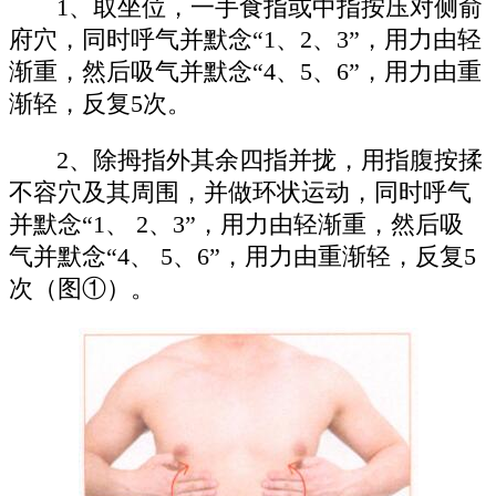
1、取坐位，一手食指或中指按压对侧俞
府穴，同时呼气并默念“1、2、3”，用力由轻
渐重，然后吸气并默念“4、5、6”，用力由重
渐轻，反复5次。
2、除拇指外其余四指并拢，用指腹按揉
不容穴及其周围，并做环状运动，同时呼气
并默念“1、 2、3”，用力由轻渐重，然后吸
气并默念“4、 5、6”，用力由重渐轻，反复5
次（图①）。