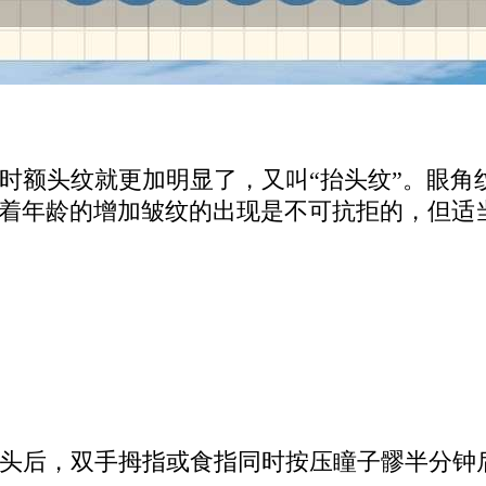
时额头纹就更加明显了，又叫“抬头纹”。眼角
随着年龄的增加皱纹的出现是不可抗拒的，但适
头后，双手拇指或食指同时按压瞳子髎半分钟后