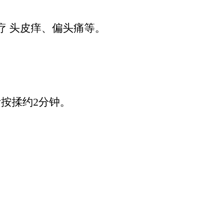
疗 头皮痒、偏头痛等。
按揉约2分钟。