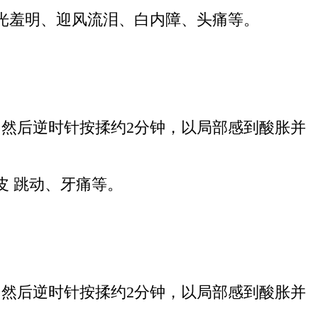
光羞明、迎风流泪、白内障、头痛等。
然后逆时针按揉约2分钟，以局部感到酸胀并
 跳动、牙痛等。
然后逆时针按揉约2分钟，以局部感到酸胀并