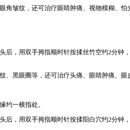
眼角皱纹，还可治疗眼睛肿痛、视物模糊、怕
头后，用双手拇指顺时针按揉丝竹空约2分钟，
纹、黑眼圈等，还可治疗头痛、眼睛肿痛、眼皮
缘约一横指处。
头后，用双手拇指顺时针按揉阳白穴约2分钟，