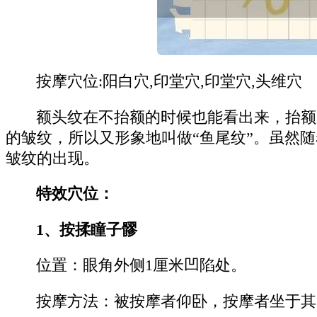
按摩穴位:阳白穴,印堂穴,印堂穴,头维穴
额头纹在不抬额的时候也能看出来，抬额
的皱纹，所以又形象地叫做“鱼尾纹”。虽然
皱纹的出现。
特效穴位：
1、按揉瞳子髎
位置：眼角外侧1厘米凹陷处。
按摩方法：被按摩者仰卧，按摩者坐于其