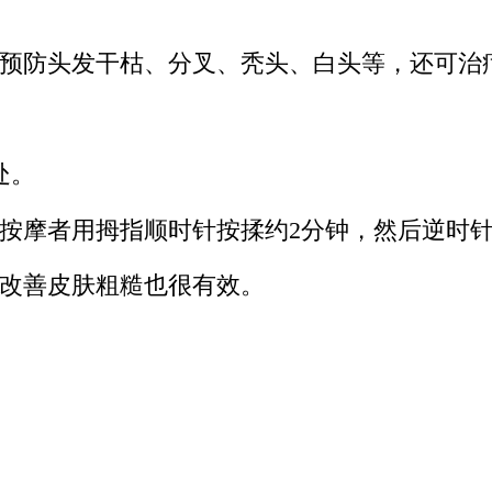
预防头发干枯、分叉、秃头、白头等，还可治
处。
按摩者用拇指顺时针按揉约2分钟，然后逆时针
改善皮肤粗糙也很有效。