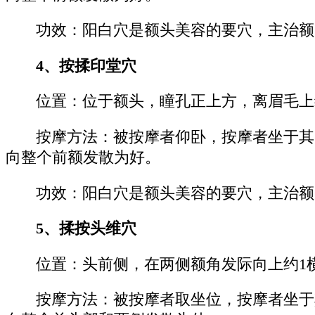
功效：阳白穴是额头美容的要穴，主治额
4、按揉印堂穴
位置：位于额头，瞳孔正上方，离眉毛上
按摩方法：被按摩者仰卧，按摩者坐于其
向整个前额发散为好。
功效：阳白穴是额头美容的要穴，主治额
5、揉按头维穴
位置：头前侧，在两侧额角发际向上约1
按摩方法：被按摩者取坐位，按摩者坐于