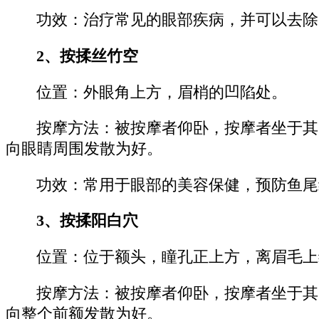
功效：治疗常见的眼部疾病，并可以去除
2、按揉丝竹空
位置：外眼角上方，眉梢的凹陷处。
按摩方法：被按摩者仰卧，按摩者坐于其
向眼睛周围发散为好。
功效：常用于眼部的美容保健，预防鱼尾
3、按揉阳白穴
位置：位于额头，瞳孔正上方，离眉毛上
按摩方法：被按摩者仰卧，按摩者坐于其
向整个前额发散为好。