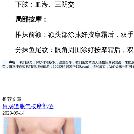
下肢：血海、三阴交
局部按摩：
推抹前额：额头部涂抹好按摩霜后，双手
分抹鱼尾纹：眼角周围涂好按摩霜后，双
声明：
我们致力于保护作者版权，注重分享，被刊用文章因无法核实真实出处，未能及
益，请立即通知我们(管理员邮箱：15053971836@139.com)，情况属实，我们会第一
推荐文章
胃肠道胀气按摩部位
2023-09-14