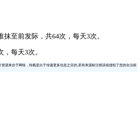
抹至前发际，共64次，每天3次。
次，每天3次。
片资源来自于网络，转载是出于传递更多信息之目的,若有来源标注错误或侵犯了您的合法权