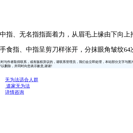
中指、无名指指面着力，从眉毛上缘由下向上推
手食指、中指呈剪刀样张开，分抹眼角皱纹64
时与作者取得联系，或有版权异议的，请联系管理员，我们会立即处理，本站部分文字与图
时间予以删除，并同时向您表示歉意,谢谢!
无为法适合人群
道家无为法
详情咨询