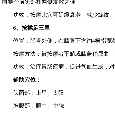
向整个前头部和两侧发散为佳。
功效：按摩此穴可延缓衰老、减少皱纹，
6、按揉足三里
位置：胫骨外侧，在膝眼下方约4横指宽
按摩方法：被按摩者平躺或膝盖稍屈曲，
功效：治疗胃肠疾病，促进气血生成，对
辅助穴位：
头面部：上星、太阳
胸腹部：膻中、中脘