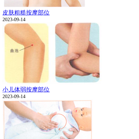
皮肤粗糙按摩部位
2023-09-14
小儿体弱按摩部位
2023-09-14