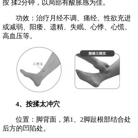
按 揉2分钟，以局部有酸胀感为佳。
功效：治疗月经不调、痛经、性欲充进
或减弱、阳痿、遗精、失眠、心悸、心慌、
高血压等。
4、按揉太冲穴
位置：脚背面，第1、2脚趾根部结合处
后方的凹陷处。