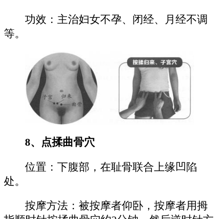
功效：主治妇女不孕、闭经、月经不调
等。
8、点揉曲骨穴
位置：下腹部，在耻骨联合上缘凹陷
处。
按摩方法：被按摩者仰卧，按摩者用拇