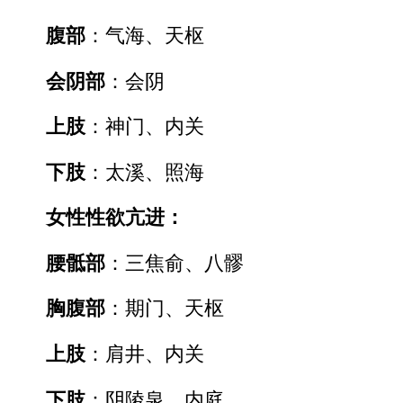
腹部
：气海、天枢
会阴部
：会阴
上肢
：神门、内关
下肢
：太溪、照海
女性性欲亢进：
腰骶部
：三焦俞、八髎
胸腹部
：期门、天枢
上肢
：肩井、内关
下肢
：阴陵泉、内庭