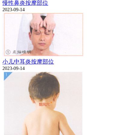
慢性鼻炎按摩部位
2023-09-14
小儿中耳炎按摩部位
2023-09-14