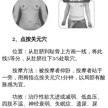
2、点按关元穴
位置：从肚脐到耻骨上方画一线，将此
线5等分，从肚脐往下3/5处取穴。
按摩方法：被按摩者仰卧，按摩者站于
一旁，用拇指点按关元穴1分钟，以局部有酸
胀感为宜。
功效：治疗性欲亢进或减弱、低血压、
四肢不温、神经衰弱、失眠症、遗尿、尿