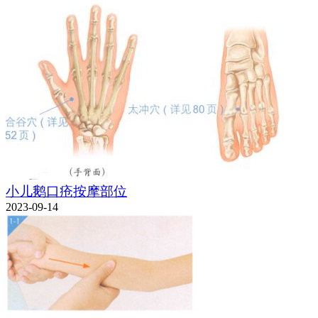
小儿鹅口疮按摩部位
2023-09-14