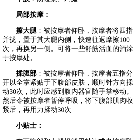
局部按摩：
擦大腿
：被按摩者仰卧，按摩者将四指
并拢，置于其大腿内侧，快速往返摩擦100
次，再换另一侧。可将一些舒筋活血的酒涂
于按摩处。
揉腹部
：被按摩者仰卧，按摩者五指分
开以全掌紧贴于下腹部皮肤，顺时针方向揉
动30次，此时应感到腹内器官随手掌移动。
然后令被按摩者暂停呼吸，将下腹部肌肉收
紧后，再用力揉动30次
小贴士：