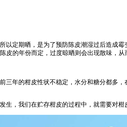
所以定期晒，是为了预防陈皮潮湿过后造成霉
陈皮的年份而定，过度晾晒则会出现散味，从
前三年的柑皮性状不稳定，水分和糖分都多，
发生，我们在贮存柑皮的过程中，就需要对柑