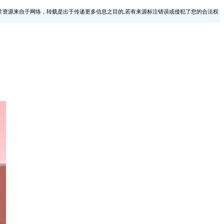
片资源来自于网络，转载是出于传递更多信息之目的,若有来源标注错误或侵犯了您的合法权