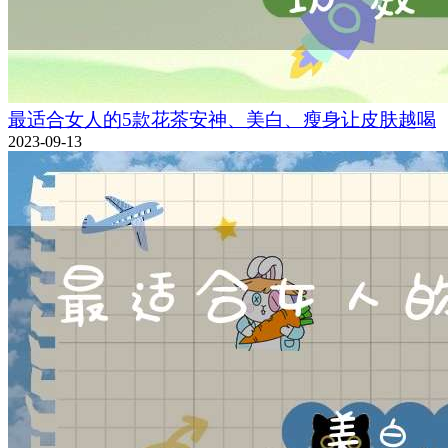
最适合女人的5款花茶安神、美白、瘦身让皮肤越喝
2023-09-13