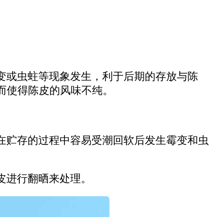
变或虫蛀等现象发生，利于后期的存放与陈
而使得陈皮的风味不纯。
在贮存的过程中容易受潮回软后发生霉变和虫
皮进行翻晒来处理。