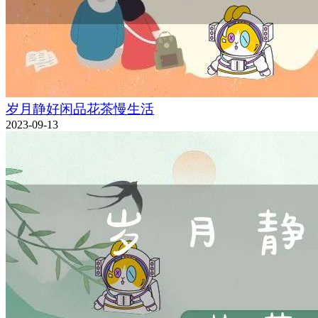
岁月静好闲品花茶慢生活
2023-09-13