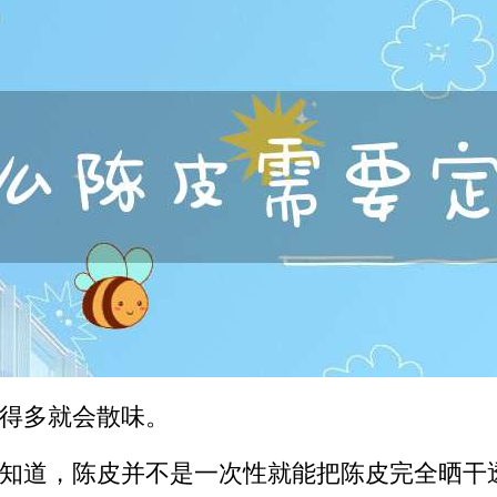
得多就会散味。
知道，陈皮并不是一次性就能把陈皮完全晒干