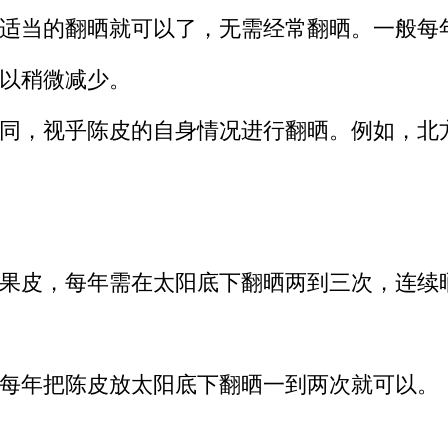
适当的翻晒就可以了，无需经常翻晒。一般每年
以稍微减少。
同，视乎陈皮的自身情况进行翻晒。例如，北
果皮，每年需在太阳底下翻晒两到三次，连续
每年把陈皮放太阳底下翻晒一到两次就可以。