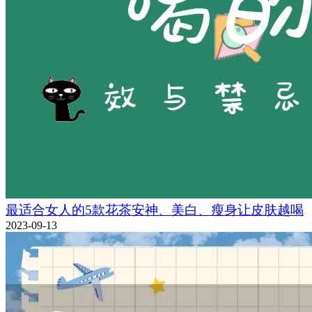
最适合女人的5款花茶安神、美白、瘦身让皮肤越喝
2023-09-13