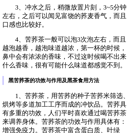
3、冲水之后，稍微放置片刻，3~5分钟
左右，之后可以闻见富饶的荞麦香气，而且
口感也比较好。
4、苦荞茶一般可以泡3次泡左右，而且
越泡越香，越泡味道越浓，第一杯的时候，
鼻中会有浓浓的香味，不过这时候喝不出来
什么香味，很有可能什么味道都感觉不到。
黑苦荞茶的功效与作用及黑茶食用方法
1、苦荞茶，用苦荞的种子苦荞米筛选、
烘烤等多道加工工序而成的冲饮品。苦荞具
有多重的功效，人们平时喜欢通过喝苦荞茶
来调养身体。苦荞茶的功效与作用具体有：
增强免疫力。苦荞茶中富含蛋白质、叶绿