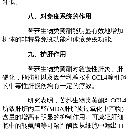
降低。
八、对免疫系统的作用
苦荞生物类黄酮能明显有效地增加
机体的非特异免疫功能和体液免疫功能。
九、护肝作用
苦荞生物类黄酮对急慢性肝炎、肝
硬化，脂肪肝以及因半乳糖胺和CCL4等引起
的中毒性肝损伤均有一定的疗效。
研究表明，苦荞生物类黄酮对CCL4
所致肝脏丙二醛(MDA肝脂质过氧化中产物)
含量的增高有明显的抑制作用。可减轻肝细
胞中的转氨酶等可溶性酶因从细胞中漏出而