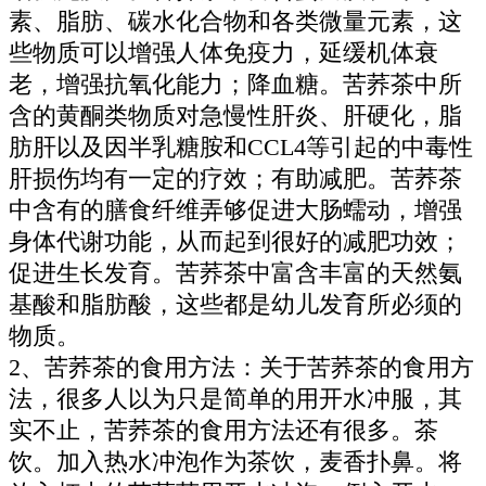
素、脂肪、碳水化合物和各类微量元素，这
些物质可以增强人体免疫力，延缓机体衰
老，增强抗氧化能力；降血糖。苦荞茶中所
含的黄酮类物质对急慢性肝炎、肝硬化，脂
肪肝以及因半乳糖胺和CCL4等引起的中毒性
肝损伤均有一定的疗效；有助减肥。苦荞茶
中含有的膳食纤维弄够促进大肠蠕动，增强
身体代谢功能，从而起到很好的减肥功效；
促进生长发育。苦荞茶中富含丰富的天然氨
基酸和脂肪酸，这些都是幼儿发育所必须的
物质。
2、苦荞茶的食用方法：关于苦荞茶的食用方
法，很多人以为只是简单的用开水冲服，其
实不止，苦荞茶的食用方法还有很多。茶
饮。加入热水冲泡作为茶饮，麦香扑鼻。将