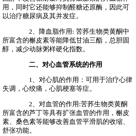
用，同时它还能够抑制醛糖还原酶，因此可
以治疗糖尿病及其并发症。
2、降血脂作用: 苦荞生物类黄酮中
所富含的槲皮素等能降低甘油三酯，总胆固
醇，减少动脉粥样硬化指数。
二、对心血管系统的作用
1、对心肌的作用：可用于治疗心律
失调，心绞痛，心肌梗塞等症。
2、对血管的作用:苦荞生物类黄酮
所富含的芦丁等具有扩张血管的作用，槲皮
素、桑色素等能够改善血管平滑肌的收缩、
舒张功能。