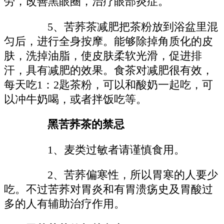
劳，改善黑眼圈，治疗眼部炎症。
5、苦荞茶减肥把茶粉放到浴盆里混
匀后，进行全身按摩。能够除掉角质化的皮
肤，洗掉油脂，使皮肤柔软光滑，促进排
汗，具有减肥的效果。食茶对减肥很有效，
每天吃1：2匙茶粉，可以和酸奶一起吃，可
以冲牛奶喝，或者拌饭吃等。
黑苦荞茶的禁忌
1、麦类过敏者请谨慎食用。
2、苦荞偏寒性，所以胃寒的人要少
吃。不过苦荞对胃炎和有胃溃疡史及胃酸过
多的人有辅助治疗作用。