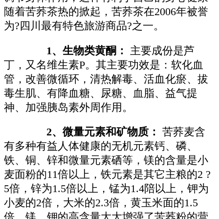
随着苦荞茶热的掀起，苦荞茶在2006年被誉
为?四川最有特色旅游商品?之一。
1、生物类黄酮：
主要成份是芦
丁，又名维生素P。其主要功效是：软化血
管，改善微循环，清热解毒、活血化瘀、拔
毒生肌、有降血糖、尿糖、血脂、益气提
神、加强胰岛素外周作用。
2、微量元素和矿物质：
苦荞麦含
有多种有益人体健康的无机元素钙、磷、
铁、铜、锌和微量元素硒等，镁的含量是小
麦面粉的11倍以上，铁元素是其它主粮的2 ?
5倍，锌为1.5倍以上，锰为1.4陪以上，钾为
小麦的2倍，大米的2.3倍，黄玉米面的1.5
倍。镁、钾的高含量大大增强了苦荞粉的营