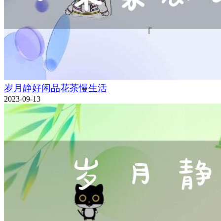
岁月静好闲品花茶慢生活
2023-09-13