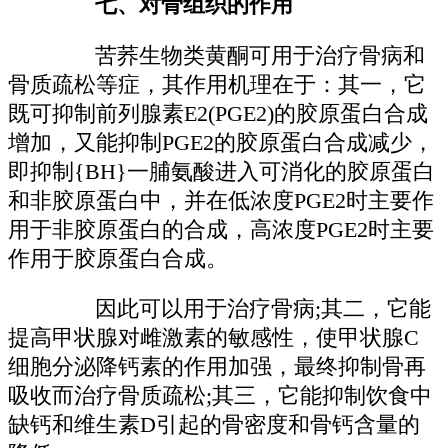
七、对骨组织的作用
苦荞生物类黄酮可用于治疗骨病和
骨质疏松等症，其作用机理在于：其一，它
既可抑制前列腺素E2(PGE2)的胶原蛋白合成
增加，又能抑制PGE2的胶原蛋白合成减少，
即抑制{BH}一脯氨酸进入可消化的胶原蛋白
和非胶原蛋白中，并在低浓度PGE2时主要作
用于非胶原蛋白的合成，高浓度PGE2时主要
作用于胶原蛋白合成。
因此可以用于治疗骨病;其二，它能
提高甲状腺对雌激素的敏感性，使甲状腺C
细胞分泌降钙素的作用加强，最终抑制骨再
吸收而治疗骨质疏松;其三，它能抑制饮食中
缺钙和维生素D引起的骨密度和骨钙含量的