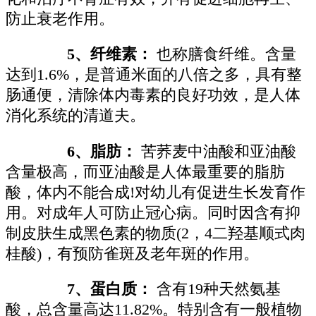
防止衰老作用。
5、纤维素：
也称膳食纤维。含量
达到1.6%，是普通米面的八倍之多，具有整
肠通便，清除体内毒素的良好功效，是人体
消化系统的清道夫。
6、脂肪：
苦荞麦中油酸和亚油酸
含量极高，而亚油酸是人体最重要的脂肪
酸，体内不能合成!对幼儿有促进生长发育作
用。对成年人可防止冠心病。同时因含有抑
制皮肤生成黑色素的物质(2，4二羟基顺式肉
桂酸)，有预防雀斑及老年斑的作用。
7、蛋白质：
含有19种天然氨基
酸，总含量高达11.82%。特别含有一般植物