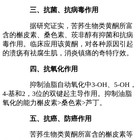
三、抗菌、抗病毒作用
据研究证实，苦荞生物类黄酮所富
含的槲皮素、桑色素、莰非醇有抑菌和抗病
毒作用。临床应用该黄酮，对各种原因引起
的溃疡有祛腐生肌，消炎镇痛的奇特疗效。
四、抗氧化作用
抑制油脂自动氧化中3-OH、5-OH，
4-基和2，3位的双键起主导作用。抑制油脂
氧化的能力槲皮素>桑色素>芦丁。
五、抗癌、防癌作用
苦荞生物类黄酮所富含的槲皮素等