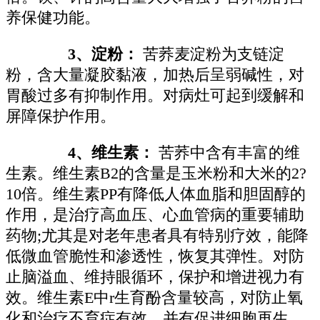
养保健功能。
3、淀粉：
苦荞麦淀粉为支链淀
粉，含大量凝胶黏液，加热后呈弱碱性，对
胃酸过多有抑制作用。对病灶可起到缓解和
屏障保护作用。
4、维生素：
苦荞中含有丰富的维
生素。维生素B2的含量是玉米粉和大米的2?
10倍。维生素PP有降低人体血脂和胆固醇的
作用，是治疗高血压、心血管病的重要辅助
药物;尤其是对老年患者具有特别疗效，能降
低微血管脆性和渗透性，恢复其弹性。对防
止脑溢血、维持眼循环，保护和增进视力有
效。维生素E中r生育酚含量较高，对防止氧
化和治疗不育症有效，并有促进细胞再生、