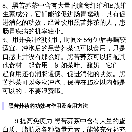
8、黑苦荞茶中含有大量的膳食纤维和B族维
生素成分，它们能够促进肠胃蠕动，具有促
进消化的功效，经常饮用黑苦荞茶的人，患
肠胃疾病的机率较小。
9、用开会冲泡服用，时间3~5分钟后再喝较
适宜。冲泡后的黑苦荞茶也可以食用，只是
口感上并没有那么好。黑苦荞茶可以搭配其
他食材一起食用，例如茶叶、酸奶，它们一
起食用还有润肠通便、促进消化的功效。黑
苦荞茶可以多次冲泡，保持在15次以内都是
可以的，不要浪费哦。
黑苦荞茶的功效与作用及食用方法
9 提高免疫力 黑苦荞茶中含有大量的蛋
白质、脂肪及各种微量元素，能够充分补充