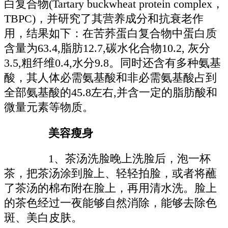
白复合物(Tartary buckwheat protein complex，
TBPC)，并研究了其营养成分和抗衰老作
用，结果如下：在苦荞蛋白复合物中蛋白质
含量为63.4,脂肪12.7,碳水化合物10.2, 灰分
3.5,粗纤维0.4,水分9.8。同时还含有多种氨基
酸，其人体必需氨基酸和非必需氨基酸占到
全部氨基酸的45.8左右,并含一定的脂肪酸和
微量元素等物质。
美容瘦身
1、茶汤洗脸晚上洗脸后，泡一杯
茶，把茶汤涂到脸上、轻轻拍脸，或者将蘸
了茶汤的棉布附在脸上，再用清水洗。脸上
的茶色经过一夜能够自然消除，能够去除色
斑、美白皮肤。