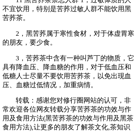
11 黑苦荞茶禁忌人群 1，过敏体质的人
不宜饮用，特别是苦荞过敏人群不能饮用黑
苦荞茶。
2，黑苦荞属于寒性食材，对于体虚胃寒
的朋友，要少食。
3，苦荞茶中含有一种叫芦丁的物质，它
具有降血压、降血糖的作用，对于低血压和
低糖人士尽量不要饮用苦荞茶，以免出现血
压、血糖过低情况，加重病情。
转载：感谢您对修行圈网站的认可，非
常欢迎各位网友转载分享苦荞茶的功效与作
用及食用方法(黑苦荞茶的功效与作用及黑茶
食用方法),让更多的朋友了解茶文化,茶知识