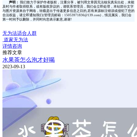
声明：
我们致力于保护作者版权，注重分享，被刊用文章因无法核实真实出处，未能
及时与作者取得联系，或有版权异议的，请联系管理员，我们会立即处理，本站部分文字
与图片资源来自于网络，转载是出于传递更多信息之目的,若有来源标注错误或侵犯了您的
合法权益，请立即通知我们(管理员邮箱：15053971836@139.com)，情况属实，我们会
第一时间予以删除，并同时向您表示歉意,谢谢!
无为法适合人群
道家无为法
详情咨询
推荐文章
水果茶怎么泡才好喝
2023-09-13