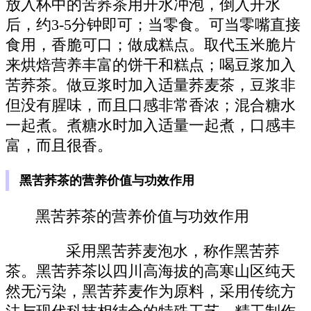
放入杯中的苦荞茶用开水冲泡，倒入开水
后，约3-5分钟即可；当零食。可当零嘴直接
食用，香脆可口；做成糕点。取代玉米脆片
来烘焙营养丰富的饼干和糕点；喝豆浆加入
苦荞茶。做豆浆时加入适量荞麦茶，豆浆非
但没有腥味，而且口感非常香浓；混合糖水
一起煮。煮糖水时加入适量一起煮，口感丰
富，而且很香。
黑苦荞茶的营养价值与功效作用
黑苦荞茶的营养价值与功效作用
采用黑苦荞麦泡水，称作黑苦荞
茶。黑苦荞茶以四川高海拔的高寒山区纯天
然无污染，黑苦荞麦作为原料，采用传统方