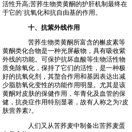
活性升高;苦荞生物类黄酮的护肝机制最终在
于它的`抗氧化和抗自由基的作用。
十、抗紫外线作用
苦荞生物类黄酮所富含的槲皮素等
黄酮类化合物是一种光屏蔽物，具有吸收紫
外线的功能。可保护抗坏血酸等生物活性物
质免除氧化，保持了它们的活性，是一种极
好的抗氧化剂，其螯合作用和基因表达出减
少脂肪氧化变性的功能作用明显。尤其是该
黄酮对皮肤的保健作用，年青化及血管的保
健，抗炎症作用特别显著，故有人称之为?皮
肤营养素?。
人们又从苦荞麦中制备出苦荞麦蛋