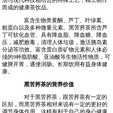
法与现代科技相结合的特殊工艺，精工制作
而成的健康茶饮品。
富含生物类黄酮、芦丁、叶绿素、
粗蛋白以及多种微量元素。黑苦荞茶所含芦
丁可软化血管、具有降血脂、降血糖、降血
压，减肥败毒，清理人体垃圾，激活胰岛素
分泌等功效。富含蛋白质矿物元素和人体必
须的9种脂肪酸、亚油酸等生物活性物质，可
健脾开胃，通便润肠。长期饮用有益身体健
康。
黑苦荞茶的营养价值
对于黑苦荞茶，跟苦荞茶有一定的
区别，而黑苦荞茶相对来说有一定的更好的
调节身体作用，这样有利于自己的身心健康