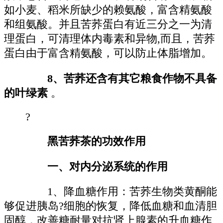
如小麦、稻米所缺少的赖氨酸，富含精氨酸
和组氨酸。并且苦荞蛋白有近三分之一为清
理蛋白，可清理体内毒素和异物,而且，苦荞
蛋白由于富含精氨酸，可以防止体脂增加。
8、苦荞还含有其它粮食作物不具备
的叶绿素
。
?
黑苦荞茶的功效作用
一、对内分泌系统的作用
1、降血糖作用：苦荞生物类黄酮能
够促进胰岛?细胞的恢复，降低血糖和血清胆
固醇，改善糖耐量对抗肾上腺素的升血糖作