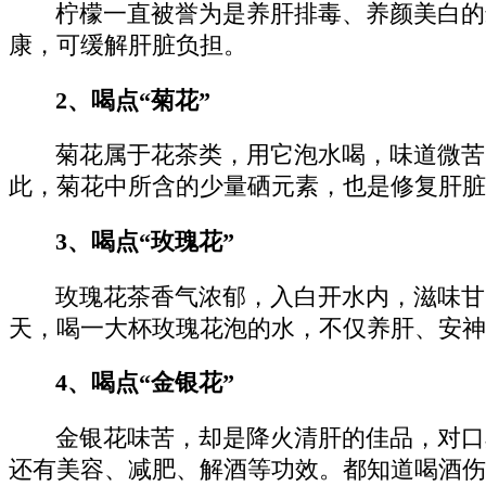
柠檬一直被誉为是养肝排毒、养颜美白的
康，可缓解肝脏负担。
2、喝点“菊花”
菊花属于花茶类，用它泡水喝，味道微苦
此，菊花中所含的少量硒元素，也是修复肝脏
3、喝点“玫瑰花”
玫瑰花茶香气浓郁，入白开水内，滋味甘
天，喝一大杯玫瑰花泡的水，不仅养肝、安神
4、喝点“金银花”
金银花味苦，却是降火清肝的佳品，对口
还有美容、减肥、解酒等功效。都知道喝酒伤