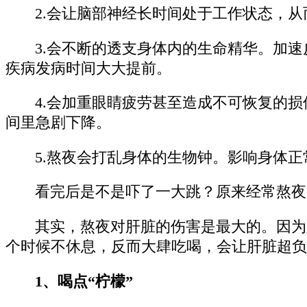
2.会让脑部神经长时间处于工作状态，
3.会不断的透支身体内的生命精华。加
疾病发病时间大大提前。
4.会加重眼睛疲劳甚至造成不可恢复的
间里急剧下降。
5.熬夜会打乱身体的生物钟。影响身体
看完后是不是吓了一大跳？原来经常熬夜
其实，熬夜对肝脏的伤害是最大的。因为
个时候不休息，反而大肆吃喝，会让肝脏超负
1、喝点“柠檬”