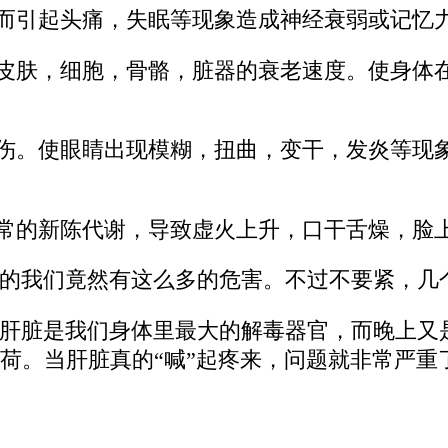
从而引起头痛，失眠等现象造成神经衰弱或记忆
速皮肤，细胞，骨骼，脏器的衰老速度。使身体
损伤。使眼睛出现模糊，扭曲，变干，发炎等现
正常的新陈代谢，导致虚火上升，口干舌燥，脸
的我们竟然有这么多的危害。不过不要紧，几
肝脏是我们身体里最大的解毒器官，而晚上又是
荷。当肝脏真的“喊”起疼来，问题就非常严重