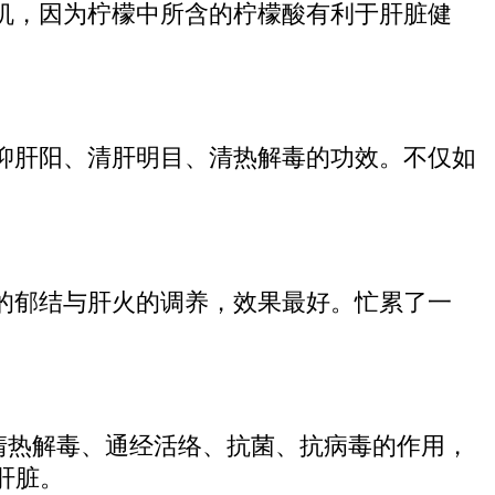
机，因为柠檬中所含的柠檬酸有利于肝脏健
抑肝阳、清肝明目、清热解毒的功效。不仅如
的郁结与肝火的调养，效果最好。忙累了一
清热解毒、通经活络、抗菌、抗病毒的作用，
肝脏。