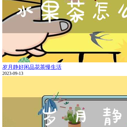
岁月静好闲品花茶慢生活
2023-09-13