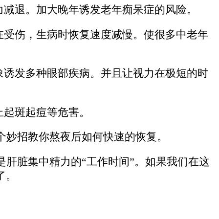
力减退。加大晚年诱发老年痴呆症的风险。
在受伤，生病时恢复速度减慢。使很多中老年
象诱发多种眼部疾病。并且让视力在极短的时
上起斑起痘等危害。
个妙招教你熬夜后如何快速的恢复。
肝脏集中精力的“工作时间”。如果我们在这
了。