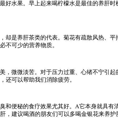
最好水果。早上起来喝柠檬水是最佳的养肝时
，却是养肝茶类的代表。菊花有疏散风热、平
必不可少的营养物质。
美，微微淡苦。对于压力过重、心绪不宁引起
，还可以帮助我们消除疲劳。
臭和便秘的食疗效果尤其好。A它本身就具有
肝，建议喝酒的朋友们可以多喝金银花来养护