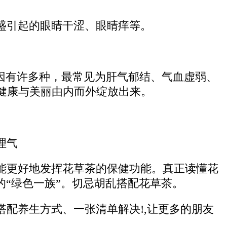
盛引起的眼睛干涩、眼睛痒等。
因有许多种，最常见为肝气郁结、气血虚弱、
健康与美丽由内而外绽放出来。
理气
能更好地发挥花草茶的保健功能。真正读懂花
的“绿色一族”。切忌胡乱搭配花草茶。
配养生方式、一张清单解决!,让更多的朋友