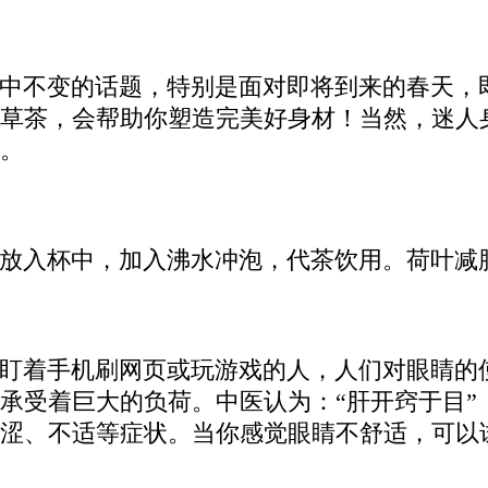
中不变的话题，特别是面对即将到来的春天，
草茶，会帮助你塑造完美好身材！当然，迷人
。
放入杯中，加入沸水冲泡，代茶饮用。荷叶减
盯着手机刷网页或玩游戏的人，人们对眼睛的
承受着巨大的负荷。中医认为：“肝开窍于目”
涩、不适等症状。当你感觉眼睛不舒适，可以