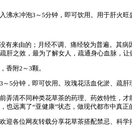
入沸水冲泡3～5分钟，即可饮用。用于肝火旺
是没有来由的；月经不调、痛经较为普遍。其病
疏肝之效，最为了解女人，疏通身心血脉，让
，香附2～3颗。
3～5分钟，即可饮用。玫瑰花活血化淤、疏肝
前弄清不同种类花草茶的药理、药效特性，才
，也远离了“亚健康”状态，做现代都市中真正
欢迎各位网友转载分享花草茶搭配禁忌、科学搭