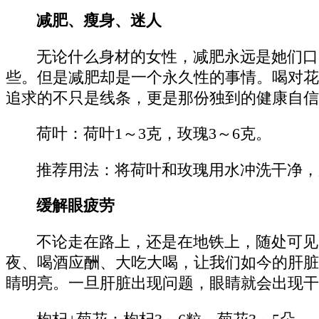
减肥、瘦身、迷人
无论什么身材的女性，减肥永远是她们口
些。但是减肥却是一个永久性的事情。喝对花
追求的不只是线条，更是那份独到的健康自信
荷叶：荷叶1～3克，玫瑰3～6克。
推荐用法：将荷叶和玫瑰用水冲洗干净，
缓解眼疲劳
不论走在路上，还是在地铁上，随处可见
夜、喝酒应酬、大吃大喝，让我们如今的肝脏
睛明亮。一旦肝脏出现问题，眼睛就会出现干