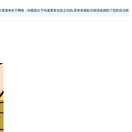
片资源来自于网络，转载是出于传递更多信息之目的,若有来源标注错误或侵犯了您的合法权