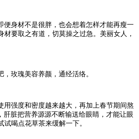
即便身材不是很胖，也会想着怎样才能再瘦一
身材要取之有道，切莫操之过急。美丽女人，
肥，玫瑰美容养颜，通经活络。
使用强度和密度越来越大，再加上春节期间熬
，肝脏把营养源源不断输送给眼睛，才能让眼
试试喝点花草茶来缓解一下。