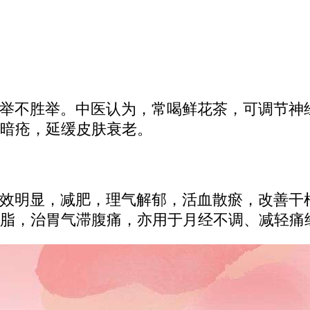
举不胜举。中医认为，常喝鲜花茶，可调节神
暗疮，延缓皮肤衰老。
效明显，减肥，理气解郁，活血散瘀，改善干
脂，治胃气滞腹痛，亦用于月经不调、减轻痛经