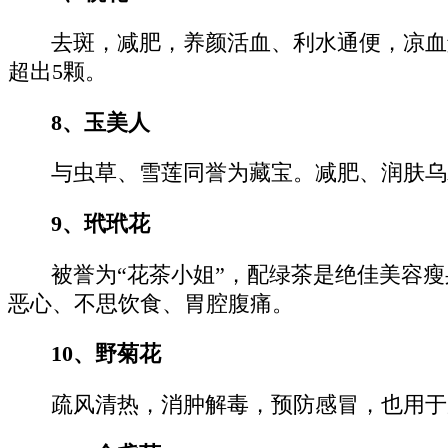
去斑，减肥，养颜活血、利水通便，凉血
超出5颗。
8、玉美人
与虫草、雪莲同誉为藏宝。减肥、润肤乌
9、玳玳花
被誉为“花茶小姐”，配绿茶是绝佳美容
恶心、不思饮食、胃腔腹痛。
10、野菊花
疏风清热，消肿解毒，预防感冒，也用于