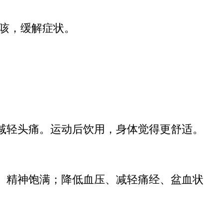
咳，缓解症状。
。
减轻头痛。运动后饮用，身体觉得更舒适。
、精神饱满；降低血压、减轻痛经、盆血状