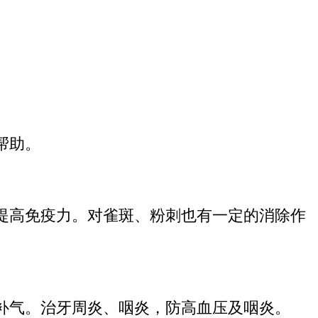
帮助。
提高免疫力。对雀斑、粉刺也有一定的消除作
补气。治牙周炎、咽炎，防高血压及咽炎。