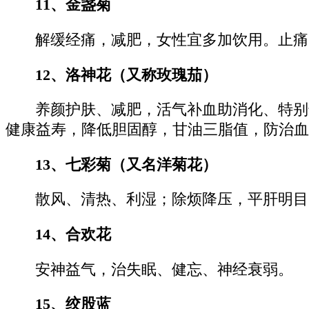
11、金盏菊
解缓经痛，减肥，女性宜多加饮用。止痛
12、洛神花（又称玫瑰茄）
养颜护肤、减肥，活气补血助消化、特别
健康益寿，降低胆固醇，甘油三脂值，防治血
13、七彩菊（又名洋菊花）
散风、清热、利湿；除烦降压，平肝明目
14、合欢花
安神益气，治失眠、健忘、神经衰弱。
15、绞股蓝