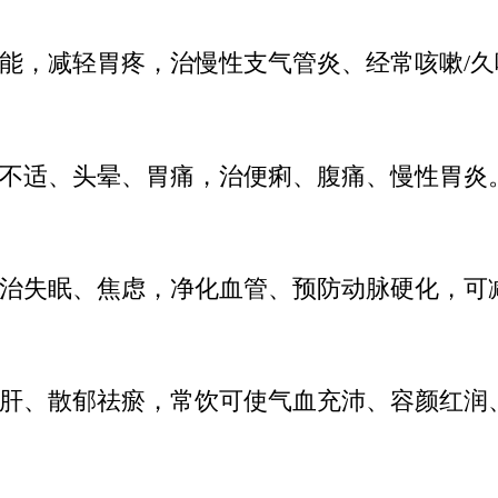
能，减轻胃疼，治慢性支气管炎、经常咳嗽/久
不适、头晕、胃痛，治便痢、腹痛、慢性胃炎
治失眠、焦虑，净化血管、预防动脉硬化，可
肝、散郁祛瘀，常饮可使气血充沛、容颜红润