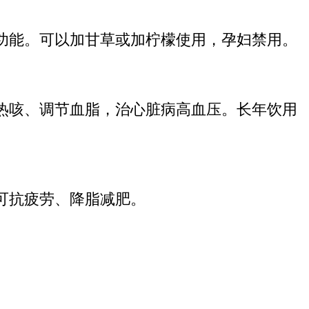
功能。可以加甘草或加柠檬使用，孕妇禁用。
热咳、调节血脂，治心脏病高血压。长年饮用
可抗疲劳、降脂减肥。