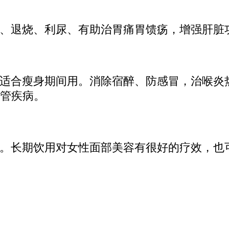
、退烧、利尿、有助治胃痛胃馈疡，增强肝脏
适合瘦身期间用。消除宿醉、防感冒，治喉炎
管疾病。
。长期饮用对女性面部美容有很好的疗效，也