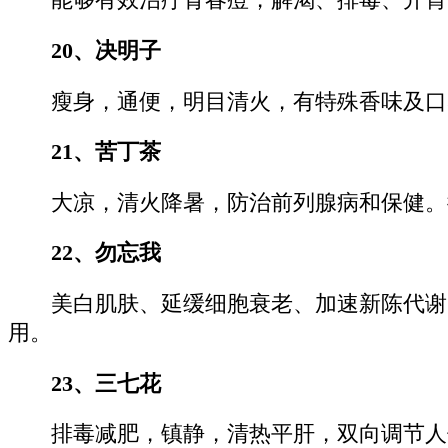
能够有效治疗青春痘，解渴、排毒、开胃
20、决明子
瘦身，通便，明目清火，有特殊香味及口
21、苦丁茶
大凉，清火降暑，防治前列腺病和保健。
22、勿忘我
美白肌肤、延缓细胞衰老、加速新陈代谢
用。
23、三七花
排毒减肥，镇静，清热平肝，双向调节人