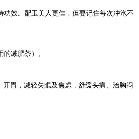
特功效。配玉美人更佳，但要记住每次冲泡不
用的减肥茶）。
、开胃，减轻失眠及焦虑，舒缓头痛、治胸闷