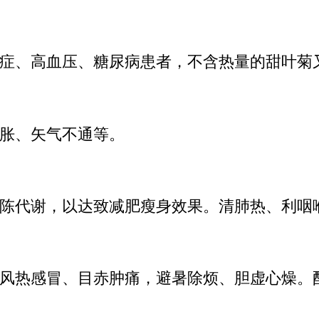
症、高血压、糖尿病患者，不含热量的甜叶菊
胀、矢气不通等。
陈代谢，以达致减肥瘦身效果。清肺热、利咽
风热感冒、目赤肿痛，避暑除烦、胆虚心燥。