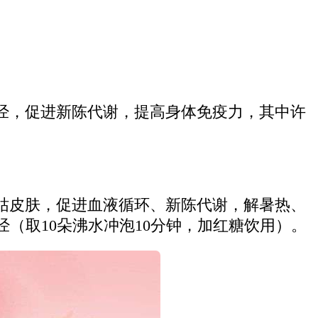
经，促进新陈代谢，提高身体免疫力，其中许
枯皮肤，促进血液循环、新陈代谢，解暑热、
（取10朵沸水冲泡10分钟，加红糖饮用）。