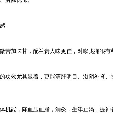
、解除忧郁。
感。
微苦加味甘，配兰贵人味更佳，对喉咙痛很有
的功效尤其显着，更能清肝明目、滋阴补肾、
体机能，降血压血脂，消炎，生津止渴，提神