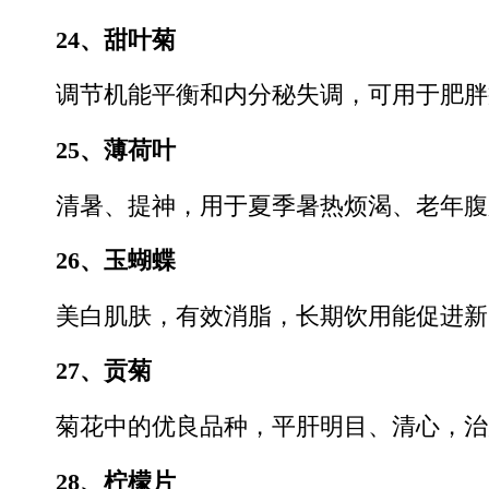
24、甜叶菊
调节机能平衡和内分秘失调，可用于肥胖
25、薄荷叶
清暑、提神，用于夏季暑热烦渴、老年腹
26、玉蝴蝶
美白肌肤，有效消脂，长期饮用能促进新
27、贡菊
菊花中的优良品种，平肝明目、清心，治
28、柠檬片