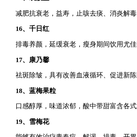
减肥抗衰老，益寿，止咳去痰、消炎解毒
16、千日红
排毒养颜，延缓衰老，瘦身期间饮用尤佳
17、康乃馨
祛斑除皱，具有改善血液循环、促进新陈
18、蓝梅果粒
口感醇厚，味道浓郁，酸中带甜富含各式
19、雪梅花