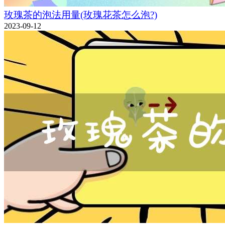
玫瑰茶的泡法用量(玫瑰花茶怎么泡?)
2023-09-12