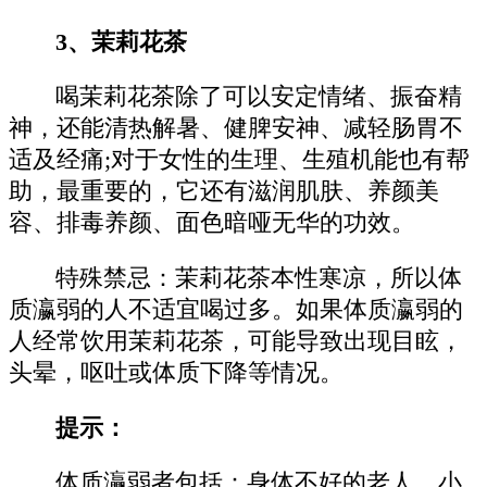
3、茉莉花茶
喝茉莉花茶除了可以安定情绪、振奋精
神，还能清热解暑、健脾安神、减轻肠胃不
适及经痛;对于女性的生理、生殖机能也有帮
助，最重要的，它还有滋润肌肤、养颜美
容、排毒养颜、面色暗哑无华的功效。
特殊禁忌：茉莉花茶本性寒凉，所以体
质瀛弱的人不适宜喝过多。如果体质瀛弱的
人经常饮用茉莉花茶，可能导致出现目眩，
头晕，呕吐或体质下降等情况。
提示：
体质灜弱者包括：身体不好的老人，小