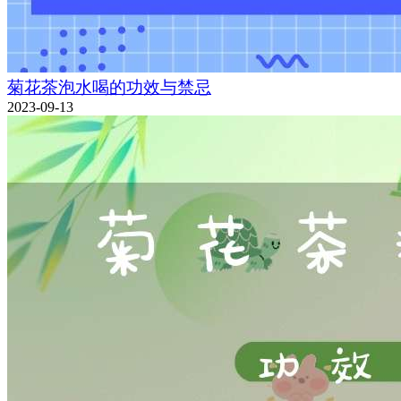
菊花茶泡水喝的功效与禁忌
2023-09-13