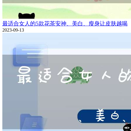
最适合女人的5款花茶安神、美白、瘦身让皮肤越喝
2023-09-13