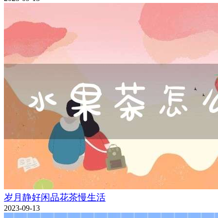
岁月静好闲品花茶慢生活
2023-09-13