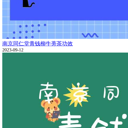
南京同仁堂青钱柳牛蒡茶功效
2023-09-12