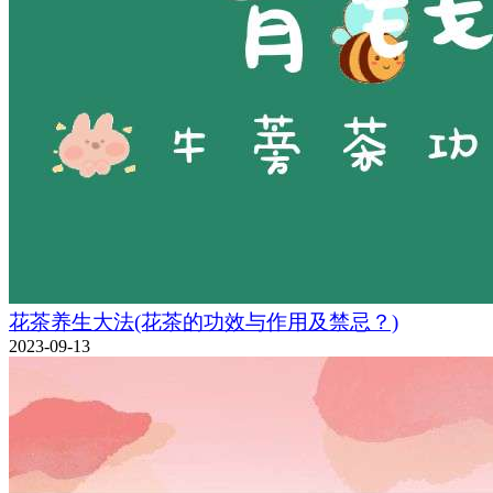
花茶养生大法(花茶的功效与作用及禁忌？)
2023-09-13