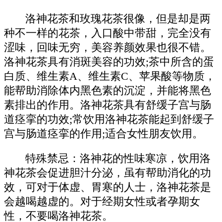
洛神花茶和玫瑰花茶很像，但是却是两
种不一样的花茶，入口酸中带甜，完全没有
涩味，回味无穷，美容养颜效果也很不错。
洛神花茶具有消斑美容的功效;茶中所含的蛋
白质、维生素A、维生素C、苹果酸等物质，
能帮助消除体内黑色素的沉淀，并能将黑色
素排出的作用。洛神花茶具有舒缓子宫与肠
道痉挛的功效;常饮用洛神花茶能起到舒缓子
宫与肠道痉挛的作用;适合女性朋友饮用。
特殊禁忌：洛神花的性味寒凉，饮用洛
神花茶会促进胆汁分泌，虽有帮助消化的功
效，可对于体虚、胃寒的人士，洛神花茶是
会越喝越虚的。对于经期女性或者孕期女
性，不要喝洛神花茶。