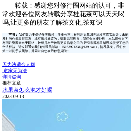
转载：感谢您对修行圈网站的认可，非
常欢迎各位网友转载分享桂花茶可以天天喝
吗,让更多的朋友了解茶文化,茶知识
声明：
我们致力于保护作者版权，注重分享，被刊用文章因无法核实真实出处，未能
及时与作者取得联系，或有版权异议的，请联系管理员，我们会立即处理，本站部分文字
与图片资源来自于网络，转载是出于传递更多信息之目的,若有来源标注错误或侵犯了您的
合法权益，请立即通知我们(管理员邮箱：15053971836@139.com)，情况属实，我们会
第一时间予以删除，并同时向您表示歉意,谢谢!
无为法适合人群
道家无为法
详情咨询
推荐文章
水果茶怎么泡才好喝
2023-09-13