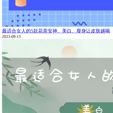
最适合女人的5款花茶安神、美白、瘦身让皮肤越喝
2023-09-13