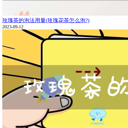
玫瑰茶的泡法用量(玫瑰花茶怎么泡?)
2023-09-12