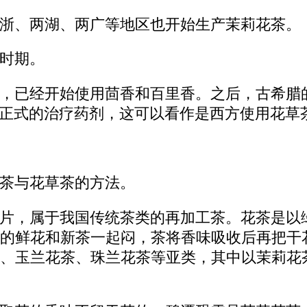
浙、两湖、两广等地区也开始生产茉莉花茶。
时期。
，已经开始使用茴香和百里香。之后，古希腊
为正式的治疗药剂，这可以看作是西方使用花草
茶与花草茶的方法。
片，属于我国传统茶类的再加工茶。花茶是以
的鲜花和新茶一起闷，茶将香味吸收后再把干
、玉兰花茶、珠兰花茶等亚类，其中以茉莉花