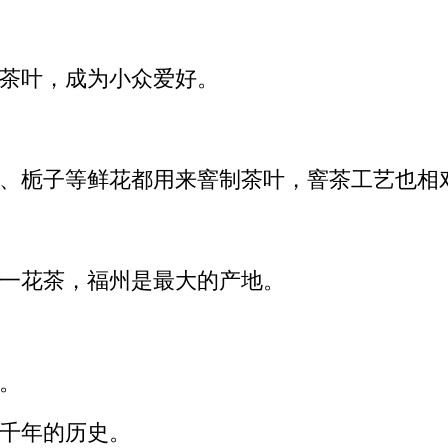
茶叶，成为小众爱好。
、栀子等鲜花都用来窨制茶叶，窨茶工艺也相
一花茶，福州是最大的产地。
吨。
千年的历史。