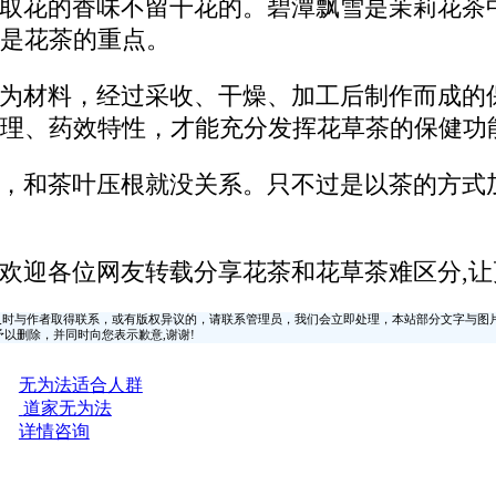
取花的香味不留干花的。碧潭飘雪是茉莉花茶
是花茶的重点。
为材料，经过采收、干燥、加工后制作而成的
理、药效特性，才能充分发挥花草茶的保健功
，和茶叶压根就没关系。只不过是以茶的方式
欢迎各位网友转载分享花茶和花草茶难区分,让
时与作者取得联系，或有版权异议的，请联系管理员，我们会立即处理，本站部分文字与图
时间予以删除，并同时向您表示歉意,谢谢!
无为法适合人群
道家无为法
详情咨询