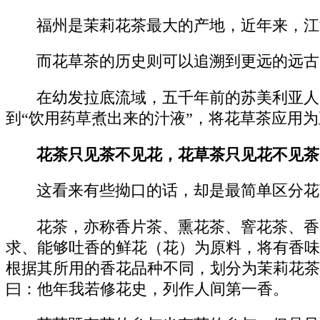
福州是茉莉花茶最大的产地，近年来，江
而花草茶的历史则可以追溯到更远的远古
在幼发拉底流域，五千年前的苏美利亚人
到“饮用药草煮出来的汁液”，将花草茶应用
花茶只见茶不见花，花草茶只见花不见茶
这看来有些拗口的话，却是最简单区分花
花茶，亦称香片茶、熏花茶、窨花茶、香
求、能够吐香的鲜花（花）为原料，将有香味
根据其所用的香花品种不同，划分为茉莉花茶
曰：他年我若修花史，列作人间第一香。