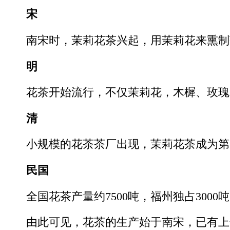
宋
南宋时，茉莉花茶兴起，用茉莉花来熏制
明
花茶开始流行，不仅茉莉花，木樨、玫瑰
清
小规模的花茶茶厂出现，茉莉花茶成为第
民国
全国花茶产量约7500吨，福州独占3000
由此可见，花茶的生产始于南宋，已有上