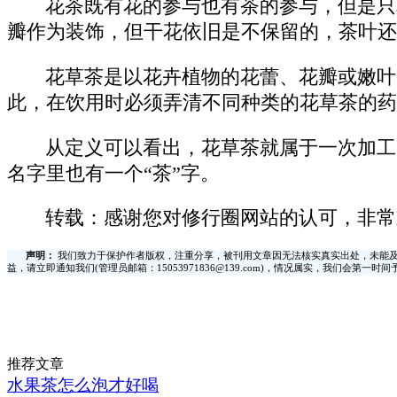
花茶既有花的参与也有茶的参与，但是只
瓣作为装饰，但干花依旧是不保留的，茶叶还
花草茶是以花卉植物的花蕾、花瓣或嫩叶
此，在饮用时必须弄清不同种类的花草茶的药
从定义可以看出，花草茶就属于一次加工
名字里也有一个“茶”字。
转载：感谢您对修行圈网站的认可，非常
声明：
我们致力于保护作者版权，注重分享，被刊用文章因无法核实真实出处，未能及
益，请立即通知我们(管理员邮箱：15053971836@139.com)，情况属实，我们会第一
推荐文章
水果茶怎么泡才好喝