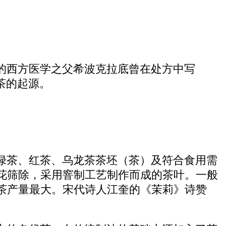
的西方医学之父希波克拉底曾在处方中写
茶的起源。
绿茶、红茶、乌龙茶茶坯（茶）及符合食用需
花筛除，采用窨制工艺制作而成的茶叶。一般
茶产量最大。宋代诗人江奎的《茉莉》诗赞