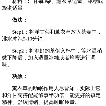
材料：洋甘菊3朵、薰衣草适量、冰糖或
蜂蜜适量
做法：
Step1：将洋甘菊和薰衣草放入茶壶中，
沸水冲泡5-10分钟。
Step2：将泡好的茶倒入杯中，等水温稍
微下降后，加入适量冰糖或者蜂蜜进行调
味。
功效：
薰衣草的助眠作用人尽皆知，实际上它
和洋甘菊搭配能够事半功倍，能更好的镇定
精神、舒缓情绪、提高睡眠质量。