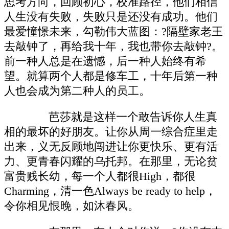
思考方向，回顾初心，校准路径，他们相信
人生没有失败，失败只是还没有成功。他们
最爱憧憬未来，勾勒伟大蓝图：?隔壁家老王
去敲钟了，再给我十年，我也带你去敲钟?。
前一种人总是在遗憾，后一种人始终有希
望。就算两个人都是修车工，十年后第一种
人也会成为第二种人的员工。
芭莎就是这样一个敢告诉你人生真
相的最坏的好朋友。让你从周一综合症里走
出来，义无反顾地闯进让你更快乐、更有活
力、更青春闪耀的乌托邦。在那里，无论贫
富贵贱长幼，每一个人都很High，都很
Charming，清一色Always be ready to help，
令你相见恨晚，如沐春风。