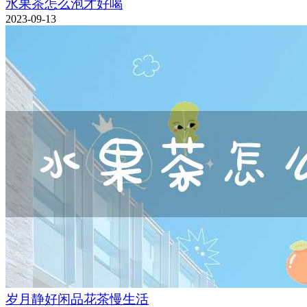
水果茶怎么泡才好喝
2023-09-13
岁月静好闲品花茶慢生活