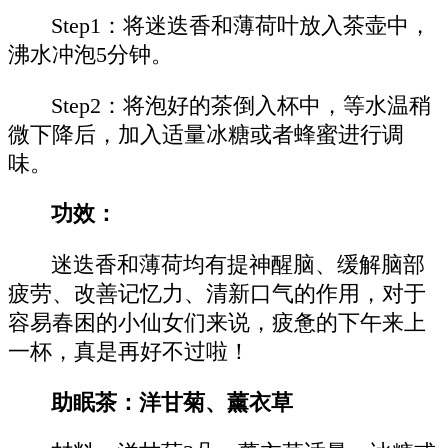
Step1：将迷迭香和薄荷叶放入茶壶中，
沸水冲泡5分钟。
Step2：将泡好的茶倒入杯中，等水温稍
微下降后，加入适量冰糖或者蜂蜜进行调
味。
功效：
迷迭香和薄荷均有提神醒脑、缓解脑部
疲劳、改善记忆力、清新口气的作用，对于
容易春困的小仙女们来说，疲惫的下午来上
一杯，真是再好不过啦！
助眠茶：洋甘菊、薰衣草