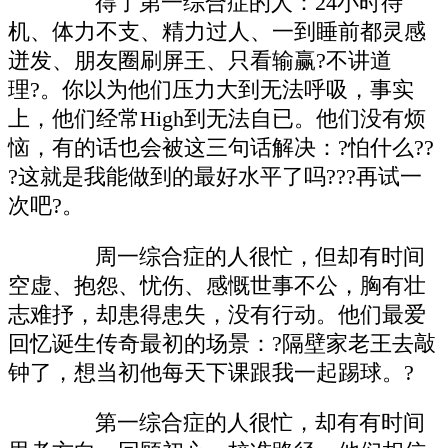
得了第一综合症的人：24小时待
机、体力不支、精力过人、一到睡前都灵感
迸发、朋友圈刷屏王、只看输赢?不讲道
理?。你以为他们压力大到无法呼吸，事实
上，他们经常High到无法自已。他们没有烦
恼，有的话也会被这三句话解决：?怕什么??
?这就是我能做到的最好水平了吗???再试一
次吧?。
周一综合症的人很忙，但却有时间
空虚、抱怨、忧伤、感慨世事不公，胸有壮
志难抒，却患得患失，没有行动。他们最爱
回忆诞生传奇最初的场景：?隔壁家老王去敲
钟了，想当初他每天下课跟我一起踢球。?
第一综合症的人很忙，却有有时间