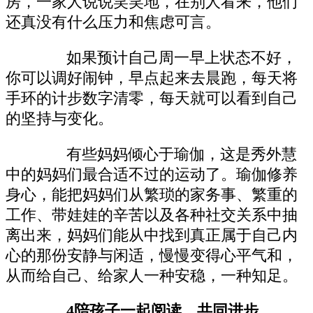
房，一家人说说笑笑地，在别人看来，他们
还真没有什么压力和焦虑可言。
如果预计自己周一早上状态不好，
你可以调好闹钟，早点起来去晨跑，每天将
手环的计步数字清零，每天就可以看到自己
的坚持与变化。
有些妈妈倾心于瑜伽，这是秀外慧
中的妈妈们最合适不过的运动了。瑜伽修养
身心，能把妈妈们从繁琐的家务事、繁重的
工作、带娃娃的辛苦以及各种社交关系中抽
离出来，妈妈们能从中找到真正属于自己内
心的那份安静与闲适，慢慢变得心平气和，
从而给自己、给家人一种安稳，一种知足。
4陪孩子一起阅读，共同进步