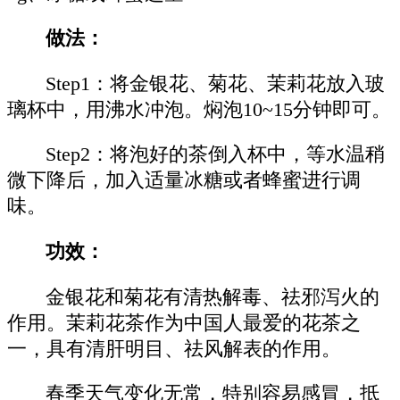
做法：
Step1：将金银花、菊花、茉莉花放入玻
璃杯中，用沸水冲泡。焖泡10~15分钟即可。
Step2：将泡好的茶倒入杯中，等水温稍
微下降后，加入适量冰糖或者蜂蜜进行调
味。
功效：
金银花和菊花有清热解毒、祛邪泻火的
作用。茉莉花茶作为中国人最爱的花茶之
一，具有清肝明目、祛风解表的作用。
春季天气变化无常，特别容易感冒，抵