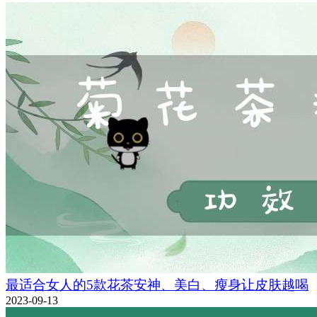
最适合女人的5款花茶安神、美白、瘦身让皮肤越喝
2023-09-13