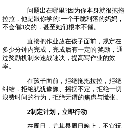
问题出在哪里?因为你本身就很拖拖
拉拉，他是跟你学的!一个干脆利落的妈妈，
不会催3次的，甚至她们根本不催。
直接把作业放在孩子面前，规定在
多少分钟内完成，完成后有一定的'奖励，通
过奖励机制来速战速决，提高写作业的效
率。
在孩子面前，拒绝拖拖拉拉，拒绝
纠结，拒绝犹犹豫豫、摇摆不定，拒绝一切
浪费时间的行为，拒绝无谓的焦虑与慌张。
2制定计划，立即行动
在周日，尤其是周日晚上，不宜玩