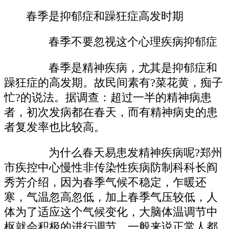
春季是抑郁症和躁狂症高发时期
春季不要忽视这个心理疾病抑郁症
春季是精神疾病，尤其是抑郁症和
躁狂症的高发期。故民间素有?菜花黄，痴子
忙?的说法。据调查：超过一半的精神病患
者，初次发病都在春天，而有精神病史的患
者复发率也比较高。
为什么春天易患发精神疾病呢?郑州
市疾控中心慢性非传染性疾病防制科科长阎
秀芳介绍，因为春季气候不稳定，乍暖还
寒，气温忽高忽低，加上春季气压较低，人
体为了适应这个气候变化，大脑体温调节中
枢就会积极的进行调节，一般来说正常人都