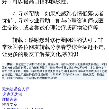
好，可以提高自信和积极性。
7. 寻求帮助：如果您感到心情低落或者
忧郁，寻求专业帮助，如与心理咨询师或医
生交谈，或者尝试心理治疗或药物治疗等。
转载：感谢您对修行圈网站的认可，非
常欢迎各位网友转载分享春季综合症赶不走,
让更多的朋友了解茶文化,茶知识
声明：
我们致力于保护作者版权，注重分享，被刊用文章因无法核实真实出处，未能
及时与作者取得联系，或有版权异议的，请联系管理员，我们会立即处理，本站部分文字
与图片资源来自于网络，转载是出于传递更多信息之目的,若有来源标注错误或侵犯了您的
合法权益，请立即通知我们(管理员邮箱：15053971836@139.com)，情况属实，我们会
第一时间予以删除，并同时向您表示歉意,谢谢!
无为法适合人群
道家无为法
详情咨询
推荐文章