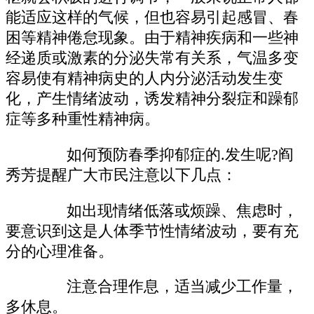
能适应这样的气候，但也容易引起感冒、春
困等精神倦怠现象。由于精神疾病和一些神
经递质或激素的分泌失常有关系，气温多变
容易使有精神病史的人内分泌活动发生变
化，产生情绪波动，诱发精神分裂症和躁郁
症等多种重性精神病。
如何预防春季抑郁症的.发生呢?阎
秀芳提醒广大市民注意以下几点：
如出现情绪低落或烦躁、焦虑时，
要意识到这是人体季节性情绪波动，要有充
分的心理准备。
注意合理作息，适当减少工作量，
多休息。