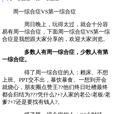
周一综合症VS第一综合症
周日晚上，玩得太过，就会十分容
易有周一综合症，下面周一综合症VS第一综
合症是我想跟大家分享的，欢迎大家浏览。
多数人有周一综合症，少数人有第
一综合症。
得了周一综合症的人：赖床、不想
上班、PPT交不出，暴饮暴食、一想到开会
就烧心，朋友圈点赞王??他们终日吐槽最终
都会归结为???凭什么?+?人家的老公/老板/老
爹?+?还是要找有钱人?。