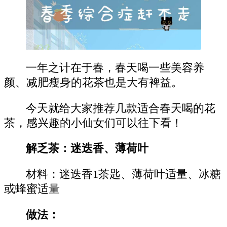
一年之计在于春，春天喝一些美容养
颜、减肥瘦身的花茶也是大有裨益。
今天就给大家推荐几款适合春天喝的花
茶，感兴趣的小仙女们可以往下看！
解乏茶：迷迭香、薄荷叶
材料：迷迭香1茶匙、薄荷叶适量、冰糖
或蜂蜜适量
做法：