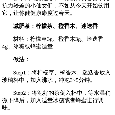
抗力较差的小仙女们，不如从今天开始饮用
它，让你健健康康度过春天。
减肥茶：柠檬茶、橙香木、迷迭香
材料：柠檬草3g、橙香木3g、迷迭香
4g、冰糖或蜂蜜适量
做法：
Step1：将柠檬草、橙香木、迷迭香放入
玻璃杯中，加入沸水，冲泡3~5分钟。
Step2：将泡好的茶倒入杯中，等水温稍
微下降后，加入适量冰糖或者蜂蜜进行调
味。