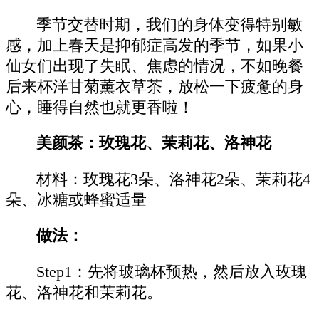
季节交替时期，我们的身体变得特别敏
感，加上春天是抑郁症高发的季节，如果小
仙女们出现了失眠、焦虑的情况，不如晚餐
后来杯洋甘菊薰衣草茶，放松一下疲惫的身
心，睡得自然也就更香啦！
美颜茶：玫瑰花、茉莉花、洛神花
材料：玫瑰花3朵、洛神花2朵、茉莉花4
朵、冰糖或蜂蜜适量
做法：
Step1：先将玻璃杯预热，然后放入玫瑰
花、洛神花和茉莉花。