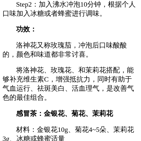
Step2：加入沸水冲泡10分钟，根据个人
口味加入冰糖或者蜂蜜进行调味。
功效：
洛神花又称玫瑰茄，冲泡后口味酸酸
的，颜色和味道都非常讨喜。
将洛神花、玫瑰花、和茉莉花搭配，能
够补充维生素C，增强抵抗力，同时有助于
气血运行、祛斑美白、活血理气，是改善气
色的最佳组合。
感冒茶：金银花、菊花、茉莉花
材料：金银花10g、菊花4~5朵、茉莉花
3g、冰糖或蜂蜜适量