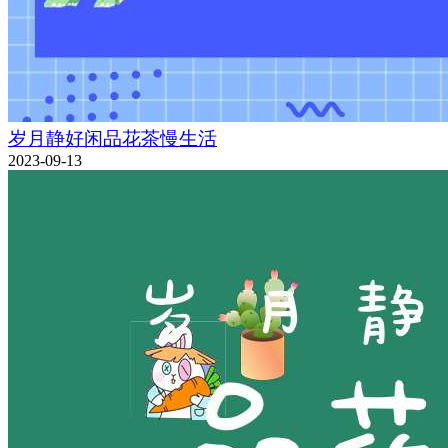
岁月静好闲品花茶慢生活
2023-09-13