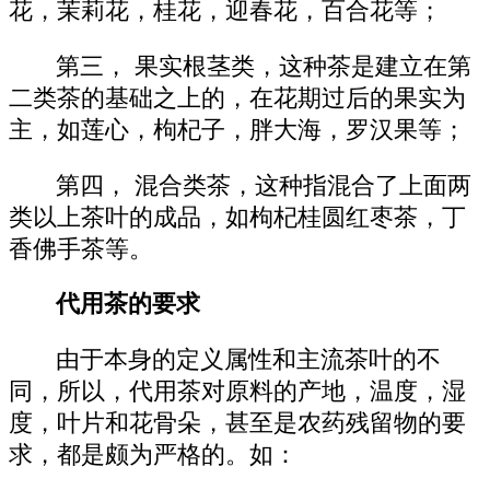
花，茉莉花，桂花，迎春花，百合花等；
第三， 果实根茎类，这种茶是建立在第
二类茶的基础之上的，在花期过后的果实为
主，如莲心，枸杞子，胖大海，罗汉果等；
第四， 混合类茶，这种指混合了上面两
类以上茶叶的成品，如枸杞桂圆红枣茶，丁
香佛手茶等。
代用茶的要求
由于本身的定义属性和主流茶叶的不
同，所以，代用茶对原料的产地，温度，湿
度，叶片和花骨朵，甚至是农药残留物的要
求，都是颇为严格的。如：