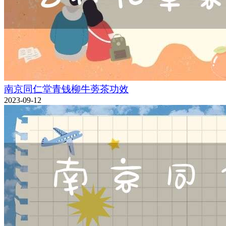
南京同仁堂青钱柳牛蒡茶功效
2023-09-12