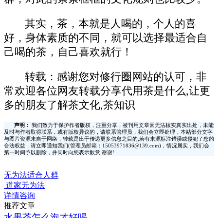
其实，茶，本就是人喝的，个人的喜
好，身体素质的不同，就可以选择最适合自
己喝的茶，自己喜欢就行！
转载：感谢您对修行圈网站的认可，非
常欢迎各位网友转载分享代用茶是什么,让更
多的朋友了解茶文化,茶知识
声明：
我们致力于保护作者版权，注重分享，被刊用文章因无法核实真实出处，未能
及时与作者取得联系，或有版权异议的，请联系管理员，我们会立即处理，本站部分文字
与图片资源来自于网络，转载是出于传递更多信息之目的,若有来源标注错误或侵犯了您的
合法权益，请立即通知我们(管理员邮箱：15053971836@139.com)，情况属实，我们会
第一时间予以删除，并同时向您表示歉意,谢谢!
无为法适合人群
道家无为法
详情咨询
推荐文章
水果茶怎么泡才好喝