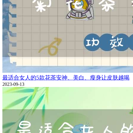
最适合女人的5款花茶安神、美白、瘦身让皮肤越喝
2023-09-13