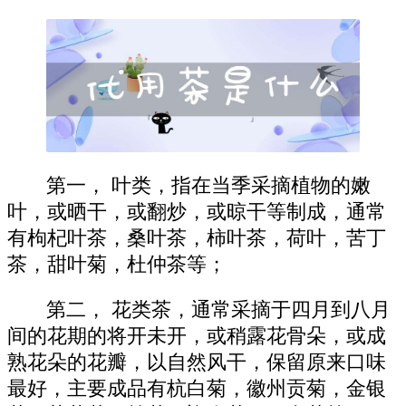
第一， 叶类，指在当季采摘植物的嫩
叶，或晒干，或翻炒，或晾干等制成，通常
有枸杞叶茶，桑叶茶，柿叶茶，荷叶，苦丁
茶，甜叶菊，杜仲茶等；
第二， 花类茶，通常采摘于四月到八月
间的花期的将开未开，或稍露花骨朵，或成
熟花朵的花瓣，以自然风干，保留原来口味
最好，主要成品有杭白菊，徽州贡菊，金银