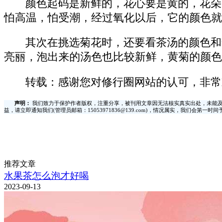
颜色起码是新鲜的，花心要是黄的，花朵
怕高温，怕受潮，经过氧化以后，它的颜色就
其次在挑选菊花时，还要看茶汤的颜色和
亮丽，泡出来的汤色也比较新鲜，黄菊的颜色
转载：感谢您对修行圈网站的认可，非常
声明：
我们致力于保护作者版权，注重分享，被刊用文章因无法核实真实出处，未能及
益，请立即通知我们(管理员邮箱：15053971836@139.com)，情况属实，我们会第一
推荐文章
水果茶怎么泡才好喝
2023-09-13