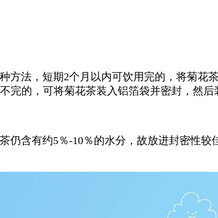
种方法，短期2个月以内可饮用完的，将菊花
不完的，可将菊花茶装入铝箔袋并密封，然后
茶仍含有约5％-10％的水分，故放进封密性