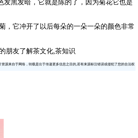
色发黑发暗，它就是陈的了，因为菊花它也是
贡菊，它冲开了以后每朵的一朵一朵的颜色非常
。
的朋友了解茶文化,茶知识
片资源来自于网络，转载是出于传递更多信息之目的,若有来源标注错误或侵犯了您的合法权