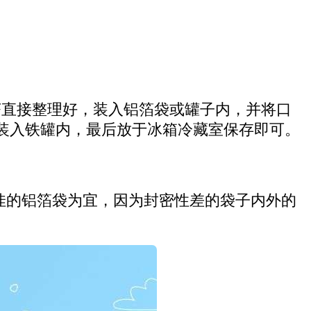
茶直接整理好，装入铝箔袋或罐子内，并将口
装入铁罐内，最后放于冰箱冷藏室保存即可。
较佳的铝箔袋为宜，因为封密性差的袋子内外的