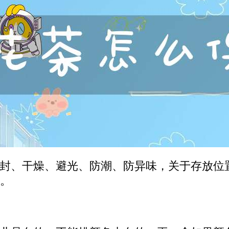
封、干燥、避光、防潮、防异味，关于存放位
。