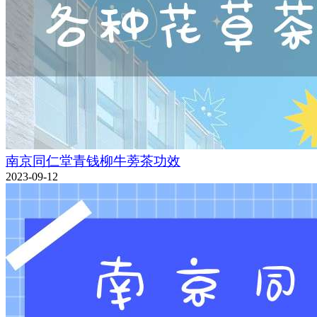
南京同仁堂青钱柳牛蒡茶功效
2023-09-12