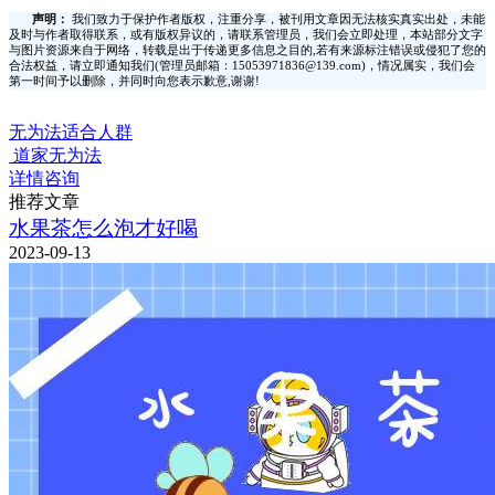
声明：
我们致力于保护作者版权，注重分享，被刊用文章因无法核实真实出处，未能
及时与作者取得联系，或有版权异议的，请联系管理员，我们会立即处理，本站部分文字
与图片资源来自于网络，转载是出于传递更多信息之目的,若有来源标注错误或侵犯了您的
合法权益，请立即通知我们(管理员邮箱：15053971836@139.com)，情况属实，我们会
第一时间予以删除，并同时向您表示歉意,谢谢!
无为法适合人群
道家无为法
详情咨询
推荐文章
水果茶怎么泡才好喝
2023-09-13