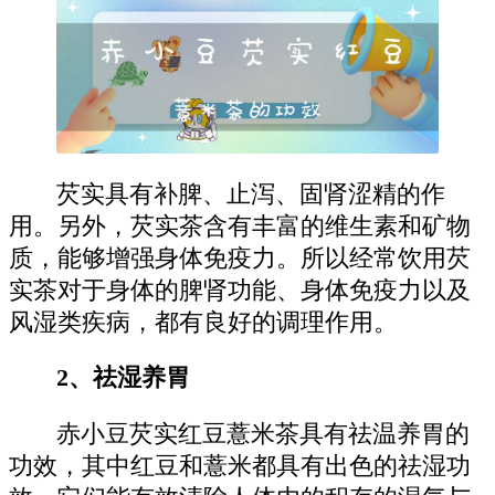
芡实具有补脾、止泻、固肾涩精的作
用。另外，芡实茶含有丰富的维生素和矿物
质，能够增强身体免疫力。所以经常饮用芡
实茶对于身体的脾肾功能、身体免疫力以及
风湿类疾病，都有良好的调理作用。
2、祛湿养胃
赤小豆芡实红豆薏米茶具有祛温养胃的
功效，其中红豆和薏米都具有出色的祛湿功