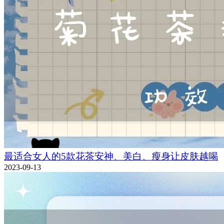
最适合女人的5款花茶安神、美白、瘦身让皮肤越喝
2023-09-13