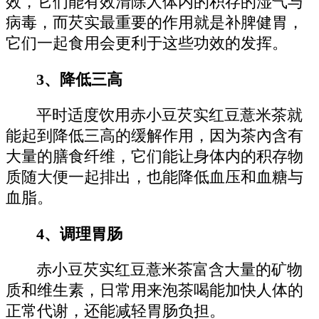
效，它们能有效清除人体内的积存的湿气与
病毒，而芡实最重要的作用就是补脾健胃，
它们一起食用会更利于这些功效的发挥。
3、降低三高
平时适度饮用赤小豆芡实红豆薏米茶就
能起到降低三高的缓解作用，因为茶內含有
大量的膳食纤维，它们能让身体内的积存物
质随大便一起排出，也能降低血压和血糖与
血脂。
4、调理胃肠
赤小豆芡实红豆薏米茶富含大量的矿物
质和维生素，日常用来泡茶喝能加快人体的
正常代谢，还能减轻胃肠负担。