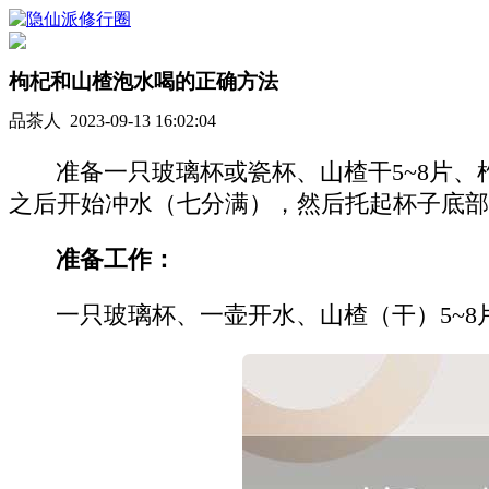
枸杞和山楂泡水喝的正确方法
品茶人 2023-09-13 16:02:04
准备一只玻璃杯或瓷杯、山楂干5~8片
之后开始冲水（七分满），然后托起杯子底部
准备工作：
一只玻璃杯、一壶开水、山楂（干）5~8