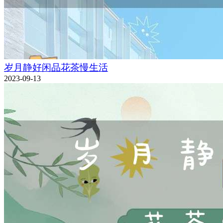
岁月静好闲品花茶慢生活
2023-09-13