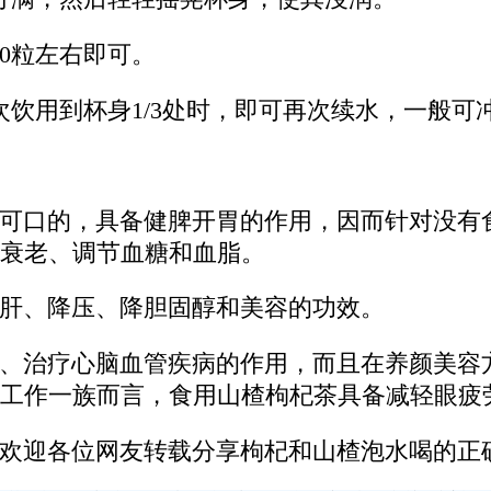
0粒左右即可。
饮用到杯身1/3处时，即可再次续水，一般可冲
可口的，具备健脾开胃的作用，因而针对没有
衰老、调节血糖和血脂。
肝、降压、降胆固醇和美容的功效。
、治疗心脑血管疾病的作用，而且在养颜美容
工作一族而言，食用山楂枸杞茶具备减轻眼疲
欢迎各位网友转载分享枸杞和山楂泡水喝的正确