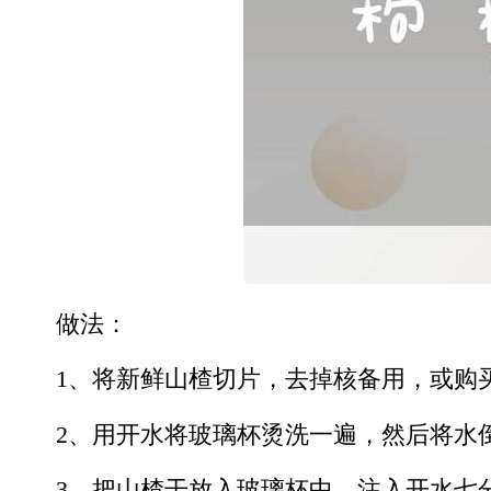
做法：
1、将新鲜山楂切片，去掉核备用，或购
2、用开水将玻璃杯烫洗一遍，然后将水
3、把山楂干放入玻璃杯中，注入开水七