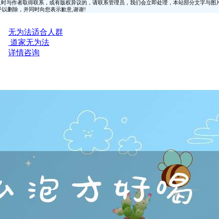
时与作者取得联系，或有版权异议的，请联系管理员，我们会立即处理，本站部分文字与图
时间予以删除，并同时向您表示歉意,谢谢!
无为法适合人群
道家无为法
详情咨询