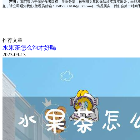
声明：
我们致力于保护作者版权，注重分享，被刊用文章因无法核实真实出处，未能及
益，请立即通知我们(管理员邮箱：15053971836@139.com)，情况属实，我们会第一
推荐文章
水果茶怎么泡才好喝
2023-09-13