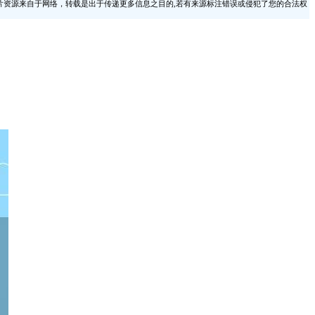
片资源来自于网络，转载是出于传递更多信息之目的,若有来源标注错误或侵犯了您的合法权