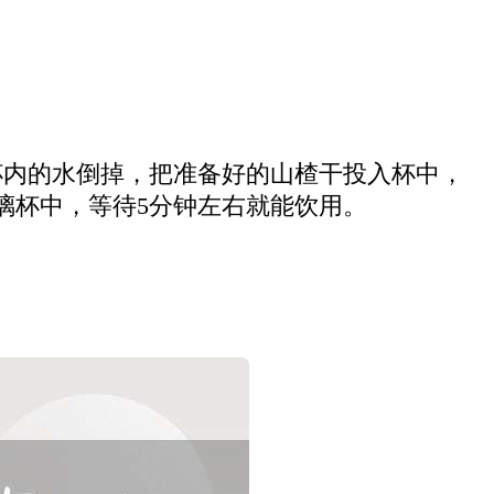
杯内的水倒掉，把准备好的山楂干投入杯中，
璃杯中，等待5分钟左右就能饮用。