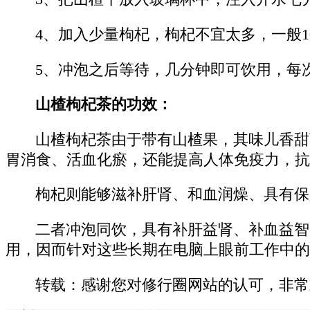
4、加入少量枸杞，枸杞不宜太多，一般1
5、冲泡之后等待，几分钟即可饮用，每次
山楂枸杞茶的功效：
山楂枸杞茶由于带有山楂果，其味儿香甜
胃消食、活血化瘀，还能提高人体免疫力，抗
枸杞则能够滋补肝肾、和血润燥、具有保
二者冲泡同饮，具有补肝益肾、补血益智
用，因而针对这些长期在电脑上眼前工作中的
转载：感谢您对修行圈网站的认可，非常