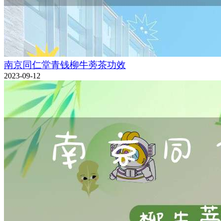
南京同仁堂青钱柳牛蒡茶功效
2023-09-12