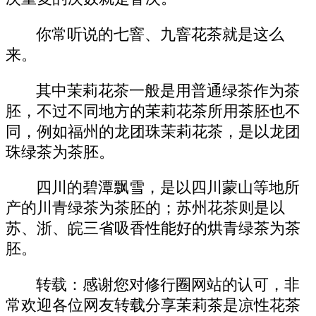
你常听说的七窨、九窨花茶就是这么
来。
其中茉莉花茶一般是用普通绿茶作为茶
胚，不过不同地方的茉莉花茶所用茶胚也不
同，例如福州的龙团珠茉莉花茶，是以龙团
珠绿茶为茶胚。
四川的碧潭飘雪，是以四川蒙山等地所
产的川青绿茶为茶胚的；苏州花茶则是以
苏、浙、皖三省吸香性能好的烘青绿茶为茶
胚。
转载：感谢您对修行圈网站的认可，非
常欢迎各位网友转载分享茉莉茶是凉性花茶