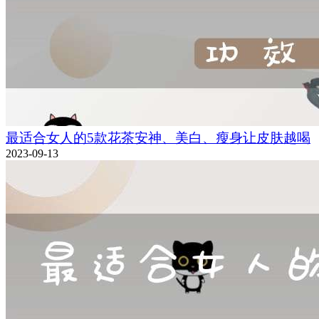
最适合女人的5款花茶安神、美白、瘦身让皮肤越喝
2023-09-13