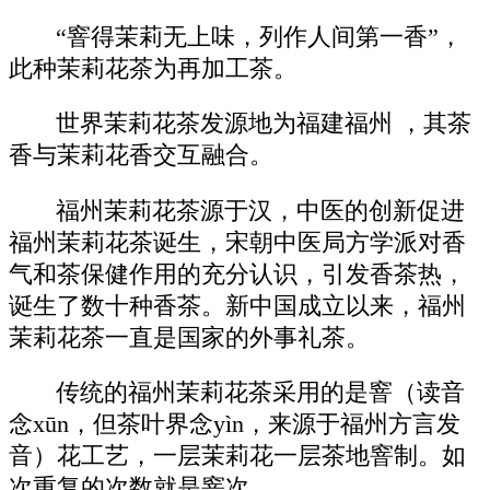
“窨得茉莉无上味，列作人间第一香”，
此种茉莉花茶为再加工茶。
世界茉莉花茶发源地为福建福州 ，其茶
香与茉莉花香交互融合。
福州茉莉花茶源于汉，中医的创新促进
福州茉莉花茶诞生，宋朝中医局方学派对香
气和茶保健作用的充分认识，引发香茶热，
诞生了数十种香茶。新中国成立以来，福州
茉莉花茶一直是国家的外事礼茶。
传统的福州茉莉花茶采用的是窨（读音
念xūn，但茶叶界念yìn，来源于福州方言发
音）花工艺，一层茉莉花一层茶地窨制。如
次重复的次数就是窨次。