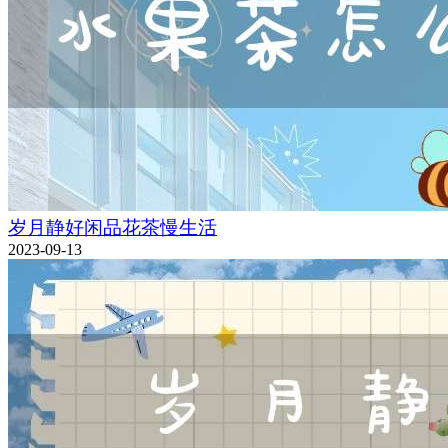
岁月静好闲品花茶慢生活
2023-09-13