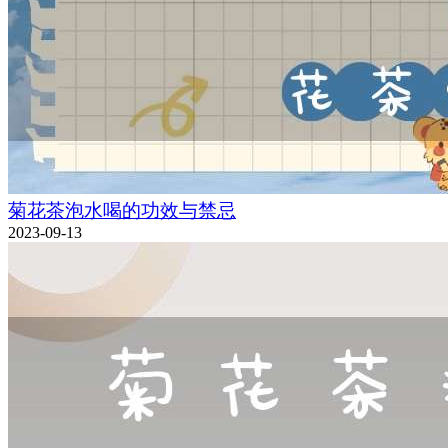
菊花茶泡水喝的功效与禁忌
2023-09-13