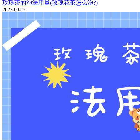
玫瑰茶的泡法用量(玫瑰花茶怎么泡?)
2023-09-12