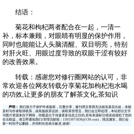
结语：
菊花和枸杞两者配合在一起，一清一
补，标本兼顾，对眼睛有明显的保护作用，
同时也能能让人头脑清醒、双目明亮，特别
对肝火旺、用眼过度导致的双眼干涩有较好
的改善效果。
转载：感谢您对修行圈网站的认可，非
常欢迎各位网友转载分享菊花加枸杞泡水喝
的功效,让更多的朋友了解茶文化,茶知识
声明：
我们致力于保护作者版权，注重分享，被刊用文章因无法核实真实出处，未能
及时与作者取得联系，或有版权异议的，请联系管理员，我们会立即处理，本站部分文字
与图片资源来自于网络，转载是出于传递更多信息之目的,若有来源标注错误或侵犯了您的
合法权益，请立即通知我们(管理员邮箱：15053971836@139.com)，情况属实，我们会
第一时间予以删除，并同时向您表示歉意,谢谢!