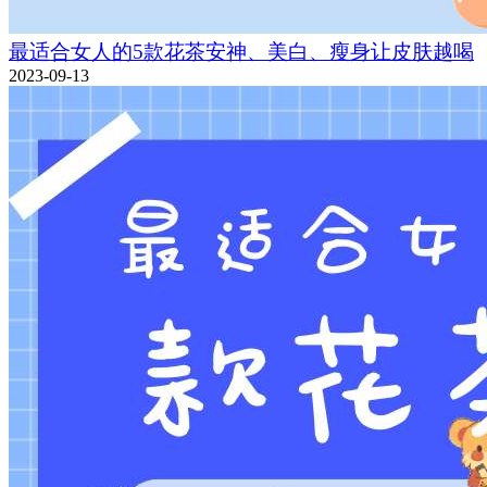
最适合女人的5款花茶安神、美白、瘦身让皮肤越喝
2023-09-13