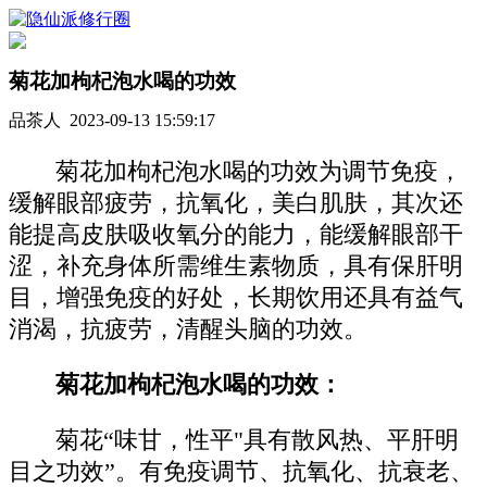
菊花加枸杞泡水喝的功效
品茶人 2023-09-13 15:59:17
菊花加枸杞泡水喝的功效为调节免疫，
缓解眼部疲劳，抗氧化，美白肌肤，其次还
能提高皮肤吸收氧分的能力，能缓解眼部干
涩，补充身体所需维生素物质，具有保肝明
目，增强免疫的好处，长期饮用还具有益气
消渴，抗疲劳，清醒头脑的功效。
菊花加枸杞泡水喝的功效：
菊花“味甘，性平"具有散风热、平肝明
目之功效”。有免疫调节、抗氧化、抗衰老、