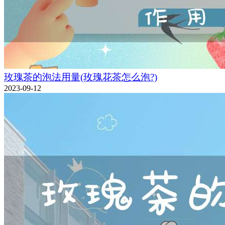
玫瑰茶的泡法用量(玫瑰花茶怎么泡?)
2023-09-12