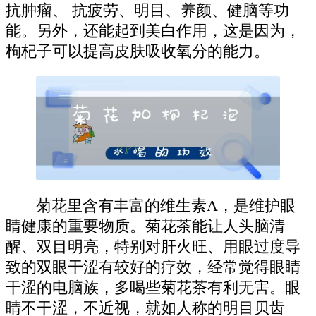
抗肿瘤、 抗疲劳、明目、养颜、健脑等功
能。另外，还能起到美白作用，这是因为，
枸杞子可以提高皮肤吸收氧分的能力。
菊花里含有丰富的维生素A，是维护眼
睛健康的重要物质。菊花茶能让人头脑清
醒、双目明亮，特别对肝火旺、用眼过度导
致的双眼干涩有较好的疗效，经常觉得眼睛
干涩的电脑族，多喝些菊花茶有利无害。眼
睛不干涩，不近视，就如人称的明目贝齿