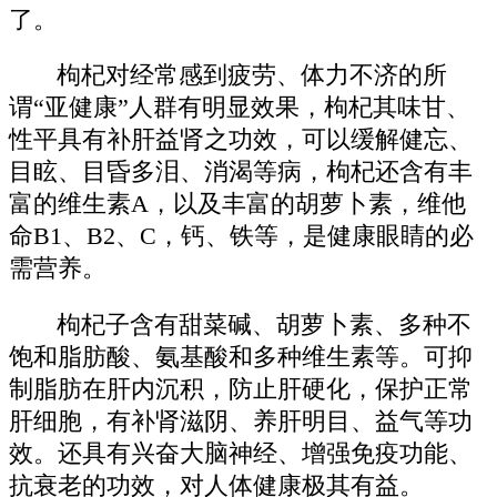
了。
枸杞对经常感到疲劳、体力不济的所
谓“亚健康”人群有明显效果，枸杞其味甘、
性平具有补肝益肾之功效，可以缓解健忘、
目眩、目昏多泪、消渴等病，枸杞还含有丰
富的维生素A，以及丰富的胡萝卜素，维他
命B1、B2、C，钙、铁等，是健康眼睛的必
需营养。
枸杞子含有甜菜碱、胡萝卜素、多种不
饱和脂肪酸、氨基酸和多种维生素等。可抑
制脂肪在肝内沉积，防止肝硬化，保护正常
肝细胞，有补肾滋阴、养肝明目、益气等功
效。还具有兴奋大脑神经、增强免疫功能、
抗衰老的功效，对人体健康极其有益。