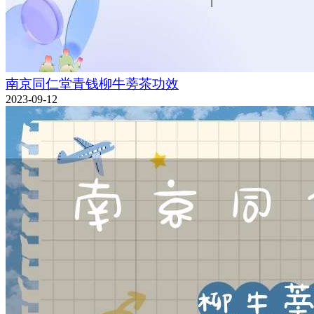
南京同仁堂青钱柳牛蒡茶功效
2023-09-12