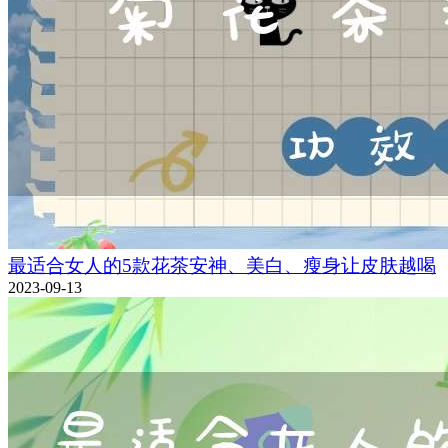
最适合女人的5款花茶安神、美白、瘦身让皮肤越喝
2023-09-13