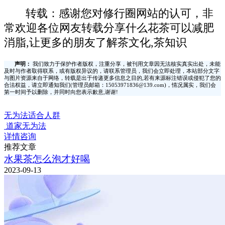
转载：感谢您对修行圈网站的认可，非
常欢迎各位网友转载分享什么花茶可以减肥
消脂,让更多的朋友了解茶文化,茶知识
声明：
我们致力于保护作者版权，注重分享，被刊用文章因无法核实真实出处，未能
及时与作者取得联系，或有版权异议的，请联系管理员，我们会立即处理，本站部分文字
与图片资源来自于网络，转载是出于传递更多信息之目的,若有来源标注错误或侵犯了您的
合法权益，请立即通知我们(管理员邮箱：15053971836@139.com)，情况属实，我们会
第一时间予以删除，并同时向您表示歉意,谢谢!
无为法适合人群
道家无为法
详情咨询
推荐文章
水果茶怎么泡才好喝
2023-09-13