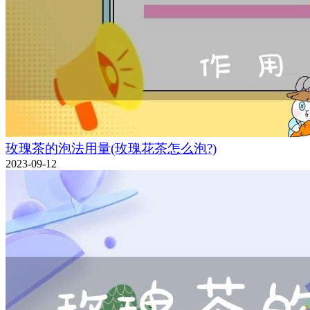
玫瑰茶的泡法用量(玫瑰花茶怎么泡?)
2023-09-12