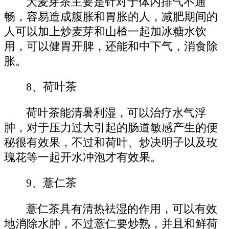
大麦芽茶主要是针对于体内排气不通
畅，容易造成腹胀和胃胀的人，减肥期间的
人可以加上炒麦芽和山楂一起加冰糖水饮
用，可以健胃开脾，还能和中下气，消食除
胀。
8、荷叶茶
荷叶茶能清暑利湿，可以治疗水气浮
肿，对于压力过大引起的肠道敏感产生的便
秘很有效果，不过和荷叶、炒决明子以及玫
瑰花等一起开水冲泡才有效果。
9、薏仁茶
薏仁茶具有清热祛湿的作用，可以有效
地消除水肿，不过薏仁要炒熟，并且和鲜荷