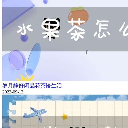
岁月静好闲品花茶慢生活
2023-09-13